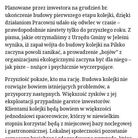
Planowane przez inwestora na grudzień br.
ukończenie budowy pierwszego etapu kolejki, dzięki
działaniom Pracowni udało się odwlec w czasie –
prawdopodobnie niestety tylko do przyszłego roku. Z
pisma, jakie otrzymaliśmy z Urzędu Gminy w Jeleśni
wynika, iż zapał wójta do budowy kolejki na Pilsko
zaczyna powoli zanikać, a prowadzenie „bojów” z
organizacjami ekologicznymi zaczyna być dla niego –
jak pisze – nużące i psychicznie wyczerpujące.
Przyszłość pokaże, kto ma rację. Budowa kolejki nie
rozwiąże bowiem istniejących problemów, a
przysporzy następnych. Większość zysków z jej
eksploatacji przypadnie garstce inwestorów.
Klientami kolejki będą bowiem w większości
jednodniowi spacerowicze, którzy w niewielkim
stopniu korzystać będą z miejscowej bazy noclegowej
i gastronomicznej. Lokalnej społeczności pozostanie