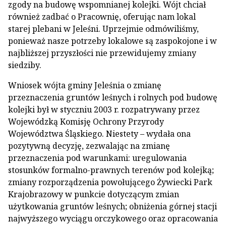
zgody na budowę wspomnianej kolejki. Wójt chciał
również zadbać o Pracownię, oferując nam lokal
starej plebani w Jeleśni. Uprzejmie odmówiliśmy,
ponieważ nasze potrzeby lokalowe są zaspokojone i w
najbliższej przyszłości nie przewidujemy zmiany
siedziby.
Wniosek wójta gminy Jeleśnia o zmianę
przeznaczenia gruntów leśnych i rolnych pod budowę
kolejki był w styczniu 2003 r. rozpatrywany przez
Wojewódzką Komisję Ochrony Przyrody
Województwa Śląskiego. Niestety – wydała ona
pozytywną decyzję, zezwalając na zmianę
przeznaczenia pod warunkami: uregulowania
stosunków formalno-prawnych terenów pod kolejką;
zmiany rozporządzenia powołującego Żywiecki Park
Krajobrazowy w punkcie dotyczącym zmian
użytkowania gruntów leśnych; obniżenia górnej stacji
najwyższego wyciągu orczykowego oraz opracowania