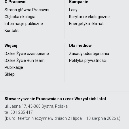
O Pracowni
Kampanie
Strona główna Pracowni
Lasy
Głęboka ekologia
Korytarze ekologiczne
Informacje publiczne
Energetyka i klimat
Kontakt
Więcej
Dla mediów
Dzikie Życie czasopismo
Zasady udostępniania
Dzikie Życie RunTeam
Polityka prywatności
Publikacje
Sklep
Stowarzyszenie Pracownia na rzecz Wszystkich Istot
ul. Jasna 17, 43-360 Bystra, Polska
tel. 501 285 417
(biuro i telefon nieczynne w dniach 21 lipca – 10 sierpnia 2026 r.)