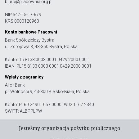
biuro@pracownia.org.pl
NIP 547-15-17-679
KRS 0000120960
Konto bankowe Pracowni
Bank Spółdzielczy Bystra
ul. Zdrojowa 3, 43-360 Bystra, Polska
Konto: 15 8133 0003 0001 0429 2000 0001
IBAN: PL15 8133 0003 0001 0429 2000 0001
Wpłaty z zagranicy
Alior Bank
pl. Wolności 9, 43-300 Bielsko-Biała, Polska
Konto: PL60 2490 1057 0000 9902 1167 2340
SWIFT: ALBPPLPW
Jesteśmy organizacją pożytku publicznego