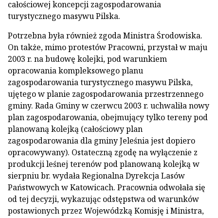
całościowej koncepcji zagospodarowania
turystycznego masywu Pilska.
Potrzebna była również zgoda Ministra Środowiska.
On także, mimo protestów Pracowni, przystał w maju
2003 r. na budowę kolejki, pod warunkiem
opracowania kompleksowego planu
zagospodarowania turystycznego masywu Pilska,
ujętego w planie zagospodarowania przestrzennego
gminy. Rada Gminy w czerwcu 2003 r. uchwaliła nowy
plan zagospodarowania, obejmujący tylko tereny pod
planowaną kolejką (całościowy plan
zagospodarowania dla gminy Jeleśnia jest dopiero
opracowywany). Ostateczną zgodę na wyłączenie z
produkcji leśnej terenów pod planowaną kolejką w
sierpniu br. wydała Regionalna Dyrekcja Lasów
Państwowych w Katowicach. Pracownia odwołała się
od tej decyzji, wykazując odstępstwa od warunków
postawionych przez Wojewódzką Komisję i Ministra,