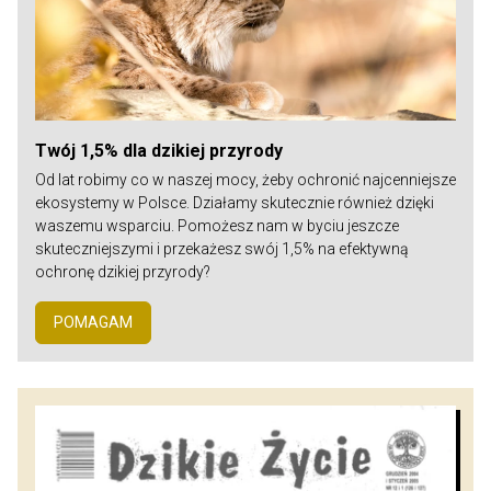
Twój 1,5% dla dzikiej przyrody
Od lat robimy co w naszej mocy, żeby ochronić najcenniejsze
ekosystemy w Polsce. Działamy skutecznie również dzięki
waszemu wsparciu. Pomożesz nam w byciu jeszcze
skuteczniejszymi i przekażesz swój 1,5% na efektywną
ochronę dzikiej przyrody?
POMAGAM