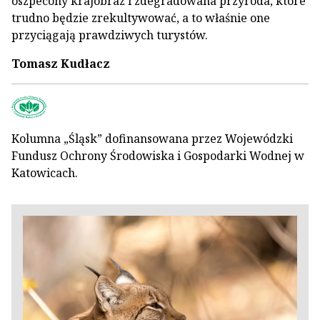
oszpecony krajobraz i zdegradowana przyroda, które
trudno będzie zrekultywować, a to właśnie one
przyciągają prawdziwych turystów.
Tomasz Kudłacz
Kolumna „Śląsk” dofinansowana przez Wojewódzki
Fundusz Ochrony Środowiska i Gospodarki Wodnej w
Katowicach.