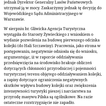
jednak Dyrektor Generalny Lasów Państwowych
utrzymał ją w mocy. Zaskarżymy jednak tę decyzję do
Wojewódzkiego Sądu Administracyjnego w
Warszawie.
W sierpniu br. Gliwicka Agencja Turystyczna
wystąpiła do Starosty Żywieckiego z wnioskiem o
wydanie pozwolenia na budowę pierwszego odcinka
kolejki (do Hali Szczawiny). Pracownia, jako strona w
postępowaniu, negatywnie odniosła się do wniosku,
argumentując, iż w raporcie oddziaływania
przedsięwzięcia na środowisko brakuje obliczeń
dotyczących chłonności przyrodniczej i pojemności
turystycznej terenu objętego oddziaływaniem kolejki,
a zapisy dotyczące ograniczenia negatywnych
skutków wpływu budowy kolejki oraz zwiększenia
intensywności turystyki pieszej i narciarstwa na
przyrodę masywu Pilska są ogólnikowe. Na razie
ostateczne rozstrzygnięcie nie zapadło.