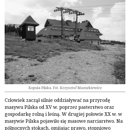
Kopuła Pilska. Fot. Krzysztof Mazurkiewicz
Człowiek zaczął silnie oddziaływać na przyrodę
masywu Pilska od XV w. poprzez pasterstwo oraz
gospodarkę rolną i leśną. W drugiej połowie XX w. w
masywie Pilska pojawiło się masowe narciarstwo. Na
północnych stokach, omijając prawo, stopniowo