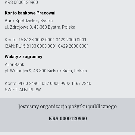
KRS 0000120960
Konto bankowe Pracowni
Bank Spółdzielczy Bystra
ul. Zdrojowa 3, 43-360 Bystra, Polska
Konto: 15 8133 0003 0001 0429 2000 0001
IBAN: PL15 8133 0003 0001 0429 2000 0001
Wpłaty z zagranicy
Alior Bank
pl. Wolności 9, 43-300 Bielsko-Biała, Polska
Konto: PL60 2490 1057 0000 9902 1167 2340
SWIFT: ALBPPLPW
Jesteśmy organizacją pożytku publicznego
KRS 0000120960