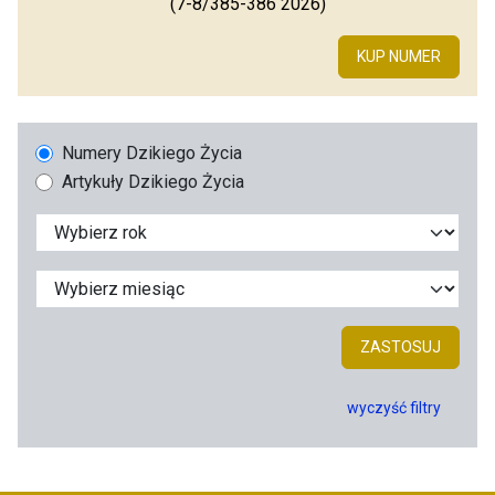
(7-8/385-386 2026)
KUP NUMER
Numery Dzikiego Życia
Artykuły Dzikiego Życia
ZASTOSUJ
wyczyść filtry