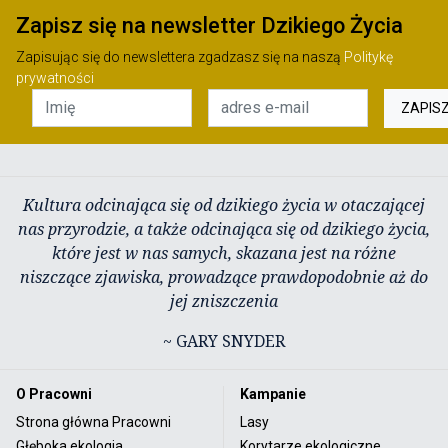
Zapisz się na newsletter Dzikiego Życia
Zapisując się do newslettera zgadzasz się na naszą
Politykę
prywatności
ZAPIS
Kultura odcinająca się od dzikiego życia w otaczającej
nas przyrodzie, a także odcinająca się od dzikiego życia,
które jest w nas samych, skazana jest na różne
niszczące zjawiska, prowadzące prawdopodobnie aż do
jej zniszczenia
~ GARY SNYDER
O Pracowni
Kampanie
Strona główna Pracowni
Lasy
Głęboka ekologia
Korytarze ekologiczne