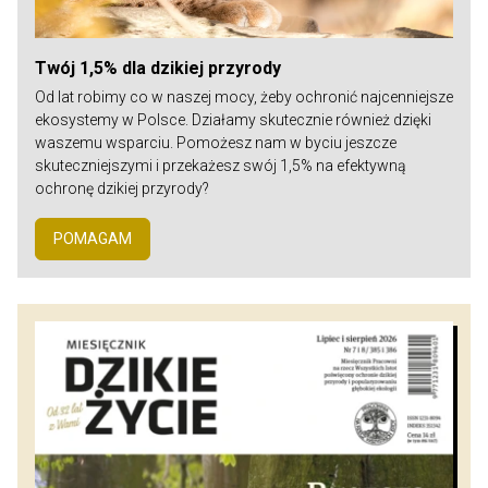
Twój 1,5% dla dzikiej przyrody
Od lat robimy co w naszej mocy, żeby ochronić najcenniejsze
ekosystemy w Polsce. Działamy skutecznie również dzięki
waszemu wsparciu. Pomożesz nam w byciu jeszcze
skuteczniejszymi i przekażesz swój 1,5% na efektywną
ochronę dzikiej przyrody?
POMAGAM