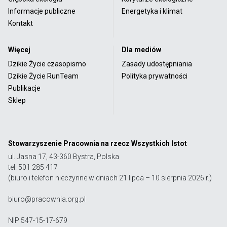
Informacje publiczne
Energetyka i klimat
Kontakt
Więcej
Dla mediów
Dzikie Życie czasopismo
Zasady udostępniania
Dzikie Życie RunTeam
Polityka prywatności
Publikacje
Sklep
Stowarzyszenie Pracownia na rzecz Wszystkich Istot
ul. Jasna 17, 43-360 Bystra, Polska
tel. 501 285 417
(biuro i telefon nieczynne w dniach 21 lipca – 10 sierpnia 2026 r.)
biuro@pracownia.org.pl
NIP 547-15-17-679