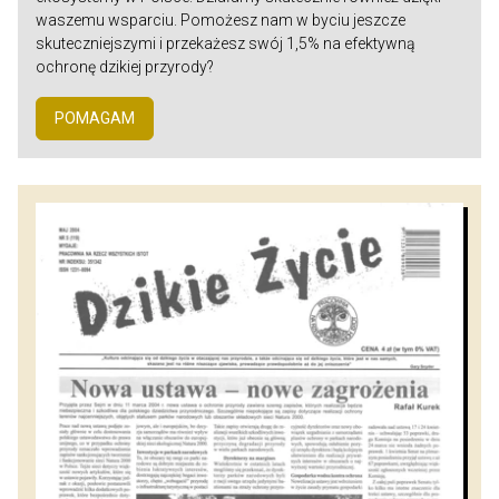
waszemu wsparciu. Pomożesz nam w byciu jeszcze
skuteczniejszymi i przekażesz swój 1,5% na efektywną
ochronę dzikiej przyrody?
POMAGAM