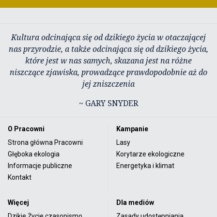
Kultura odcinająca się od dzikiego życia w otaczającej
nas przyrodzie, a także odcinająca się od dzikiego życia,
które jest w nas samych, skazana jest na różne
niszczące zjawiska, prowadzące prawdopodobnie aż do
jej zniszczenia
~ GARY SNYDER
O Pracowni
Kampanie
Strona główna Pracowni
Lasy
Głęboka ekologia
Korytarze ekologiczne
Informacje publiczne
Energetyka i klimat
Kontakt
Więcej
Dla mediów
Dzikie Życie czasopismo
Zasady udostępniania