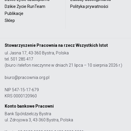
Dzikie Życie RunTeam
Polityka prywatności
Publikacje
Sklep
Stowarzyszenie Pracownia na rzecz Wszystkich Istot
ul. Jasna 17, 43-360 Bystra, Polska
tel. 501 285 417
(biuro i telefon nieczynne w dniach 21 lipca – 10 sierpnia 2026 r.)
biuro@pracownia.org.pl
NIP 547-15-17-679
KRS 0000120960
Konto bankowe Pracowni
Bank Spółdzielczy Bystra
ul. Zdrojowa 3, 43-360 Bystra, Polska