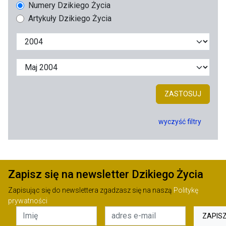
Numery Dzikiego Życia
Artykuły Dzikiego Życia
ZASTOSUJ
wyczyść filtry
Zapisz się na newsletter Dzikiego Życia
Zapisując się do newslettera zgadzasz się na naszą
Politykę
prywatności
ZAPIS