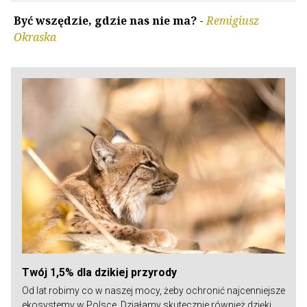
Być wszędzie, gdzie nas nie ma?
-
Remigiusz
Okraska
Twój 1,5% dla dzikiej przyrody
Od lat robimy co w naszej mocy, żeby ochronić najcenniejsze
ekosystemy w Polsce. Działamy skutecznie również dzięki