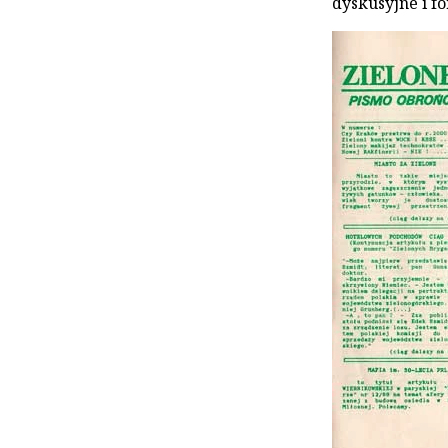
dyskusyjne i f