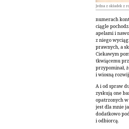
Jedna z okładek z r
numerach kont
ciągle pochodz
apelami i nawo
z niego wyciąg
prawnych, a sk
Ciekawym pomy
tkwiącemu prz
przypominał, że
i wiosną rozwij
A i od spraw du
zyskują one ba
opatrzonych w 
jest dla mnie j
dodatkowo pod
i odbiorcą.