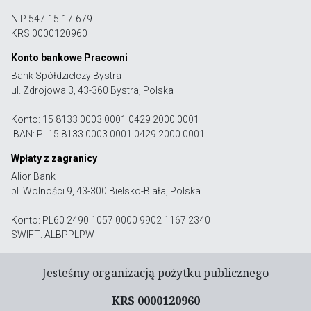
NIP 547-15-17-679
KRS 0000120960
Konto bankowe Pracowni
Bank Spółdzielczy Bystra
ul. Zdrojowa 3, 43-360 Bystra, Polska
Konto: 15 8133 0003 0001 0429 2000 0001
IBAN: PL15 8133 0003 0001 0429 2000 0001
Wpłaty z zagranicy
Alior Bank
pl. Wolności 9, 43-300 Bielsko-Biała, Polska
Konto: PL60 2490 1057 0000 9902 1167 2340
SWIFT: ALBPPLPW
Jesteśmy organizacją pożytku publicznego
KRS 0000120960