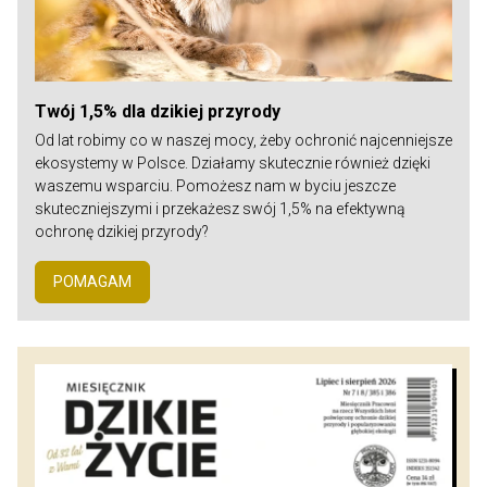
Twój 1,5% dla dzikiej przyrody
Od lat robimy co w naszej mocy, żeby ochronić najcenniejsze
ekosystemy w Polsce. Działamy skutecznie również dzięki
waszemu wsparciu. Pomożesz nam w byciu jeszcze
skuteczniejszymi i przekażesz swój 1,5% na efektywną
ochronę dzikiej przyrody?
POMAGAM