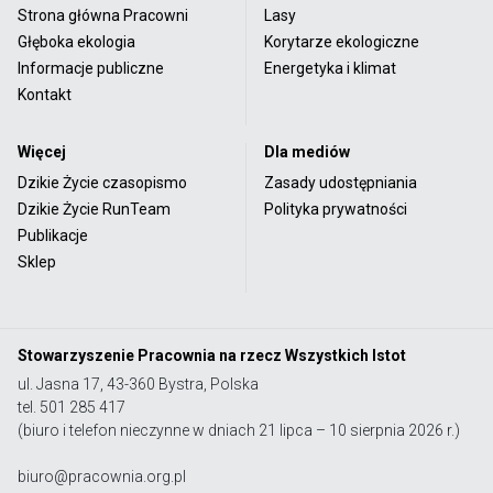
Strona główna Pracowni
Lasy
Głęboka ekologia
Korytarze ekologiczne
Informacje publiczne
Energetyka i klimat
Kontakt
Więcej
Dla mediów
Dzikie Życie czasopismo
Zasady udostępniania
Dzikie Życie RunTeam
Polityka prywatności
Publikacje
Sklep
Stowarzyszenie Pracownia na rzecz Wszystkich Istot
ul. Jasna 17, 43-360 Bystra, Polska
tel. 501 285 417
(biuro i telefon nieczynne w dniach 21 lipca – 10 sierpnia 2026 r.)
biuro@pracownia.org.pl