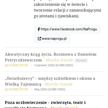
zakorzenienie się w świecie i
tworzenie relacji z zamieszkującymi
go istotami i zjawiskami.
https://www.facebook.com/NaProgu
www.naprogu.pl
Akwatyczny krąg życia. Rozmowa z Danielem
Petryczkiewiczem
-
Monika Stasiak
Wywiad
DZIKIE ŻYCIE
•
Czerwiec 2026 (6/384 2026)
„Światłożercy” – między szkiełkiem i okiem a
Wielką Tajemnicą
-
Monika Stasiak
DZIKIE ŻYCIE
•
Maj 2026 (5/383 2026)
Poza uczłowieczenie – zwierzęta, teatr i