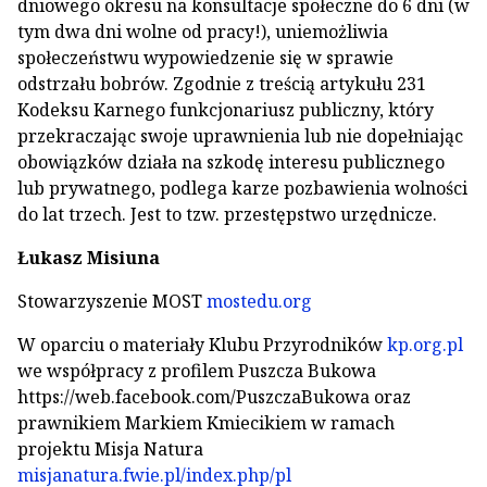
dniowego okresu na konsultacje społeczne do 6 dni (w
tym dwa dni wolne od pracy!), uniemożliwia
społeczeństwu wypowiedzenie się w sprawie
odstrzału bobrów. Zgodnie z treścią artykułu 231
Kodeksu Karnego funkcjonariusz publiczny, który
przekraczając swoje uprawnienia lub nie dopełniając
obowiązków działa na szkodę interesu publicznego
lub prywatnego, podlega karze pozbawienia wolności
do lat trzech. Jest to tzw. przestępstwo urzędnicze.
Łukasz Misiuna
Stowarzyszenie MOST
mostedu.org
W oparciu o materiały Klubu Przyrodników
kp.org.pl
we współpracy z profilem Puszcza Bukowa
https://web.facebook.com/PuszczaBukowa oraz
prawnikiem Markiem Kmiecikiem w ramach
projektu Misja Natura
misjanatura.fwie.pl/index.php/pl