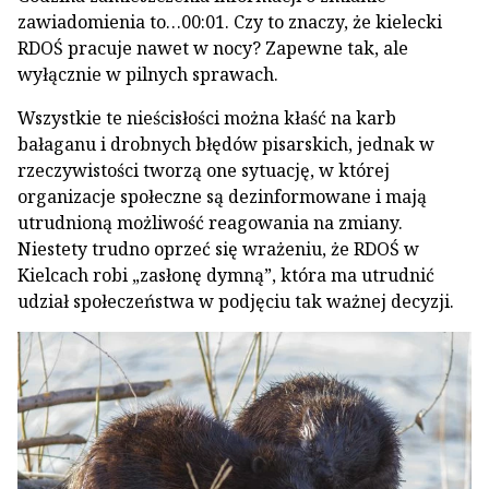
zawiadomienia to…00:01. Czy to znaczy, że kielecki
RDOŚ pracuje nawet w nocy? Zapewne tak, ale
wyłącznie w pilnych sprawach.
Wszystkie te nieścisłości można kłaść na karb
bałaganu i drobnych błędów pisarskich, jednak w
rzeczywistości tworzą one sytuację, w której
organizacje społeczne są dezinformowane i mają
utrudnioną możliwość reagowania na zmiany.
Niestety trudno oprzeć się wrażeniu, że RDOŚ w
Kielcach robi „zasłonę dymną”, która ma utrudnić
udział społeczeństwa w podjęciu tak ważnej decyzji.