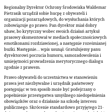
Regionalny Dyrektor Ochrony Środowiska Waldemar
Pietrasik urządził sobie hucpę z obywateli i
organizacji pozarządowych, do wysłuchania których
zobowiązuje go prawo. Pan dyrektor miał dobry
ubaw, bo krytyczny wobec swoich działań artykuł
prasowy skomentował w mediach społecznościowych
emotikonami rozdziawionej, a następnie roześmianej
buźki. Następnie… wpis usunął. Gratulujemy panu
dyrektorowi poczucia humoru, samozadowolenia i
umiejętności prowadzenia merytorycznego dialogu
zgodnie z prawem.
Prawo obywateli do uczestnictwa w stanowieniu
prawa jest niezbywalne i urzędnik państwowy
postępując w ten sposób może być podejrzany o
popełnienie przestępstwa umyślnego niedopełnienia
obowiązków oraz o działanie na szkodę interesu
publicznego. Skrócenie standardowo przyjętego 21-