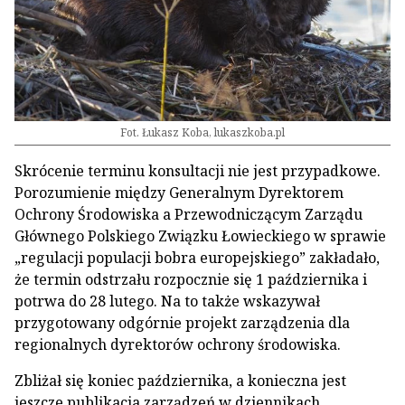
Fot. Łukasz Koba, lukaszkoba.pl
Skrócenie terminu konsultacji nie jest przypadkowe.
Porozumienie między Generalnym Dyrektorem
Ochrony Środowiska a Przewodniczącym Zarządu
Głównego Polskiego Związku Łowieckiego w sprawie
„regulacji populacji bobra europejskiego” zakładało,
że termin odstrzału rozpocznie się 1 października i
potrwa do 28 lutego. Na to także wskazywał
przygotowany odgórnie projekt zarządzenia dla
regionalnych dyrektorów ochrony środowiska.
Zbliżał się koniec października, a konieczna jest
jeszcze publikacja zarządzeń w dziennikach