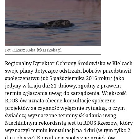
Fot. Łukasz Koba, lukaszkoba.pl
Regionalny Dyrektor Ochrony Środowiska w Kielcach
swoje plany dotyczące odstrzału bobrów przedstawił
społeczeństwu już 5 października 2016 roku i jako
jedyny w kraju dał 21-dniowy, zgodny z prawem
termin zgłaszania uwag do zarządzenia. Większość
RDOŚ-ów uznała obecne konsultacje społeczne
projektów za czynność wyłącznie rytualną, o czym
świadczą wyznaczone terminy składania uwag.
Niechlubnym rekordzistą jest tu RDOŚ Rzeszów, który
wyznaczył termin konsultacji na 4 dni (w tym tylko 2
dni robocze). Konsultacje społeczne projektów