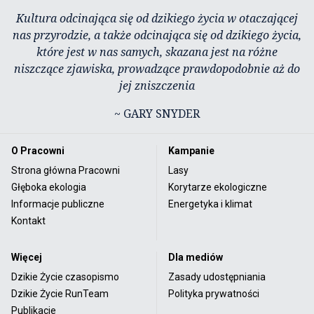
Kultura odcinająca się od dzikiego życia w otaczającej
nas przyrodzie, a także odcinająca się od dzikiego życia,
które jest w nas samych, skazana jest na różne
niszczące zjawiska, prowadzące prawdopodobnie aż do
jej zniszczenia
~ GARY SNYDER
O Pracowni
Kampanie
Strona główna Pracowni
Lasy
Głęboka ekologia
Korytarze ekologiczne
Informacje publiczne
Energetyka i klimat
Kontakt
Więcej
Dla mediów
Dzikie Życie czasopismo
Zasady udostępniania
Dzikie Życie RunTeam
Polityka prywatności
Publikacje