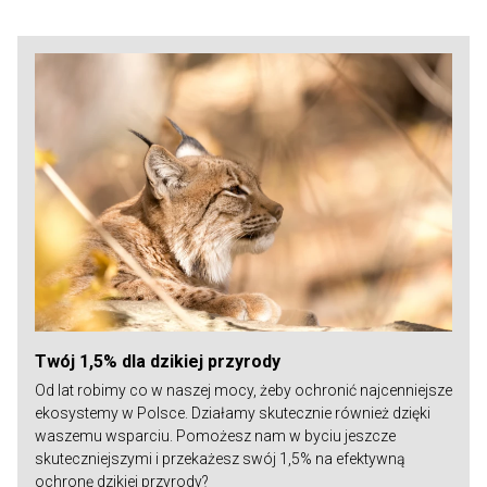
Twój 1,5% dla dzikiej przyrody
Od lat robimy co w naszej mocy, żeby ochronić najcenniejsze
ekosystemy w Polsce. Działamy skutecznie również dzięki
waszemu wsparciu. Pomożesz nam w byciu jeszcze
skuteczniejszymi i przekażesz swój 1,5% na efektywną
ochronę dzikiej przyrody?