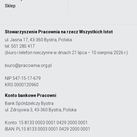
Sklep
Stowarzyszenie Pracownia na rzecz Wszystkich Istot
ul. Jasna 17, 43-360 Bystra, Polska
tel. 501 285 417
(biuro i telefon nieczynne w dniach 21 lipca – 10 sierpnia 2026 r.)
biuro@pracownia.org.pl
NIP 547-15-17-679
KRS 0000120960
Konto bankowe Pracowni
Bank Spółdzielczy Bystra
ul. Zdrojowa 3, 43-360 Bystra, Polska
Konto: 15 8133 0003 0001 0429 2000 0001
IBAN: PL15 8133 0003 0001 0429 2000 0001