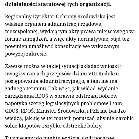
działalności statutowej tych organizacji.
Regionalny Dyrektor Ochrony Środowiska jest
właśnie organem administracji rządowej
niezespolonej, wydającym akty prawa miejscowego w
formie zarządzeń, a więc akty normatywne, stąd też
powinien umożliwić konsultacje we wskazanym
powyżej zakresie.
Zawsze można w takiej sytuacji składać wnioski i
uwagi w ramach przepisów działu VIII Kodeksu
postępowania administracyjnego, a tam nie ma
żadnego terminu. Tak więc, jak widać, wydanie
zarządzenia RDOŚ w sprawie odstrzału bobrów
napotyka szereg legislacyjnych problemów i sam
GDOŚ, RDOŚ, Minister Środowiska i PZŁ nie bardzo
wiedzą, jak się w tej materii poruszać, aby nie narobić
sobie kłopotów i szybko odstrzelić bobry.
Tu wracamy do punktu wyjścia, czyli podstaw