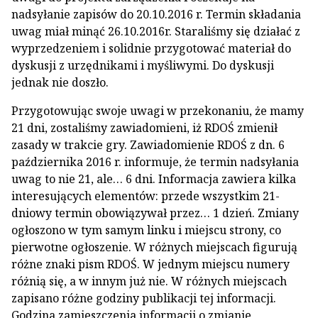
nadsyłanie zapisów do 20.10.2016 r. Termin składania
uwag miał minąć 26.10.2016r. Staraliśmy się działać z
wyprzedzeniem i solidnie przygotować materiał do
dyskusji z urzędnikami i myśliwymi. Do dyskusji
jednak nie doszło.
Przygotowując swoje uwagi w przekonaniu, że mamy
21 dni, zostaliśmy zawiadomieni, iż RDOŚ zmienił
zasady w trakcie gry. Zawiadomienie RDOŚ z dn. 6
października 2016 r. informuje, że termin nadsyłania
uwag to nie 21, ale… 6 dni. Informacja zawiera kilka
interesujących elementów: przede wszystkim 21-
dniowy termin obowiązywał przez… 1 dzień. Zmiany
ogłoszono w tym samym linku i miejscu strony, co
pierwotne ogłoszenie. W różnych miejscach figurują
różne znaki pism RDOŚ. W jednym miejscu numery
różnią się, a w innym już nie. W różnych miejscach
zapisano różne godziny publikacji tej informacji.
Godzina zamieszczenia informacji o zmianie