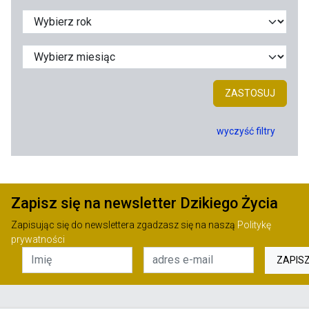
ZASTOSUJ
wyczyść filtry
Zapisz się na newsletter Dzikiego Życia
Zapisując się do newslettera zgadzasz się na naszą
Politykę
prywatności
ZAPIS