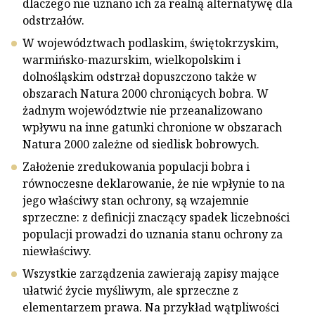
dlaczego nie uznano ich za realną alternatywę dla
odstrzałów.
W województwach podlaskim, świętokrzyskim,
warmińsko-mazurskim, wielkopolskim i
dolnośląskim odstrzał dopuszczono także w
obszarach Natura 2000 chroniących bobra. W
żadnym województwie nie przeanalizowano
wpływu na inne gatunki chronione w obszarach
Natura 2000 zależne od siedlisk bobrowych.
Założenie zredukowania populacji bobra i
równoczesne deklarowanie, że nie wpłynie to na
jego właściwy stan ochrony, są wzajemnie
sprzeczne: z definicji znaczący spadek liczebności
populacji prowadzi do uznania stanu ochrony za
niewłaściwy.
Wszystkie zarządzenia zawierają zapisy mające
ułatwić życie myśliwym, ale sprzeczne z
elementarzem prawa. Na przykład wątpliwości