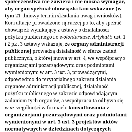
społeczeństwa nie zawiera i nie można wymagać,
aby organ spełniał obowiązki tam wskazane
(w
tym
21-dniowy termin składania uwag i wniosków).
Konsultacje prowadzone są raczej po to, aby spełnić
obowiązek wynikający z ustawy o działalności
pożytku publicznego i o
wolontariacie. Artykuł
5 ust. 1
i 2 pkt 3 ustawy wskazuje, że
organy administracji
publicznej
prowadzą działalność w sferze zadań
publicznych, o której mowa w art. 4, we współpracy z
organizacjami pozarządowymi oraz podmiotami
wymienionymi w art. 3 ust. 3, prowadzącymi,
odpowiednio do terytorialnego zakresu działania
organów administracji publicznej, działalność
pożytku publicznego w zakresie odpowiadającym
zadaniom tych organów, a współpraca ta odbywa się
w szczególności w formach:
konsultowania z
organizacjami pozarządowymi oraz podmiotami
wymienionymi w art. 3 ust. 3 projektów aktów
normatywnych w dziedzinach dotyczących