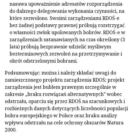
nasuwa upoważnienie adresatów rozporządzenia
do dalszego delegowania wykonania czynności, na
które zezwolono. Swoimi zarządzeniami RDOŚ-e
bez żadnej podstawy prawnej próbują rozstrzygać
o własności zwłok upolowanych bobrów. RDOŚ-e w
zarządzeniach ustanawianych na czas określony (3
lata) próbują bezprawnie udzielić myśliwym
bezterminowych zezwoleń na przetrzymywanie i
obrót odstrzelonymi bobrami.
Podsumowując: można i należy składać uwagi do
zamieszczonego projektu zarządzenia RDOŚ; projekt
zarządzenia jest bublem prawnym szczególnie w
zakresie „braku rozwiązań alternatywnych” wobec
odstrzału, oparciu się przez RDOŚ na szacunkowych i
rozbieżnych danych dotyczących liczebności populacji
bobra europejskiego w Polsce oraz braku analizy
wpływu odstrzału na cele ochrony obszarów Natura
2000.