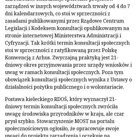
zarządzeń w innych województwach trwały od 4 do 7
dni kalendarzowych, co stoi w sprzeczności z
zasadami publikowanymi przez Rządowe Centrum
Legislacji i Kodeksem konsultacji opublikowanym na
stronie internetowej Ministerstwa Administracji i
Cyfryzacji. Tak krótki termin konsultacji społecznych
stoi w sprzeczności z ratyfikowaną przez Polskę
Konwencją z Arhus. Zwyczajną praktyką jest 21-
dniowy okres przyjmowania przez urzędy wniosków i
uwag w ramach konsultacji społecznych. Poza tym
obowiązek konsultacji społecznych wynika z Ustawy o
działalności pożytku publicznego i o wolontariacie.
Postawa kieleckiego RDOŚ, który wyznaczył 21-
dniowy termin konsultacji społecznych zwróciła
uwagę środowiska przyrodników w kraju, ale czar
prysł szybko. Stowarzyszenie MOST na portalu
społecznościowym ogłosiło, że opracowuje swoje
uwagi do projektu zarządzenia i oczekuje na