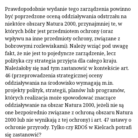
Prawdopodobnie wydanie tego zarządzenia powinno
być poprzedzone oceną oddziaływania odstrzału na
niektóre obszary Natura 2000, przynajmniej te, w
których bóbr jest przedmiotem ochrony (oraz
wpływu na inne przedmioty ochrony, związane z
bobrowymi rozlewiskami). Należy wziąć pod uwagę
fakt, że nie jest to pojedyncze zarządzenie, lecz
polityka czy strategia przyjęta dla całego kraju.
Należałoby się nad tym zastanowić w kontekście art.
46 (przeprowadzenia strategicznej oceny
oddziaływania na środowisko wymagają m.in.
projekty polityk, strategii, planów lub programów,
których realizacja może spowodować znaczące
oddziaływanie na obszar Natura 2000, jeżeli nie są
one bezpośrednio związane z ochroną obszaru Natura
2000 lub nie wynikają z tej ochrony) i art. 47 ustawy o
ochronie przyrody. Tylko czy RDOŚ w Kielcach potrafi
się zastanowić?