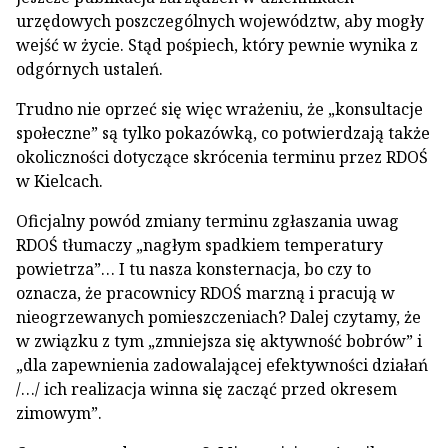
urzędowych poszczególnych województw, aby mogły
wejść w życie. Stąd pośpiech, który pewnie wynika z
odgórnych ustaleń.
Trudno nie oprzeć się więc wrażeniu, że „konsultacje
społeczne” są tylko pokazówką, co potwierdzają także
okoliczności dotyczące skrócenia terminu przez RDOŚ
w Kielcach.
Oficjalny powód zmiany terminu zgłaszania uwag
RDOŚ tłumaczy „nagłym spadkiem temperatury
powietrza”… I tu nasza konsternacja, bo czy to
oznacza, że pracownicy RDOŚ marzną i pracują w
nieogrzewanych pomieszczeniach? Dalej czytamy, że
w związku z tym „zmniejsza się aktywność bobrów” i
„dla zapewnienia zadowalającej efektywności działań
/…/ ich realizacja winna się zacząć przed okresem
zimowym”.