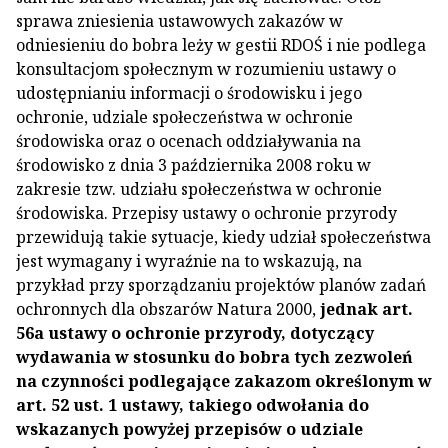
sprawa zniesienia ustawowych zakazów w
odniesieniu do bobra leży w gestii RDOŚ i nie podlega
konsultacjom społecznym w rozumieniu ustawy o
udostępnianiu informacji o środowisku i jego
ochronie, udziale społeczeństwa w ochronie
środowiska oraz o ocenach oddziaływania na
środowisko z dnia 3 października 2008 roku w
zakresie tzw. udziału społeczeństwa w ochronie
środowiska. Przepisy ustawy o ochronie przyrody
przewidują takie sytuacje, kiedy udział społeczeństwa
jest wymagany i wyraźnie na to wskazują, na
przykład przy sporządzaniu projektów planów zadań
ochronnych dla obszarów Natura 2000,
jednak art.
56a ustawy o ochronie przyrody, dotyczący
wydawania w stosunku do bobra tych zezwoleń
na czynności podlegające zakazom określonym w
art. 52 ust. 1 ustawy, takiego odwołania do
wskazanych powyżej przepisów o udziale