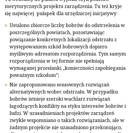
merytorycznych projektu zarządzenia. Tu też kryje
się najwięcej pułapek dla urzędniczej inicjatywy:
Ustalono zbiorcze liczby bobrów do odstrzelenia w
poszczególnych powiatach, pozostawiając
powiązanie konkretnych lokalizacji odstrzału z
występowaniem szkód bobrowych dopiero
myśliwym-adresatom rozporządzenia. Tym samym
rozporządzenia w tej formie nie spełniają
wymaganej przesłanki „konieczności zapobiegania
poważnym szkodom”;
Nie zaproponowano sensownych rozwiązań
alternatywnych wobec odstrzału. W przypadku
bobrów istnieje szeroki wachlarz rozwiązań
łagodzących konflikty na styku interesów bobrów i
ludzi. W uzasadnieniach projektów zarządzeń
zwykle wspomniano o takich rozwiązaniach, ale w
żadnym projekcie nie uzasadniono przekonująco,