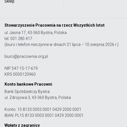
Sklep
Stowarzyszenie Pracownia na rzecz Wszystkich Istot
ul. Jasna 17, 43-360 Bystra, Polska
tel. 501 285 417
(biuro i telefon nieczynne w dniach 21 lipca – 10 sierpnia 2026 r.)
biuro@pracownia.org.pl
NIP 547-15-17-679
KRS 0000120960
Konto bankowe Pracowni
Bank Spółdzielczy Bystra
ul. Zdrojowa 3, 43-360 Bystra, Polska
Konto: 15 8133 0003 0001 0429 2000 0001
IBAN: PL15 8133 0003 0001 0429 2000 0001
Wpłaty z zagranicy