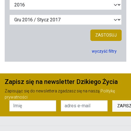
ZASTOSUJ
wyczyść filtry
Zapisz się na newsletter Dzikiego Życia
Zapisując się do newslettera zgadzasz się na naszą
Politykę
prywatności
ZAPIS