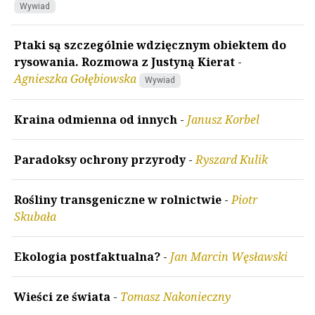
Wywiad
Ptaki są szczególnie wdzięcznym obiektem do
rysowania. Rozmowa z Justyną Kierat
-
Agnieszka Gołębiowska
Wywiad
Kraina odmienna od innych
-
Janusz Korbel
Paradoksy ochrony przyrody
-
Ryszard Kulik
Rośliny transgeniczne w rolnictwie
-
Piotr
Skubała
Ekologia postfaktualna?
-
Jan Marcin Węsławski
Wieści ze świata
-
Tomasz Nakonieczny