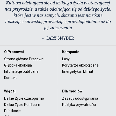
Kultura odcinająca się od dzikiego życia w otaczającej
nas przyrodzie, a także odcinająca się od dzikiego życia,
które jest w nas samych, skazana jest na różne
niszczące zjawiska, prowadzące prawdopodobnie aż do
jej zniszczenia
~ GARY SNYDER
O Pracowni
Kampanie
Strona główna Pracowni
Lasy
Głęboka ekologia
Korytarze ekologiczne
Informacje publiczne
Energetyka i klimat
Kontakt
Więcej
Dla mediów
Dzikie Życie czasopismo
Zasady udostępniania
Dzikie Życie RunTeam
Polityka prywatności
Publikacje