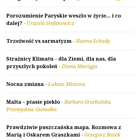
Porozumienie Paryskie weszło w życie... i co
dalej?
-
Urszula Stefanowicz
Trzeźwość vs sarmatyzm
-
Hanna Schudy
Strażnicy Klimatu – dla Ziemi, dla nas, dla
przyszłych pokoleń
-
Diana Maciąga
Nocna zmiana
-
Łukasz Misiuna
Malta – ptasie piekło
-
Barbara Grzebulska,
Przemysław Gumułka
Prawdziwie puszczańska mapa. Rozmowa z
Marią i Oskarem Graszkami
-
Grzegorz Bożek