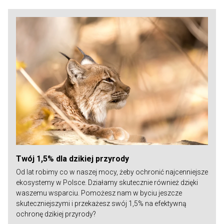
Twój 1,5% dla dzikiej przyrody
Od lat robimy co w naszej mocy, żeby ochronić najcenniejsze
ekosystemy w Polsce. Działamy skutecznie również dzięki
waszemu wsparciu. Pomożesz nam w byciu jeszcze
skuteczniejszymi i przekażesz swój 1,5% na efektywną
ochronę dzikiej przyrody?