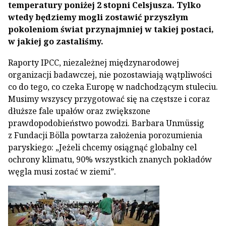
temperatury poniżej 2 stopni Celsjusza. Tylko
wtedy będziemy mogli zostawić przyszłym
pokoleniom świat przynajmniej w takiej postaci,
w jakiej go zastaliśmy.
Raporty IPCC, niezależnej międzynarodowej
organizacji badawczej, nie pozostawiają wątpliwości
co do tego, co czeka Europę w nadchodzącym stuleciu.
Musimy wszyscy przygotować się na częstsze i coraz
dłuższe fale upałów oraz zwiększone
prawdopodobieństwo powodzi. Barbara Unmüssig
z Fundacji Bölla powtarza założenia porozumienia
paryskiego: „Jeżeli chcemy osiągnąć globalny cel
ochrony klimatu, 90% wszystkich znanych pokładów
węgla musi zostać w ziemi”.