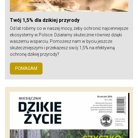
Twój 1,5% dla dzikiej przyrody
Od lat robimy co w naszej mocy, żeby ochronić najcenniejsze
ekosystemy w Polsce. Działamy skutecznie również dzięki
waszemu wsparciu. Pomożesz nam w byciu jeszcze
skuteczniejszymi i przekażesz swój 1,5% na efektywną
ochronę dzikiej przyrody?
POMAGAM