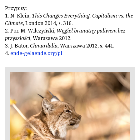
Przypisy:
1. N. Klein,
This Changes Everything. Capitalism vs. the
Climate
, London 2014, s. 316.
2. Por. M. Wilczyński,
Węgiel brunatny paliwem bez
przyszłości
, Warszawa 2012.
3. J. Bator,
Chmurdalia
, Warszawa 2012, s. 441.
4.
ende-gelaende.org/pl