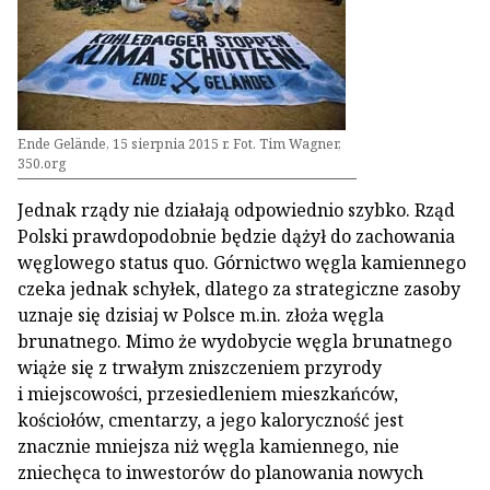
Ende Gelände, 15 sierpnia 2015 r. Fot. Tim Wagner,
350.org
Jednak rządy nie działają odpowiednio szybko. Rząd
Polski prawdopodobnie będzie dążył do zachowania
węglowego status quo. Górnictwo węgla kamiennego
czeka jednak schyłek, dlatego za strategiczne zasoby
uznaje się dzisiaj w Polsce m.in. złoża węgla
brunatnego. Mimo że wydobycie węgla brunatnego
wiąże się z trwałym zniszczeniem przyrody
i miejscowości, przesiedleniem mieszkańców,
kościołów, cmentarzy, a jego kaloryczność jest
znacznie mniejsza niż węgla kamiennego, nie
zniechęca to inwestorów do planowania nowych