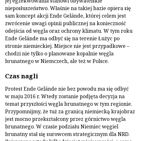
jej egzekwowania stanowi obywatelskie
nieposłuszeństwo. Właśnie na takiej bazie opiera się
sam koncept akcji Ende Gelände, której celem jest
zwrócenie uwagi opinii publicznej na konieczność
odejścia od węgla oraz ochrony klimatu. W tym roku
Ende Gelände ma odbyć się na terenie Łużyc po
stronie niemieckiej. Miejsce nie jest przypadkowe –
chodzi nie tylko o planowane kopalnie węgla
brunatnego w Niemczech, ale też w Polsce.
Czas nagli
Protest Ende Gelände nie bez powodu ma się odbyć
w maju 2016 r. Wtedy zostanie podjęta decyzja na
temat przyszłości węgla brunatnego w tym regionie.
Przypomnijmy, że tuż za granicą niemiecką krajobraz
jest mocno przekształcony przez górnictwo węgla
brunatnego. W czasie podziału Niemiec węgiel
brunatny stał się surowcem strategicznym dla NRD.