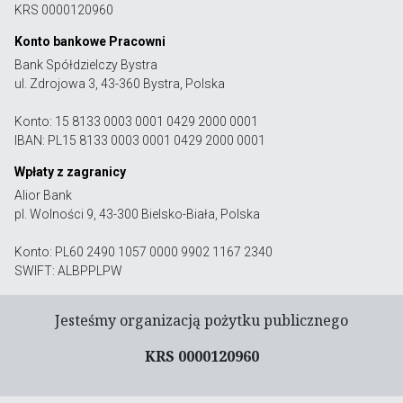
KRS 0000120960
Konto bankowe Pracowni
Bank Spółdzielczy Bystra
ul. Zdrojowa 3, 43-360 Bystra, Polska
Konto: 15 8133 0003 0001 0429 2000 0001
IBAN: PL15 8133 0003 0001 0429 2000 0001
Wpłaty z zagranicy
Alior Bank
pl. Wolności 9, 43-300 Bielsko-Biała, Polska
Konto: PL60 2490 1057 0000 9902 1167 2340
SWIFT: ALBPPLPW
Jesteśmy organizacją pożytku publicznego
KRS 0000120960