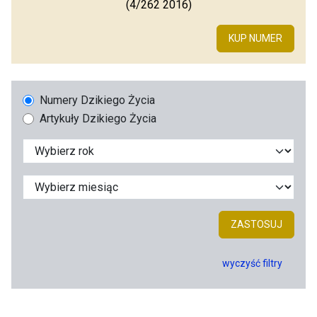
(4/262 2016)
KUP NUMER
Numery Dzikiego Życia
Artykuły Dzikiego Życia
ZASTOSUJ
wyczyść filtry