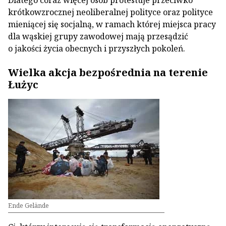
Dlatego coraz więcej osób protestuje przeciwko
krótkowzrocznej neoliberalnej polityce oraz polityce
mieniącej się socjalną, w ramach której miejsca pracy
dla wąskiej grupy zawodowej mają przesądzić
o jakości życia obecnych i przyszłych pokoleń.
Wielka akcja bezpośrednia na terenie
Łużyc
Ende Gelände