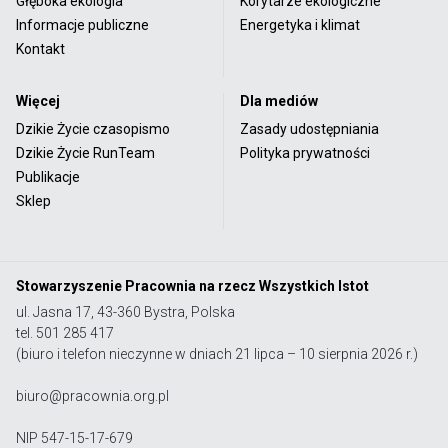
Głęboka ekologia
Korytarze ekologiczne
Informacje publiczne
Energetyka i klimat
Kontakt
Więcej
Dla mediów
Dzikie Życie czasopismo
Zasady udostępniania
Dzikie Życie RunTeam
Polityka prywatności
Publikacje
Sklep
Stowarzyszenie Pracownia na rzecz Wszystkich Istot
ul. Jasna 17, 43-360 Bystra, Polska
tel. 501 285 417
(biuro i telefon nieczynne w dniach 21 lipca – 10 sierpnia 2026 r.)
biuro@pracownia.org.pl
NIP 547-15-17-679