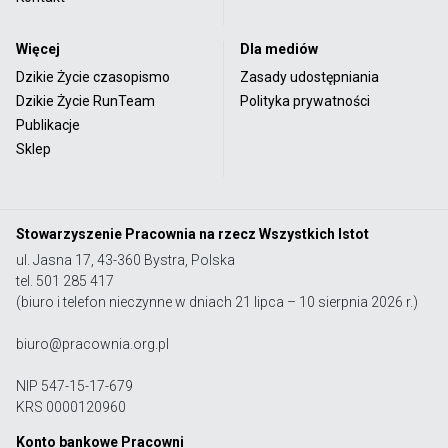
Więcej
Dla mediów
Dzikie Życie czasopismo
Zasady udostępniania
Dzikie Życie RunTeam
Polityka prywatności
Publikacje
Sklep
Stowarzyszenie Pracownia na rzecz Wszystkich Istot
ul. Jasna 17, 43-360 Bystra, Polska
tel. 501 285 417
(biuro i telefon nieczynne w dniach 21 lipca – 10 sierpnia 2026 r.)
biuro@pracownia.org.pl
NIP 547-15-17-679
KRS 0000120960
Konto bankowe Pracowni