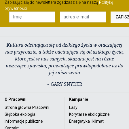
Zapisując się do newslettera zgadzasz się na naszą
Politykę
prywatności
ZAPIS
Kultura odcinająca się od dzikiego życia w otaczającej
nas przyrodzie, a także odcinająca się od dzikiego życia,
które jest w nas samych, skazana jest na różne
niszczące zjawiska, prowadzące prawdopodobnie aż do
jej zniszczenia
~ GARY SNYDER
O Pracowni
Kampanie
Strona główna Pracowni
Lasy
Głęboka ekologia
Korytarze ekologiczne
Informacje publiczne
Energetyka i klimat
Kontakt