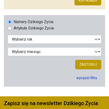
KUP NUMER
Numery Dzikiego Życia
Artykuły Dzikiego Życia
ZASTOSUJ
wyczyść filtry
Zapisz się na newsletter Dzikiego Życia