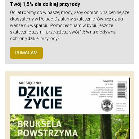
Twój 1,5% dla dzikiej przyrody
Od lat robimy co w naszej mocy, żeby ochronić najcenniejsze
ekosystemy w Polsce. Działamy skutecznie również dzięki
waszemu wsparciu. Pomożesz nam w byciu jeszcze
skuteczniejszymi i przekażesz swój 1,5% na efektywną
ochronę dzikiej przyrody?
POMAGAM