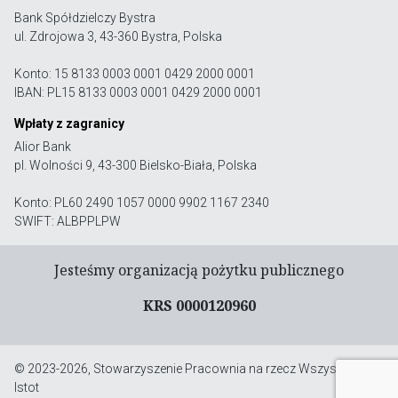
Bank Spółdzielczy Bystra
ul. Zdrojowa 3, 43-360 Bystra, Polska
Konto: 15 8133 0003 0001 0429 2000 0001
IBAN: PL15 8133 0003 0001 0429 2000 0001
Wpłaty z zagranicy
Alior Bank
pl. Wolności 9, 43-300 Bielsko-Biała, Polska
Konto: PL60 2490 1057 0000 9902 1167 2340
SWIFT: ALBPPLPW
Jesteśmy organizacją pożytku publicznego
KRS 0000120960
© 2023-2026, Stowarzyszenie Pracownia na rzecz Wszystkich
Istot