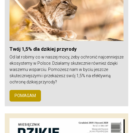
Twój 1,5% dla dzikiej przyrody
Od lat robimy co w naszej mocy, żeby ochronić najcenniejsze
ekosystemy w Polsce. Działamy skutecznie również dzięki
waszemu wsparciu. Pomożesz nam w byciu jeszcze
skuteczniejszymi i przekażesz swój 1,5% na efektywną
ochronę dzikiej przyrody?
POMAGAM