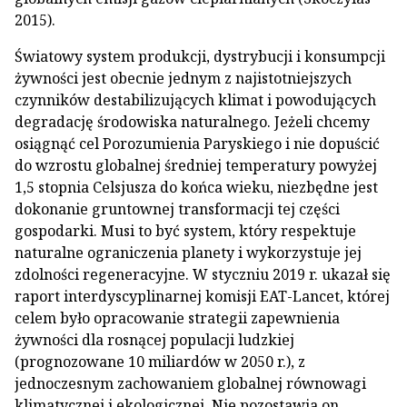
2015).
Światowy system produkcji, dystrybucji i konsumpcji
żywności jest obecnie jednym z najistotniejszych
czynników destabilizujących klimat i powodujących
degradację środowiska naturalnego. Jeżeli chcemy
osiągnąć cel Porozumienia Paryskiego i nie dopuścić
do wzrostu globalnej średniej temperatury powyżej
1,5 stopnia Celsjusza do końca wieku, niezbędne jest
dokonanie gruntownej transformacji tej części
gospodarki. Musi to być system, który respektuje
naturalne ograniczenia planety i wykorzystuje jej
zdolności regeneracyjne. W styczniu 2019 r. ukazał się
raport interdyscyplinarnej komisji EAT-Lancet, której
celem było opracowanie strategii zapewnienia
żywności dla rosnącej populacji ludzkiej
(prognozowane 10 miliardów w 2050 r.), z
jednoczesnym zachowaniem globalnej równowagi
klimatycznej i ekologicznej. Nie pozostawia on