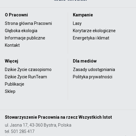
O Pracowni
Kampanie
Strona główna Pracowni
Lasy
Głęboka ekologia
Korytarze ekologiczne
Informacje publiczne
Energetyka i klimat
Kontakt
Więcej
Dla mediów
Dzikie Życie czasopismo
Zasady udostępniania
Dzikie Życie RunTeam
Polityka prywatności
Publikacje
Sklep
Stowarzyszenie Pracownia na rzecz Wszystkich Istot
ul. Jasna 17, 43-360 Bystra, Polska
tel. 501 285 417