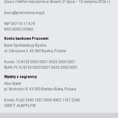
(biuro i telefon nieczynne w dniach 21 lipca – 10 sierpnia 2026 r.)
biuro@pracownia.org.pl
NIP 547-15-17-679
KRS 0000120960
Konto bankowe Pracowni
Bank Spółdzielczy Bystra
ul. Zdrojowa 3, 43-360 Bystra, Polska
Konto: 15 8133 0003 0001 0429 2000 0001
IBAN: PL15 8133 0003 0001 0429 2000 0001
Wpłaty z zagranicy
Alior Bank
pl. Wolności 9, 43-300 Bielsko-Biała, Polska
Konto: PL60 2490 1057 0000 9902 1167 2340
SWIFT: ALBPPLPW