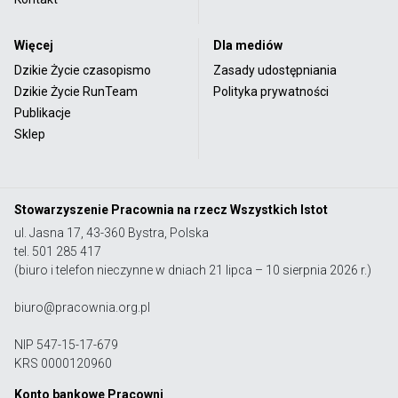
Więcej
Dla mediów
Dzikie Życie czasopismo
Zasady udostępniania
Dzikie Życie RunTeam
Polityka prywatności
Publikacje
Sklep
Stowarzyszenie Pracownia na rzecz Wszystkich Istot
ul. Jasna 17, 43-360 Bystra, Polska
tel. 501 285 417
(biuro i telefon nieczynne w dniach 21 lipca – 10 sierpnia 2026 r.)
biuro@pracownia.org.pl
NIP 547-15-17-679
KRS 0000120960
Konto bankowe Pracowni