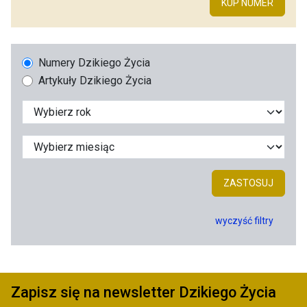
KUP NUMER
Numery Dzikiego Życia
Artykuły Dzikiego Życia
ZASTOSUJ
wyczyść filtry
Zapisz się na newsletter Dzikiego Życia