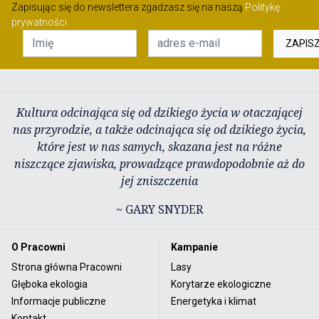
Zapisując się do newslettera zgadzasz się na naszą
Politykę
prywatności
ZAPIS
Kultura odcinająca się od dzikiego życia w otaczającej
nas przyrodzie, a także odcinająca się od dzikiego życia,
które jest w nas samych, skazana jest na różne
niszczące zjawiska, prowadzące prawdopodobnie aż do
jej zniszczenia
~ GARY SNYDER
O Pracowni
Kampanie
Strona główna Pracowni
Lasy
Głęboka ekologia
Korytarze ekologiczne
Informacje publiczne
Energetyka i klimat
Kontakt