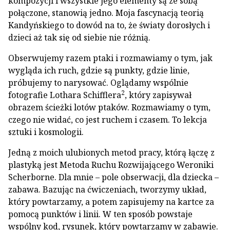
kompozycji i wszystkie jego elementy są ze sobą
połączone, stanowią jedno. Moja fascynacją teorią
Kandyńskiego to dowód na to, że światy dorosłych i
dzieci aż tak się od siebie nie różnią.
Obserwujemy razem ptaki i rozmawiamy o tym, jak
wygląda ich ruch, gdzie są punkty, gdzie linie,
próbujemy to narysować. Oglądamy wspólnie
2
fotografie Lothara Schifflera
, który zapisywał
obrazem ścieżki lotów ptaków. Rozmawiamy o tym,
czego nie widać, co jest ruchem i czasem. To lekcja
sztuki i kosmologii.
Jedną z moich ulubionych metod pracy, którą łączę z
plastyką jest Metoda Ruchu Rozwijającego Weroniki
Scherborne. Dla mnie – pole obserwacji, dla dziecka –
zabawa. Bazując na ćwiczeniach, tworzymy układ,
który powtarzamy, a potem zapisujemy na kartce za
pomocą punktów i linii. W ten sposób powstaje
wspólny kod, rysunek, który powtarzamy w zabawie.