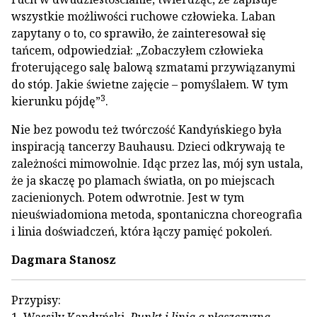
wszystkie możliwości ruchowe człowieka. Laban
zapytany o to, co sprawiło, że zainteresował się
tańcem, odpowiedział: „Zobaczyłem człowieka
froterującego salę balową szmatami przywiązanymi
do stóp. Jakie świetne zajęcie – pomyślałem. W tym
3
kierunku pójdę”
.
Nie bez powodu też twórczość Kandyńskiego była
inspiracją tancerzy Bauhausu. Dzieci odkrywają te
zależności mimowolnie. Idąc przez las, mój syn ustala,
że ja skaczę po plamach światła, on po miejscach
zacienionych. Potem odwrotnie. Jest w tym
nieuświadomiona metoda, spontaniczna choreografia
i linia doświadczeń, która łączy pamięć pokoleń.
Dagmara Stanosz
Przypisy: