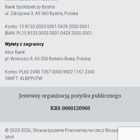
Bank Spółdzielczy Bystra
ul. Zdrojowa 3, 43-360 Bystra, Polska
Konto: 15 8133 0003 0001 0429 2000 0001
IBAN: PL15 8133 0003 0001 0429 2000 0001
Wpłaty z zagranicy
Alior Bank
pl. Wolności 9, 43-300 Bielsko-Biała, Polska
Konto: PL60 2490 1057 0000 9902 1167 2340
SWIFT: ALBPPLPW
Jesteśmy organizacją pożytku publicznego
KRS 0000120960
© 2023-2026, Stowarzyszenie Pracownia na rzecz Wszystkich
Istot