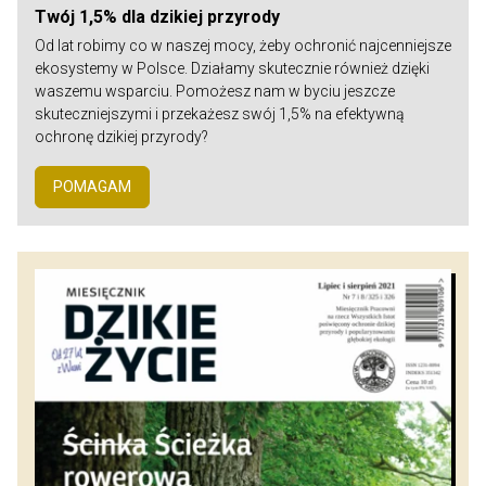
Twój 1,5% dla dzikiej przyrody
Od lat robimy co w naszej mocy, żeby ochronić najcenniejsze
ekosystemy w Polsce. Działamy skutecznie również dzięki
waszemu wsparciu. Pomożesz nam w byciu jeszcze
skuteczniejszymi i przekażesz swój 1,5% na efektywną
ochronę dzikiej przyrody?
POMAGAM