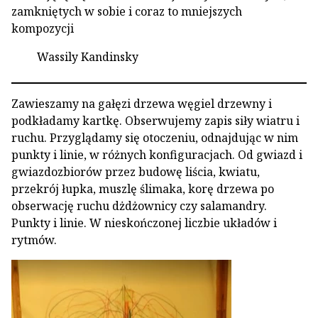
zamkniętych w sobie i coraz to mniejszych
kompozycji
Wassily Kandinsky
Zawieszamy na gałęzi drzewa węgiel drzewny i
podkładamy kartkę. Obserwujemy zapis siły wiatru i
ruchu. Przyglądamy się otoczeniu, odnajdując w nim
punkty i linie, w różnych konfiguracjach. Od gwiazd i
gwiazdozbiorów przez budowę liścia, kwiatu,
przekrój łupka, muszlę ślimaka, korę drzewa po
obserwację ruchu dżdżownicy czy salamandry.
Punkty i linie. W nieskończonej liczbie układów i
rytmów.