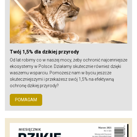
Twój 1,5% dla dzikiej przyrody
Od lat robimy co w naszej mocy, żeby ochronić najcenniejsze
ekosystemy w Polsce. Działamy skutecznie również dzięki
waszemu wsparciu. Pomożesz nam w byciu jeszcze
skuteczniejszymi i przekażesz swój 1,5% na efektywną
ochronę dzikiej przyrody?
POMAGAM