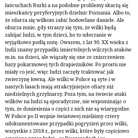
łańcuchach Burki a na podobne problemy skarżą się
mieszkańcy peryferyjnych dzielnic Poznania. Albo to,
że zdarza się wilkom zabić hodowlane daniele. Ale
oburza mnie, gdy straszy się tym, że wilki będą
zabijać ludzi, w tym dzieci, bo to uderzanie w
wyjątkowo podłą nutę. Owszem, z lat 90. XX wieku z
Indii znamy przypadki śmiertelnych wilczych ataków
m.in. na dzieci, ale wiązały się one ze zniszczeniem
bazy pokarmowej tych drapieżników. Po prostu nie
miały co jeść, więc ludzi zaczęły traktować jak
zwierzynę łowną. Ale wilki w Polsce są syte i w
naszych lasach mają atrakcyjniejsze ofiary niż
niedzielnych grzybiarzy. Poza tym, na świecie ataki
wilków na ludzi są sporadyczne, nie wspominając o
tym, że doniesienia o części z nich nie są wiarygodne.
W Polsce po II wojnie światowej mieliśmy cztery
udokumentowane przypadki pogryzień przez wilki,
wszystkie z 2018 r., przez wilki, które były częściowo