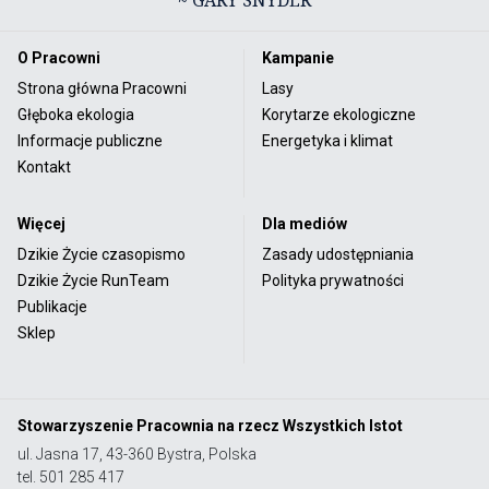
O Pracowni
Kampanie
Strona główna Pracowni
Lasy
Głęboka ekologia
Korytarze ekologiczne
Informacje publiczne
Energetyka i klimat
Kontakt
Więcej
Dla mediów
Dzikie Życie czasopismo
Zasady udostępniania
Dzikie Życie RunTeam
Polityka prywatności
Publikacje
Sklep
Stowarzyszenie Pracownia na rzecz Wszystkich Istot
ul. Jasna 17, 43-360 Bystra, Polska
tel. 501 285 417