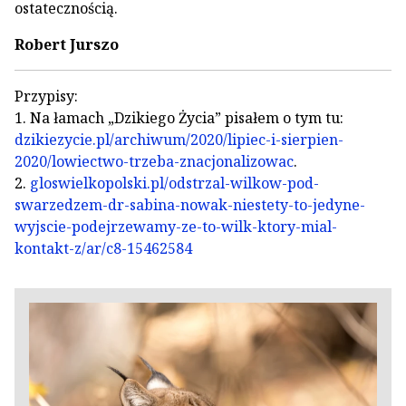
ostatecznością.
Robert Jurszo
Przypisy:
1. Na łamach „Dzikiego Życia” pisałem o tym tu:
dzikiezycie.pl/archiwum/2020/lipiec-i-sierpien-
2020/lowiectwo-trzeba-znacjonalizowac
.
2.
gloswielkopolski.pl/odstrzal-wilkow-pod-
swarzedzem-dr-sabina-nowak-niestety-to-jedyne-
wyjscie-podejrzewamy-ze-to-wilk-ktory-mial-
kontakt-z/ar/c8-15462584