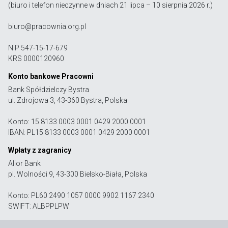
(biuro i telefon nieczynne w dniach 21 lipca – 10 sierpnia 2026 r.)
biuro@pracownia.org.pl
NIP 547-15-17-679
KRS 0000120960
Konto bankowe Pracowni
Bank Spółdzielczy Bystra
ul. Zdrojowa 3, 43-360 Bystra, Polska
Konto: 15 8133 0003 0001 0429 2000 0001
IBAN: PL15 8133 0003 0001 0429 2000 0001
Wpłaty z zagranicy
Alior Bank
pl. Wolności 9, 43-300 Bielsko-Biała, Polska
Konto: PL60 2490 1057 0000 9902 1167 2340
SWIFT: ALBPPLPW