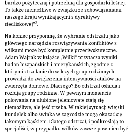
bardzo pożyteczną i potrzebną dla gospodarki leśnej.
To także niemożliwe w związku ze zobowiązaniami
naszego kraju wynikającymi z dyrektywy
2
siedliskowej”
.
Na koniec przypomnę, że wybranie odstrzału jako
głównego narzędzia rozwiązywania konfliktów z
wilkami może być kompletnie przeciwskuteczne.
Adam Wajrak w książce „Wilki” przytacza wyniki
badań hiszpańskich i amerykańskich, zgodnie z
którymi strzelanie do wilczych grup rodzinnych
prowadzi do zwiększenia intensywności ataków na
zwierzęta domowe. Dlaczego? Bo odstrzał osłabia i
rozbija grupy rodzinne. W pewnym momencie
polowania na ulubione jeleniowate stają się
niemożliwe, ale jeść trzeba. W takiej sytuacji wiejski
kundelek albo świnka w zagrodzie mogą okazać się
łakomym kąskiem. Dlatego odstrzał, i podkreślają to
specjaliści, w przypadku wilków zawsze powinien być