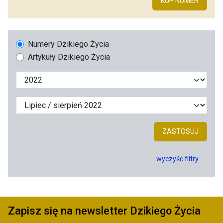
KUP NUMER
Numery Dzikiego Życia
Artykuły Dzikiego Życia
ZASTOSUJ
wyczyść filtry
Zapisz się na newsletter Dzikiego Życia