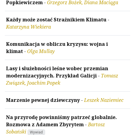
Popkiewiczem
-
Grzegorz Bożek, Diana Maciąga
Każdy może zostać Strażnikiem Klimatu
-
Katarzyna Wiekiera
Komunikacja w obliczu kryzysu: wojna i
klimat
-
Olga Mullay
Lasy i służebności leśne wobec przemian
modernizacyjnych. Przykład Galicji
-
Tomasz
Związek, Joachim Popek
Marzenie pewnej dziewczyny
-
Leszek Naziemiec
Na przyrodę powinniśmy patrzeć globalnie.
Rozmowa z Adamem Zbyrytem
-
Bartosz
Sobański
Wywiad