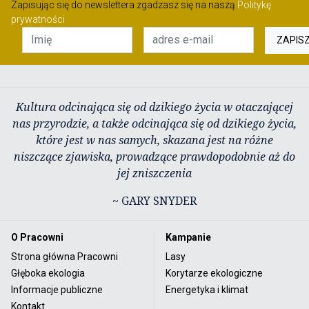
Zapisując się do newslettera zgadzasz się na naszą
Politykę
prywatności
ZAPIS
Kultura odcinająca się od dzikiego życia w otaczającej
nas przyrodzie, a także odcinająca się od dzikiego życia,
które jest w nas samych, skazana jest na różne
niszczące zjawiska, prowadzące prawdopodobnie aż do
jej zniszczenia
~ GARY SNYDER
O Pracowni
Kampanie
Strona główna Pracowni
Lasy
Głęboka ekologia
Korytarze ekologiczne
Informacje publiczne
Energetyka i klimat
Kontakt