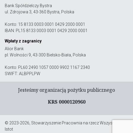
Bank Spółdzielczy Bystra
ul. Zdrojowa 3, 43-360 Bystra, Polska
Konto: 15 8133 0003 0001 0429 2000 0001
IBAN: PL15 8133 0003 0001 0429 2000 0001
Wpłaty z zagranicy
Alior Bank
pl. Wolności 9, 43-300 Bielsko-Biała, Polska
Konto: PL60 2490 1057 0000 9902 1167 2340
SWIFT: ALBPPLPW
Jesteśmy organizacją pożytku publicznego
KRS 0000120960
© 2023-2026, Stowarzyszenie Pracownia na rzecz Wszystkich
Istot