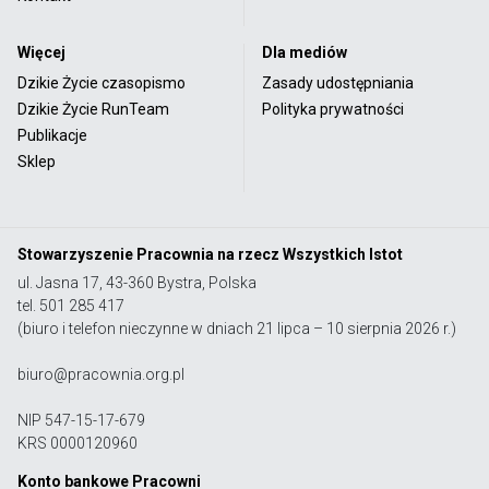
Więcej
Dla mediów
Dzikie Życie czasopismo
Zasady udostępniania
Dzikie Życie RunTeam
Polityka prywatności
Publikacje
Sklep
Stowarzyszenie Pracownia na rzecz Wszystkich Istot
ul. Jasna 17, 43-360 Bystra, Polska
tel. 501 285 417
(biuro i telefon nieczynne w dniach 21 lipca – 10 sierpnia 2026 r.)
biuro@pracownia.org.pl
NIP 547-15-17-679
KRS 0000120960
Konto bankowe Pracowni