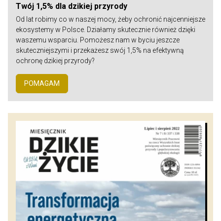
Twój 1,5% dla dzikiej przyrody
Od lat robimy co w naszej mocy, żeby ochronić najcenniejsze
ekosystemy w Polsce. Działamy skutecznie również dzięki
waszemu wsparciu. Pomożesz nam w byciu jeszcze
skuteczniejszymi i przekażesz swój 1,5% na efektywną
ochronę dzikiej przyrody?
POMAGAM