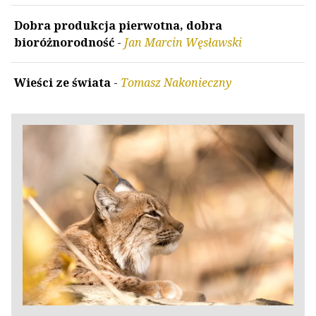
Dobra produkcja pierwotna, dobra
bioróżnorodność
-
Jan Marcin Węsławski
Wieści ze świata
-
Tomasz Nakonieczny