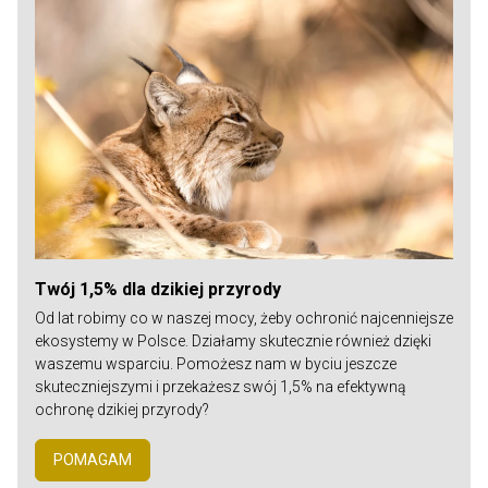
Twój 1,5% dla dzikiej przyrody
Od lat robimy co w naszej mocy, żeby ochronić najcenniejsze
ekosystemy w Polsce. Działamy skutecznie również dzięki
waszemu wsparciu. Pomożesz nam w byciu jeszcze
skuteczniejszymi i przekażesz swój 1,5% na efektywną
ochronę dzikiej przyrody?
POMAGAM