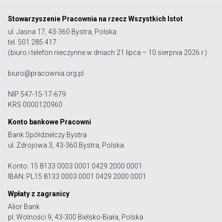
Stowarzyszenie Pracownia na rzecz Wszystkich Istot
ul. Jasna 17, 43-360 Bystra, Polska
tel. 501 285 417
(biuro i telefon nieczynne w dniach 21 lipca – 10 sierpnia 2026 r.)
biuro@pracownia.org.pl
NIP 547-15-17-679
KRS 0000120960
Konto bankowe Pracowni
Bank Spółdzielczy Bystra
ul. Zdrojowa 3, 43-360 Bystra, Polska
Konto: 15 8133 0003 0001 0429 2000 0001
IBAN: PL15 8133 0003 0001 0429 2000 0001
Wpłaty z zagranicy
Alior Bank
pl. Wolności 9, 43-300 Bielsko-Biała, Polska