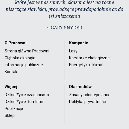
które jest w nas samych, skazana jest na różne
niszczące zjawiska, prowadzące prawdopodobnie aż do
jej zniszczenia
~ GARY SNYDER
O Pracowni
Kampanie
Strona główna Pracowni
Lasy
Głęboka ekologia
Korytarze ekologiczne
Informacje publiczne
Energetyka i klimat
Kontakt
Więcej
Dla mediów
Dzikie Życie czasopismo
Zasady udostępniania
Dzikie Życie RunTeam
Polityka prywatności
Publikacje
Sklep