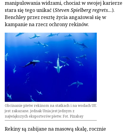
manipulowania widzami, chociaż w swojej karierze
stara się tego unikać (
Steven Spielberg regrets…
).
Benchley przez resztę życia angażował się w
kampanie na rzecz ochrony rekinów.
Obcinanie płetw rekinom na statkach i na wodach UE
jest zakazane, jednak Unia jest jednym z
największych eksporterów płetw. Fot. Pixabay
Rekiny są zabijane na masową skalę, rocznie