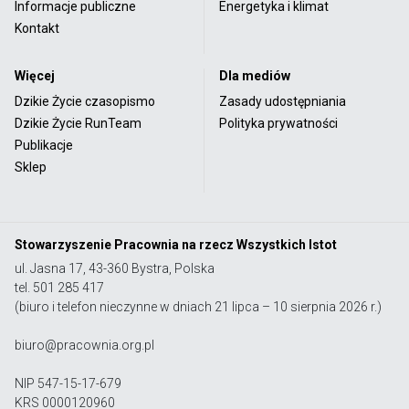
Informacje publiczne
Energetyka i klimat
Kontakt
Więcej
Dla mediów
Dzikie Życie czasopismo
Zasady udostępniania
Dzikie Życie RunTeam
Polityka prywatności
Publikacje
Sklep
Stowarzyszenie Pracownia na rzecz Wszystkich Istot
ul. Jasna 17, 43-360 Bystra, Polska
tel. 501 285 417
(biuro i telefon nieczynne w dniach 21 lipca – 10 sierpnia 2026 r.)
biuro@pracownia.org.pl
NIP 547-15-17-679
KRS 0000120960