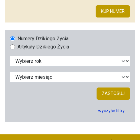
KUP NUMER
Numery Dzikiego Życia
Artykuły Dzikiego Życia
ZASTOSUJ
wyczyść filtry