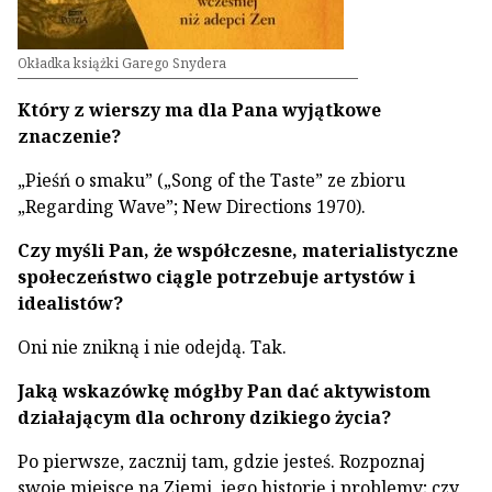
Okładka książki Garego Snydera
Który z wierszy ma dla Pana wyjątkowe
znaczenie?
„Pieśń o smaku” („Song of the Taste” ze zbioru
„Regarding Wave”; New Directions 1970).
Czy myśli Pan, że współczesne, materialistyczne
społeczeństwo ciągle potrzebuje artystów i
idealistów?
Oni nie znikną i nie odejdą. Tak.
Jaką wskazówkę mógłby Pan dać aktywistom
działającym dla ochrony dzikiego życia?
Po pierwsze, zacznij tam, gdzie jesteś. Rozpoznaj
swoje miejsce na Ziemi, jego historię i problemy; czy