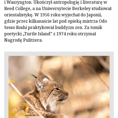
i Waszyngton. Ukończył antropologię i literaturę w
Reed College, a na Uniwersytecie Berkeley studiował
orientalistykę. W 1956 roku wyjechał do Japonii,
gdzie przez kilkanaście lat pod opieką mistrza Odo
Sesso Roshi praktykował buddyzm zen. Za tomik
poetycki „Turtle Island” z 1974 roku otrzymał
Nagrodę Pulitzera.