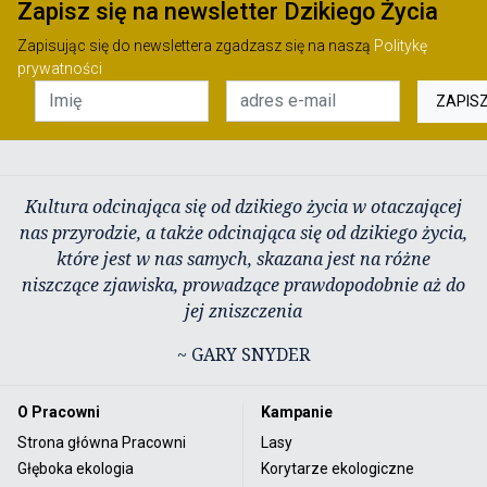
Zapisz się na newsletter Dzikiego Życia
Zapisując się do newslettera zgadzasz się na naszą
Politykę
prywatności
ZAPIS
Kultura odcinająca się od dzikiego życia w otaczającej
nas przyrodzie, a także odcinająca się od dzikiego życia,
które jest w nas samych, skazana jest na różne
niszczące zjawiska, prowadzące prawdopodobnie aż do
jej zniszczenia
~ GARY SNYDER
O Pracowni
Kampanie
Strona główna Pracowni
Lasy
Głęboka ekologia
Korytarze ekologiczne