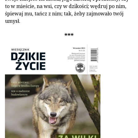
to w mieście, na wsi, czy w dzikości; wędruj po nim,
śpiewaj mu, tańcz z nim; tak, żeby zajmowało twój
umysł.
***