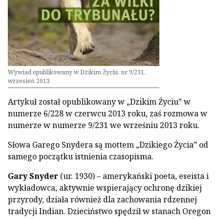
Wywiad opublikowany w Dzikim Życiu, nr 9/231,
wrzesień 2013
Artykuł został opublikowany w „Dzikim Życiu” w
numerze 6/228 w czerwcu 2013 roku, zaś rozmowa w
numerze w numerze 9/231 we wrześniu 2013 roku.
Słowa Garego Snydera są mottem „Dzikiego Życia” od
samego początku istnienia czasopisma.
Gary Snyder
(ur. 1930) – amerykański poeta, eseista i
wykładowca, aktywnie wspierający ochronę dzikiej
przyrody, działa również dla zachowania rdzennej
tradycji Indian. Dzieciństwo spędził w stanach Oregon