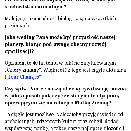
środowisku naturalnym?
Malejącą różnorodność biologiczną na wszystkich
poziomach.
Jaka według Pana może być przyszłość naszej
planety, biorąc pod uwagę obecny rozwój
cywilizacji?
Opisałem to 40 lat temu w tekście zatytułowanym
„Cztery zmiany”. Większość z tego jest ciągle aktualna
(
„Four Changes”
).
Czy sądzi Pan, że naszą obecną cywilizację można
w jakiś sposób połączyć ze starymi tradycjami,
opierającymi się na relacji z Matką Ziemią?
To ciągle jest możliwe. Należałoby przyjąć wiedzę od
archaicznych, rdzennych kultur oraz religii, dodać
współczesną naukę, a także nasze najlepsze filozofie i