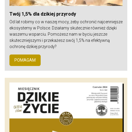
Twój 1,5% dla dzikiej przyrody
Od lat robimy co w naszej mocy, żeby ochronić najcenniejsze
ekosystemy w Polsce. Działamy skutecznie również dzięki
waszemu wsparciu. Pomożesz nam w byciu jeszcze
skuteczniejszymi i przekażesz swój 1,5% na efektywną
ochronę dzikiej przyrody?
POMAGAM