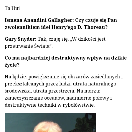
Ta Hui
Ismena Anandini Gallagher: Czy czuje się Pan
zwolennikiem idei Henry’ego D. Thoreau?
Gary Snyder:
Tak, czuję się. „W dzikości jest
przetrwanie Świata”.
Co ma najbardziej destruktywny wpływ na dzikie
życie?
Na lądzie: powiększanie się obszarów zasiedlanych i
przekształcanych przez ludzi, utrata naturalnego
środowiska, utrata przestrzeni. Na morzu:
zanieczyszczanie oceanów, nadmierne połowy i
destruktywne techniki w rybołówstwie.