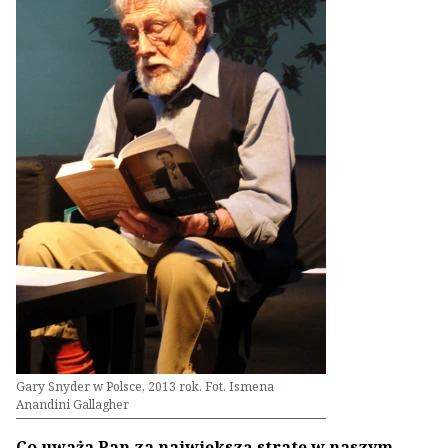
Gary Snyder w Polsce, 2013 rok. Fot. Ismena
Anandini Gallagher
Co uważa Pan za największą stratę w naszym