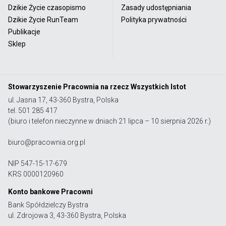
Dzikie Życie czasopismo
Zasady udostępniania
Dzikie Życie RunTeam
Polityka prywatności
Publikacje
Sklep
Stowarzyszenie Pracownia na rzecz Wszystkich Istot
ul. Jasna 17, 43-360 Bystra, Polska
tel. 501 285 417
(biuro i telefon nieczynne w dniach 21 lipca – 10 sierpnia 2026 r.)
biuro@pracownia.org.pl
NIP 547-15-17-679
KRS 0000120960
Konto bankowe Pracowni
Bank Spółdzielczy Bystra
ul. Zdrojowa 3, 43-360 Bystra, Polska