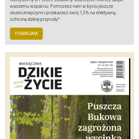
waszemu wsparciu. Pomożesz nam w byciu jeszcze
skuteczniejszymi i przekażesz swój 1,5% na efektywną
ochronę dzikiej przyrody?
POMAGAM