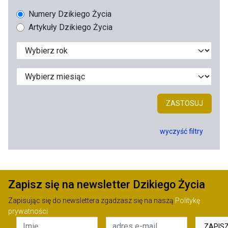
Numery Dzikiego Życia
Artykuły Dzikiego Życia
ZASTOSUJ
wyczyść filtry
Zapisz się na newsletter Dzikiego Życia
Zapisując się do newslettera zgadzasz się na naszą
Politykę
prywatności
ZAPIS