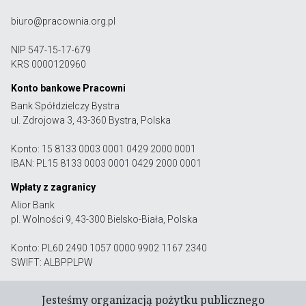
biuro@pracownia.org.pl
NIP 547-15-17-679
KRS 0000120960
Konto bankowe Pracowni
Bank Spółdzielczy Bystra
ul. Zdrojowa 3, 43-360 Bystra, Polska
Konto: 15 8133 0003 0001 0429 2000 0001
IBAN: PL15 8133 0003 0001 0429 2000 0001
Wpłaty z zagranicy
Alior Bank
pl. Wolności 9, 43-300 Bielsko-Biała, Polska
Konto: PL60 2490 1057 0000 9902 1167 2340
SWIFT: ALBPPLPW
Jesteśmy organizacją pożytku publicznego