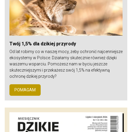
Twój 1,5% dla dzikiej przyrody
Od lat robimy co w naszej mocy, żeby ochronić najcenniejsze
ekosystemy w Polsce. Działamy skutecznie również dzięki
waszemu wsparciu. Pomożesz nam w byciu jeszcze
skuteczniejszymi i przekażesz swój 1,5% na efektywną
ochronę dzikiej przyrody?
POMAGAM