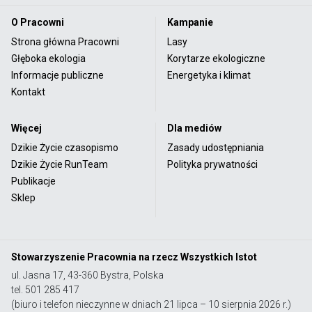
O Pracowni
Kampanie
Strona główna Pracowni
Lasy
Głęboka ekologia
Korytarze ekologiczne
Informacje publiczne
Energetyka i klimat
Kontakt
Więcej
Dla mediów
Dzikie Życie czasopismo
Zasady udostępniania
Dzikie Życie RunTeam
Polityka prywatności
Publikacje
Sklep
Stowarzyszenie Pracownia na rzecz Wszystkich Istot
ul. Jasna 17, 43-360 Bystra, Polska
tel. 501 285 417
(biuro i telefon nieczynne w dniach 21 lipca – 10 sierpnia 2026 r.)