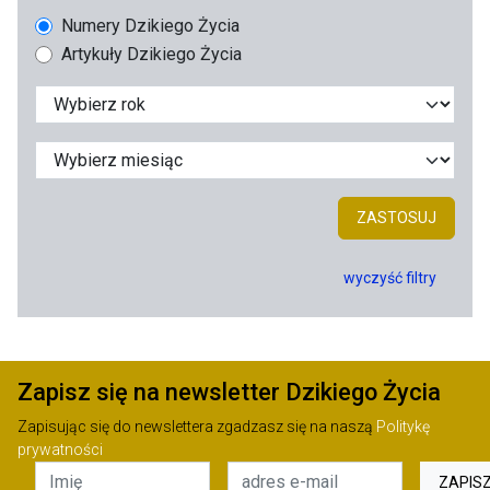
Numery Dzikiego Życia
Artykuły Dzikiego Życia
ZASTOSUJ
wyczyść filtry
Zapisz się na newsletter Dzikiego Życia
Zapisując się do newslettera zgadzasz się na naszą
Politykę
prywatności
ZAPIS