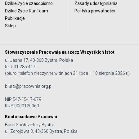
Dzikie Życie czasopismo
Zasady udostępniania
Dzikie Życie RunTeam
Polityka prywatności
Publikacje
Sklep
Stowarzyszenie Pracownia na rzecz Wszystkich Istot
ul. Jasna 17, 43-360 Bystra, Polska
tel. 501 285 417
(biuro i telefon nieczynne w dniach 21 lipca – 10 sierpnia 2026 r.)
biuro@pracownia.org.pl
NIP 547-15-17-679
KRS 0000120960
Konto bankowe Pracowni
Bank Spółdzielczy Bystra
ul. Zdrojowa 3, 43-360 Bystra, Polska