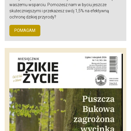
waszemu wsparciu. Pomożesz nam w byciu jeszcze
skuteczniejszymi i przekażesz swój 1,5% na efektywną
ochronę dzikiej przyrody?
POMAGAM