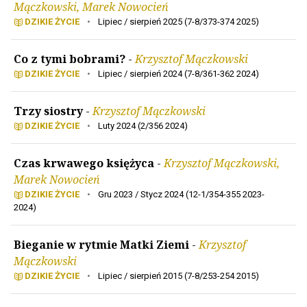
Mączkowski, Marek Nowocień
DZIKIE ŻYCIE
•
Lipiec / sierpień 2025 (7-8/373-374 2025)
Co z tymi bobrami?
-
Krzysztof Mączkowski
DZIKIE ŻYCIE
•
Lipiec / sierpień 2024 (7-8/361-362 2024)
Trzy siostry
-
Krzysztof Mączkowski
DZIKIE ŻYCIE
•
Luty 2024 (2/356 2024)
Czas krwawego księżyca
-
Krzysztof Mączkowski,
Marek Nowocień
DZIKIE ŻYCIE
•
Gru 2023 / Stycz 2024 (12-1/354-355 2023-
2024)
Bieganie w rytmie Matki Ziemi
-
Krzysztof
Mączkowski
DZIKIE ŻYCIE
•
Lipiec / sierpień 2015 (7-8/253-254 2015)