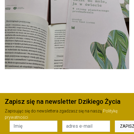
Zapisz się na newsletter Dzikiego Życia
Zapisując się do newslettera zgadzasz się na naszą
Politykę
prywatności
ZAPIS