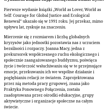
Pierwsze wydanie książki „World as Lover, World as
Self: Courage for Global Justice and Ecological
Renewal” ukazało się w 1991 roku. Jej przekaz, mimo
upływu lat, zyskuje na znaczeniu.
Mierzenie się z rozmiarem i liczbą globalnych
kryzysów jako jednostki pozostawia nas z uczuciem
bezsilności i rozpaczy. Joanna Macy, jedna z
prekursorek współczesnego ruchu ekologicznego i
społecznie zaangażowanego buddyzmu, poświęca
życie i twórczość wsłuchiwaniu się w te przejmujące
emocje, przekuwaniu ich we wspólne działanie i
pogłębianiu relacji ze światem. Zaprojektowana
przez nią metoda pracy grupowej, znana jako
Praktyka Ponownego Połączenia, została
zaadoptowana przez ośrodki edukacyjne, grupy
aktywistyczne i organizacje społeczne na całym
świecie.