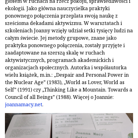
głosem w ruchach na rzecz pokoju, sprawiedliwości i
ekologii. Jako główna nauczycielka praktyki
ponownego połączenia przeplata swoją naukę z
sześcioma dekadami aktywizmu. W warsztatach i
szkoleniach Joanny wzięły udział setki tysięcy ludzi na
całym świecie. Jej metody grupowe, znane jako
praktyka ponownego połączenia, zostały przyjęte i
zaadaptowane na szerszą skalę w ruchach
aktywistycznych, programach akademickich i
organizacjach społecznych. Autorka i współautorka
wielu książek, m.in.: „Despair and Personal Power in
the Nuclear Age” (1983), „World as Lover, World as
Self” (1991) czy „Thinking Like a Mountain. Towards a
Council of all Beings” (1988). Więcej o Joannie:
joannamacy.net
.