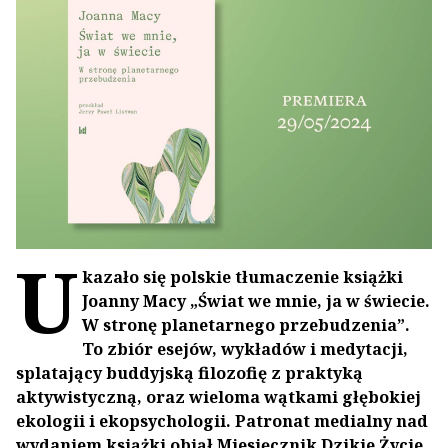
U
kazało się polskie tłumaczenie książki
Joanny Macy „Świat we mnie, ja w świecie.
W stronę planetarnego przebudzenia”.
To zbiór esejów, wykładów i medytacji,
splatający buddyjską filozofię z praktyką
aktywistyczną, oraz wieloma wątkami głębokiej
ekologii i ekopsychologii. Patronat medialny nad
wydaniem książki objął Miesięcznik Dzikie Życie.