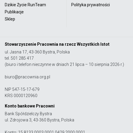
Dzikie Życie RunTeam
Polityka prywatności
Publikacje
Sklep
Stowarzyszenie Pracownia na rzecz Wszystkich Istot
ul. Jasna 17, 43-360 Bystra, Polska
tel. 501 285 417
(biuro i telefon nieczynne w dniach 21 lipca – 10 sierpnia 2026 r.)
biuro@pracownia.org.pl
NIP 547-15-17-679
KRS 0000120960
Konto bankowe Pracowni
Bank Spółdzielczy Bystra
ul. Zdrojowa 3, 43-360 Bystra, Polska
Konto: 15 8133 0003 0001 0429 2000 0001