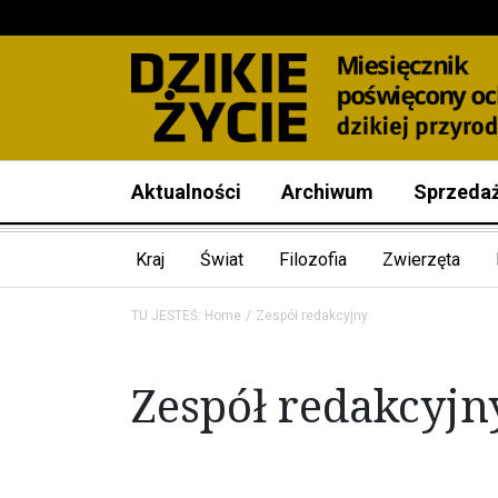
Aktualności
Archiwum
Sprzeda
Kraj
Świat
Filozofia
Zwierzęta
TU JESTEŚ:
Home
Zespół redakcyjny
Zespół redakcyjn