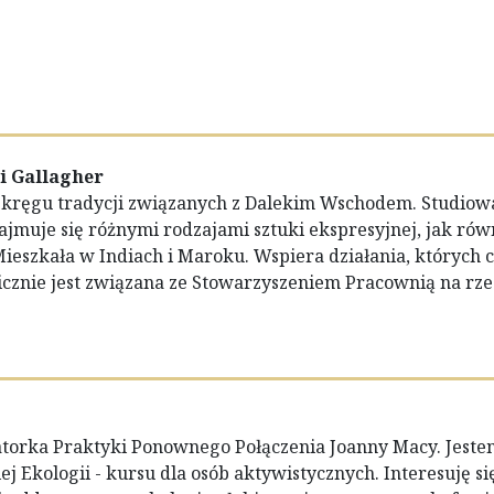
i Gallagher
kręgu tradycji związanych z Dalekim Wschodem. Studiował
jmuje się różnymi rodzajami sztuki ekspresyjnej, jak rów
ieszkała w Indiach i Maroku. Wspiera działania, których 
icznie jest związana ze Stowarzyszeniem Pracownią na rzec
tatorka Praktyki Ponownego Połączenia Joanny Macy. Jeste
j Ekologii - kursu dla osób aktywistycznych. Interesuję si