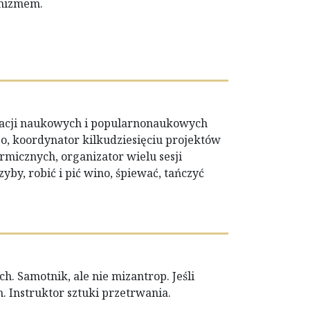
inizmem.
ikacji naukowych i popularnonaukowych
o, koordynator kilkudziesięciu projektów
icznych, organizator wielu sesji
yby, robić i pić wino, śpiewać, tańczyć
h. Samotnik, ale nie mizantrop. Jeśli
h. Instruktor sztuki przetrwania.