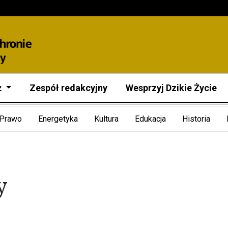
ż
Zespół redakcyjny
Wesprzyj Dzikie Życie
Prawo
Energetyka
Kultura
Edukacja
Historia
y