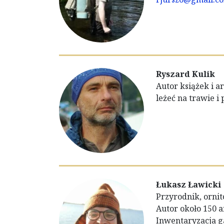
Ryszard Kulik
Autor książek i 
leżeć na trawie i
Łukasz Ławicki
Przyrodnik, ornit
Autor około 150 a
Inwentaryzacja g