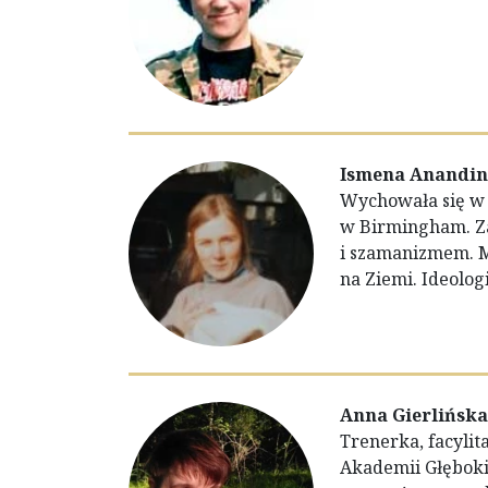
Ismena Anandin
Wychowała się w 
w Birmingham. Za
i szamanizmem. M
na Ziemi. Ideolog
Anna Gierlińska
Trenerka, facyli
Akademii Głębokie