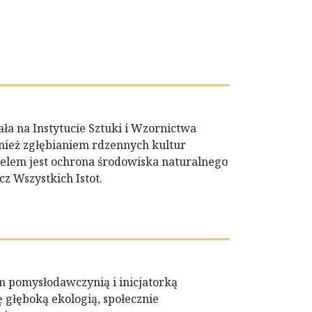
a na Instytucie Sztuki i Wzornictwa
nież zgłębianiem rdzennych kultur
celem jest ochrona środowiska naturalnego
z Wszystkich Istot.
m pomysłodawczynią i inicjatorką
ę głęboką ekologią, społecznie