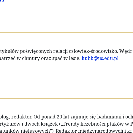
artykułów poświęconych relacji człowiek-środowisko. Wędr
 patrzeć w chmury oraz spać w lesie.
kulik@us.edu.pl
olog, redaktor. Od ponad 20 lat zajmuje się badaniami i oc
rtykułów i dwóch książek („Trendy liczebności ptaków w P
atunków nielęgowych”). Redaktor międzynarodowych i kr