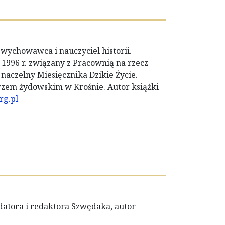
 wychowawca i nauczyciel historii.
 1996 r. związany z Pracownią na rzecz
 naczelny Miesięcznika Dzikie Życie.
tarzem żydowskim w Krośnie. Autor książki
rg.pl
atora i redaktora Szwędaka, autor