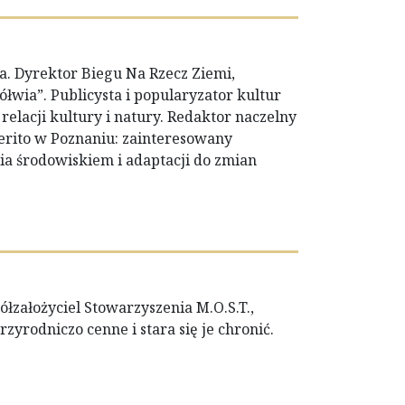
a. Dyrektor Biegu Na Rzecz Ziemi,
wia”. Publicysta i popularyzator kultur
elacji kultury i natury. Redaktor naczelny
rito w Poznaniu: zainteresowany
a środowiskiem i adaptacji do zmian
łzałożyciel Stowarzyszenia M.O.S.T.,
zyrodniczo cenne i stara się je chronić.