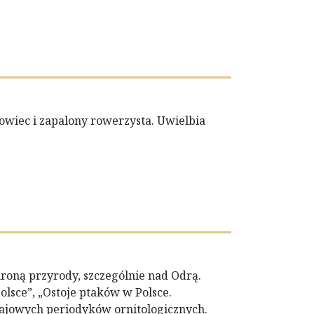
owiec i zapalony rowerzysta. Uwielbia
hroną przyrody, szczególnie nad Odrą.
olsce”, „Ostoje ptaków w Polsce.
ajowych periodyków ornitologicznych.