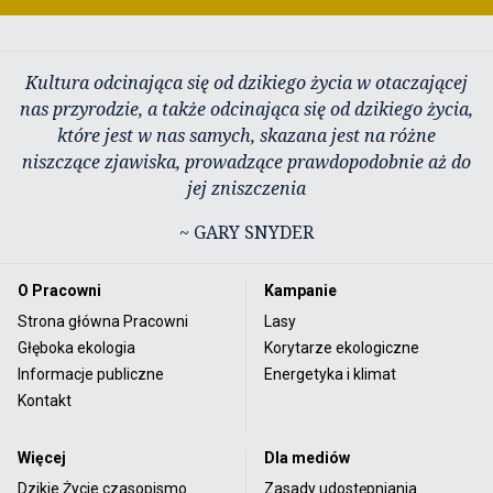
Kultura odcinająca się od dzikiego życia w otaczającej
nas przyrodzie, a także odcinająca się od dzikiego życia,
które jest w nas samych, skazana jest na różne
niszczące zjawiska, prowadzące prawdopodobnie aż do
jej zniszczenia
~ GARY SNYDER
O Pracowni
Kampanie
Strona główna Pracowni
Lasy
Głęboka ekologia
Korytarze ekologiczne
Informacje publiczne
Energetyka i klimat
Kontakt
Więcej
Dla mediów
Dzikie Życie czasopismo
Zasady udostępniania