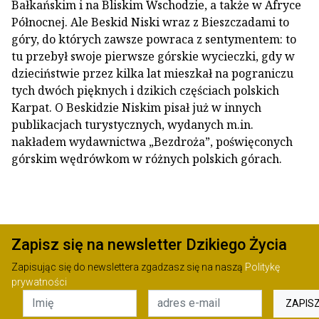
Bałkańskim i na Bliskim Wschodzie, a także w Afryce
Północnej. Ale Beskid Niski wraz z Bieszczadami to
góry, do których zawsze powraca z sentymentem: to
tu przebył swoje pierwsze górskie wycieczki, gdy w
dzieciństwie przez kilka lat mieszkał na pograniczu
tych dwóch pięknych i dzikich częściach polskich
Karpat. O Beskidzie Niskim pisał już w innych
publikacjach turystycznych, wydanych m.in.
nakładem wydawnictwa „Bezdroża”, poświęconych
górskim wędrówkom w różnych polskich górach.
Zapisz się na newsletter Dzikiego Życia
Zapisując się do newslettera zgadzasz się na naszą
Politykę
prywatności
ZAPIS