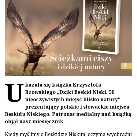
U
kazała się książka Krzysztofa
Bzowskiego „Dziki Beskid Niski. 50
nieoczywistych miejsc blisko natury”
prezentujący polskie i słowackie miejsca
Beskidu Niskiego. Patronat medialny nad książką
objął nasz miesięcznik.
Kiedy myślimy o Beskidzie Niskim, oczyma wyobraźni