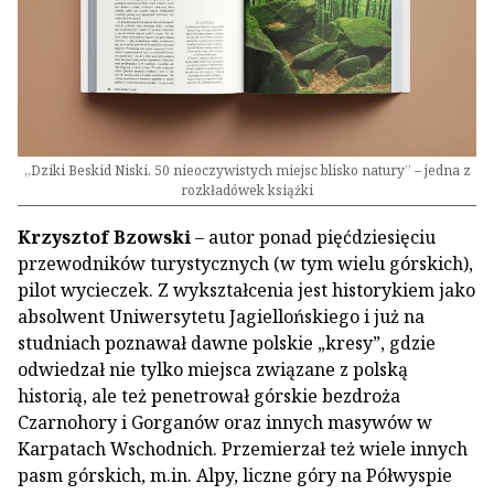
„Dziki Beskid Niski. 50 nieoczywistych miejsc blisko natury” – jedna z
rozkładówek książki
Krzysztof Bzowski
– autor ponad pięćdziesięciu
przewodników turystycznych (w tym wielu górskich),
pilot wycieczek. Z wykształcenia jest historykiem jako
absolwent Uniwersytetu Jagiellońskiego i już na
studniach poznawał dawne polskie „kresy”, gdzie
odwiedzał nie tylko miejsca związane z polską
historią, ale też penetrował górskie bezdroża
Czarnohory i Gorganów oraz innych masywów w
Karpatach Wschodnich. Przemierzał też wiele innych
pasm górskich, m.in. Alpy, liczne góry na Półwyspie