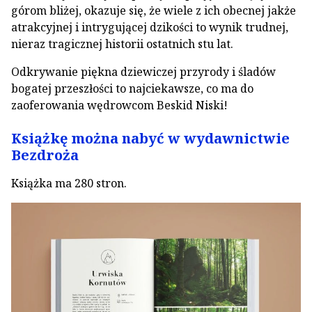
górom bliżej, okazuje się, że wiele z ich obecnej jakże
atrakcyjnej i intrygującej dzikości to wynik trudnej,
nieraz tragicznej historii ostatnich stu lat.
Odkrywanie piękna dziewiczej przyrody i śladów
bogatej przeszłości to najciekawsze, co ma do
zaoferowania wędrowcom Beskid Niski!
Książkę można nabyć w wydawnictwie
Bezdroża
Książka ma 280 stron.