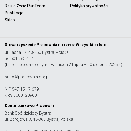
Dzikie Życie RunTeam
Polityka prywatności
Publikacje
Sklep
Stowarzyszenie Pracownia na rzecz Wszystkich Istot
ul. Jasna 17, 43-360 Bystra, Polska
tel. 501 285 417
(biuro i telefon nieczynne w dniach 21 lipca – 10 sierpnia 2026 r.)
biuro@pracownia.org.pl
NIP 547-15-17-679
KRS 0000120960
Konto bankowe Pracowni
Bank Spółdzielczy Bystra
ul. Zdrojowa 3, 43-360 Bystra, Polska