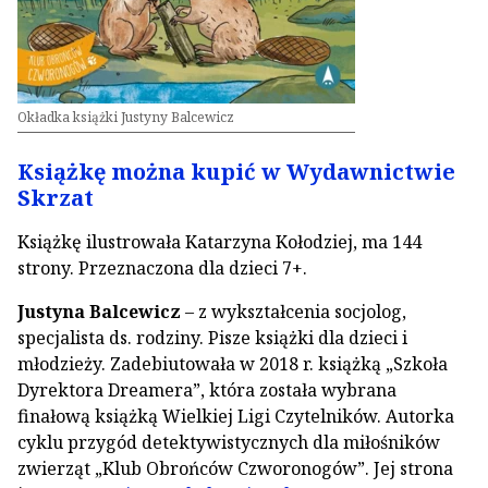
Okładka książki Justyny Balcewicz
Książkę można kupić w Wydawnictwie
Skrzat
Książkę ilustrowała Katarzyna Kołodziej, ma 144
strony. Przeznaczona dla dzieci 7+.
Justyna Balcewicz
– z wykształcenia socjolog,
specjalista ds. rodziny. Pisze książki dla dzieci i
młodzieży. Zadebiutowała w 2018 r. książką „Szkoła
Dyrektora Dreamera”, która została wybrana
finałową książką Wielkiej Ligi Czytelników. Autorka
cyklu przygód detektywistycznych dla miłośników
zwierząt „Klub Obrońców Czworonogów”. Jej strona