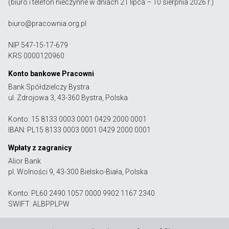
(biuro i telefon nieczynne w dniach 21 lipca – 10 sierpnia 2026 r.)
biuro@pracownia.org.pl
NIP 547-15-17-679
KRS 0000120960
Konto bankowe Pracowni
Bank Spółdzielczy Bystra
ul. Zdrojowa 3, 43-360 Bystra, Polska
Konto: 15 8133 0003 0001 0429 2000 0001
IBAN: PL15 8133 0003 0001 0429 2000 0001
Wpłaty z zagranicy
Alior Bank
pl. Wolności 9, 43-300 Bielsko-Biała, Polska
Konto: PL60 2490 1057 0000 9902 1167 2340
SWIFT: ALBPPLPW