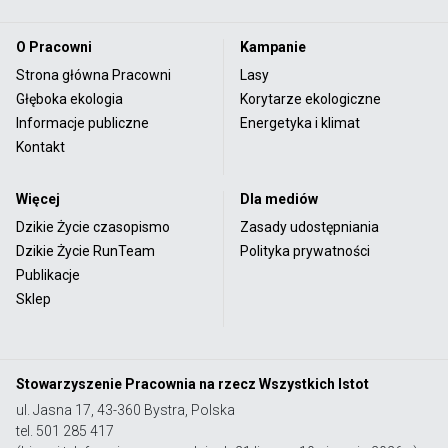
O Pracowni
Kampanie
Strona główna Pracowni
Lasy
Głęboka ekologia
Korytarze ekologiczne
Informacje publiczne
Energetyka i klimat
Kontakt
Więcej
Dla mediów
Dzikie Życie czasopismo
Zasady udostępniania
Dzikie Życie RunTeam
Polityka prywatności
Publikacje
Sklep
Stowarzyszenie Pracownia na rzecz Wszystkich Istot
ul. Jasna 17, 43-360 Bystra, Polska
tel. 501 285 417