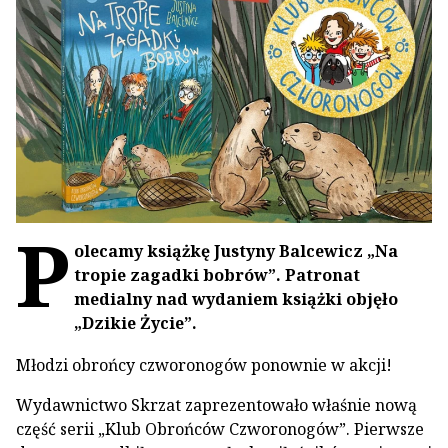
P
olecamy książkę Justyny Balcewicz „Na
tropie zagadki bobrów”. Patronat
medialny nad wydaniem książki objęło
„Dzikie Życie”.
Młodzi obrońcy czworonogów ponownie w akcji!
Wydawnictwo Skrzat zaprezentowało właśnie nową
część serii „Klub Obrońców Czworonogów”. Pierwsze