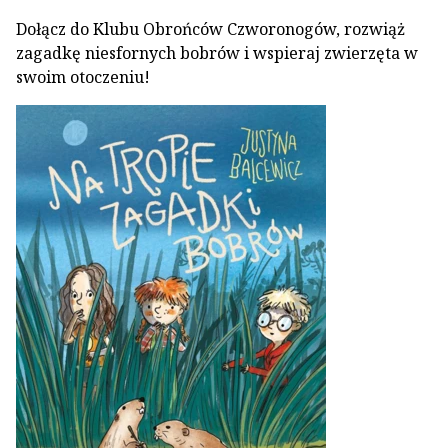
Dołącz do Klubu Obrońców Czworonogów, rozwiąż
zagadkę niesfornych bobrów i wspieraj zwierzęta w
swoim otoczeniu!