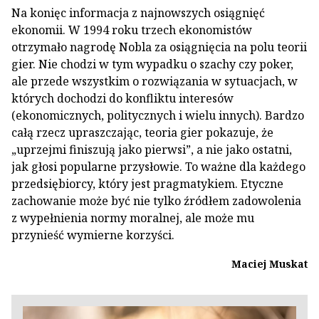
Na konięc informacja z najnowszych osiągnięć
ekonomii. W 1994 roku trzech ekonomistów
otrzymało nagrodę Nobla za osiągnięcia na polu teorii
gier. Nie chodzi w tym wypadku o szachy czy poker,
ale przede wszystkim o rozwiązania w sytuacjach, w
których dochodzi do konfliktu interesów
(ekonomicznych, politycznych i wielu innych). Bardzo
całą rzecz upraszczając, teoria gier pokazuje, że
„uprzejmi finiszują jako pierwsi”, a nie jako ostatni,
jak głosi popularne przysłowie. To ważne dla każdego
przedsiębiorcy, który jest pragmatykiem. Etyczne
zachowanie może być nie tylko źródłem zadowolenia
z wypełnienia normy moralnej, ale może mu
przynieść wymierne korzyści.
Maciej Muskat