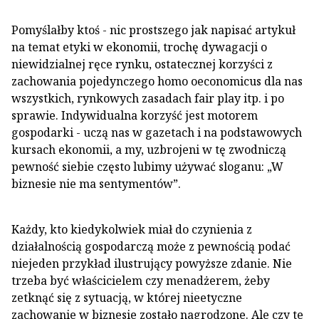
Pomyślałby ktoś - nic prostszego jak napisać artykuł
na temat etyki w ekonomii, trochę dywagacji o
niewidzialnej ręce rynku, ostatecznej korzyści z
zachowania pojedynczego homo oeconomicus dla nas
wszystkich, rynkowych zasadach fair play itp. i po
sprawie. Indywidualna korzyść jest motorem
gospodarki - uczą nas w gazetach i na podstawowych
kursach ekonomii, a my, uzbrojeni w tę zwodniczą
pewność siebie często lubimy używać sloganu: „W
biznesie nie ma sentymentów”.
Każdy, kto kiedykolwiek miał do czynienia z
działalnością gospodarczą może z pewnością podać
niejeden przykład ilustrujący powyższe zdanie. Nie
trzeba być właścicielem czy menadżerem, żeby
zetknąć się z sytuacją, w której nieetyczne
zachowanie w biznesie zostało nagrodzone. Ale czy te