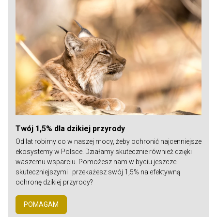
Twój 1,5% dla dzikiej przyrody
Od lat robimy co w naszej mocy, żeby ochronić najcenniejsze
ekosystemy w Polsce. Działamy skutecznie również dzięki
waszemu wsparciu. Pomożesz nam w byciu jeszcze
skuteczniejszymi i przekażesz swój 1,5% na efektywną
ochronę dzikiej przyrody?
POMAGAM