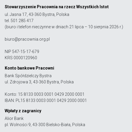
Stowarzyszenie Pracownia na rzecz Wszystkich Istot
ul. Jasna 17, 43-360 Bystra, Polska
tel. 501 285 417
(biuro i telefon nieczynne w dniach 21 lipca – 10 sierpnia 2026 r.)
biuro@pracownia.org.pl
NIP 547-15-17-679
KRS 0000120960
Konto bankowe Pracowni
Bank Spółdzielczy Bystra
ul. Zdrojowa 3, 43-360 Bystra, Polska
Konto: 15 8133 0003 0001 0429 2000 0001
IBAN: PL15 8133 0003 0001 0429 2000 0001
Wpłaty z zagranicy
Alior Bank
pl. Wolności 9, 43-300 Bielsko-Biała, Polska