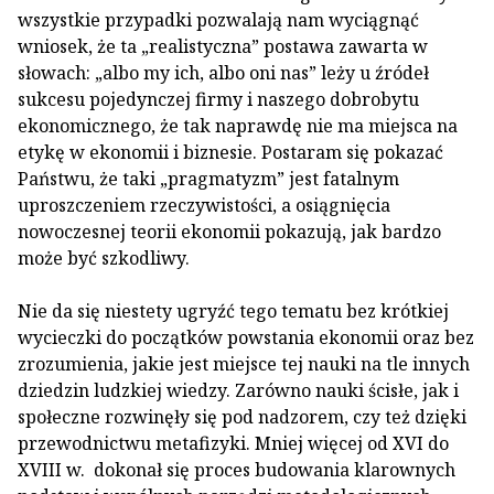
wszystkie przypadki pozwalają nam wyciągnąć
wniosek, że ta „realistyczna” postawa zawarta w
słowach: „albo my ich, albo oni nas” leży u źródeł
sukcesu pojedynczej firmy i naszego dobrobytu
ekonomicznego, że tak naprawdę nie ma miejsca na
etykę w ekonomii i biznesie. Postaram się pokazać
Państwu, że taki „pragmatyzm” jest fatalnym
uproszczeniem rzeczywistości, a osiągnięcia
nowoczesnej teorii ekonomii pokazują, jak bardzo
może być szkodliwy.
Nie da się niestety ugryźć tego tematu bez krótkiej
wycieczki do początków powstania ekonomii oraz bez
zrozumienia, jakie jest miejsce tej nauki na tle innych
dziedzin ludzkiej wiedzy. Zarówno nauki ścisłe, jak i
społeczne rozwinęły się pod nadzorem, czy też dzięki
przewodnictwu metafizyki. Mniej więcej od XVI do
XVIII w. dokonał się proces budowania klarownych