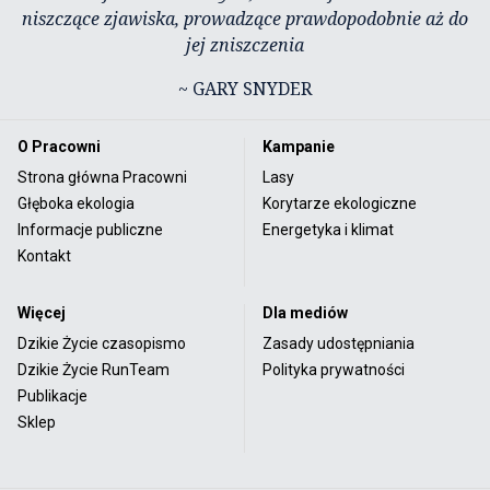
niszczące zjawiska, prowadzące prawdopodobnie aż do
jej zniszczenia
~ GARY SNYDER
O Pracowni
Kampanie
Strona główna Pracowni
Lasy
Głęboka ekologia
Korytarze ekologiczne
Informacje publiczne
Energetyka i klimat
Kontakt
Więcej
Dla mediów
Dzikie Życie czasopismo
Zasady udostępniania
Dzikie Życie RunTeam
Polityka prywatności
Publikacje
Sklep