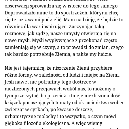
obserwacji sprowadza się w istocie do tego samego.
Doprowadziło mnie to do spostrzeżeń, którymi chcę
się teraz z wami podzielić. Mam nadzieję, że będzie to
również dla was inspirujące. Zaczynając taką
rozmowę, jak sądzę, nasze umysły otwierają się na
nowe myśli. Myśli wypływające z przekonań często
zamieniają się w czyny, a to prowadzi do zmian, czego
tak bardzo potrzebuje Ziemia, a także my ­ludzie.
Nie jest tajemnicą, że niszczenie Ziemi przybiera
różne formy, w zależności od ludzi i miejsc na Ziemi.
Jeśli nawet nie potrafimy tego dostrzec w
niezliczonych przejawach wokół nas, to możemy o
tym przeczytać, bo przecież istnieje niezliczona ilość
książek poruszających tematy od okrucieństwa wobec
zwierząt w cyrkach, po kwaśne deszcze,
urbanistyczne molochy i to wszystko, o czym mówi
głęboka filozofia ekologiczna. A więc wiemy