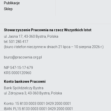
Publikacje
Sklep
Stowarzyszenie Pracownia na rzecz Wszystkich Istot
ul. Jasna 17, 43-360 Bystra, Polska
tel. 501 285 417
(biuro i telefon nieczynne w dniach 21 lipca – 10 sierpnia 2026 r.)
biuro@pracownia.org.pl
NIP 547-15-17-679
KRS 0000120960
Konto bankowe Pracowni
Bank Spółdzielczy Bystra
ul. Zdrojowa 3, 43-360 Bystra, Polska
Konto: 15 8133 0003 0001 0429 2000 0001
IBAN: PL15 8133 0003 0001 0429 2000 0001