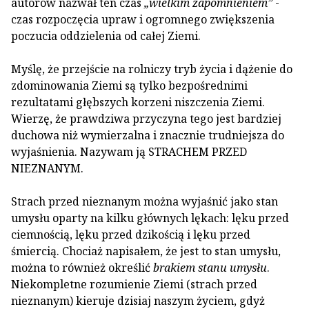
autorów nazwał ten czas
„wielkim zapomnieniem”
-
czas rozpoczęcia upraw i ogromnego zwiększenia
poczucia oddzielenia od całej Ziemi.
Myślę, że przejście na rolniczy tryb życia i dążenie do
zdominowania Ziemi są tylko bezpośrednimi
rezultatami głębszych korzeni niszczenia Ziemi.
Wierzę, że prawdziwa przyczyna tego jest bardziej
duchowa niż wymierzalna i znacznie trudniejsza do
wyjaśnienia. Nazywam ją STRACHEM PRZED
NIEZNANYM.
Strach przed nieznanym można wyjaśnić jako stan
umysłu oparty na kilku głównych lękach: lęku przed
ciemnością, lęku przed dzikością i lęku przed
śmiercią. Chociaż napisałem, że jest to stan umysłu,
można to również określić
brakiem stanu umysłu
.
Niekompletne rozumienie Ziemi (strach przed
nieznanym) kieruje dzisiaj naszym życiem, gdyż