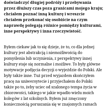
doświadczyć długiej podróży i przebywania
przez dłuższy czas poza granicami mojego kraju;
chciałem poznać inną kulturę i wreszcie
chciałem przekonać się osobiście na czym
naprawdę polegają różnice pomiędzy kulturami,
inne perspektywy i inna rzeczywistość.
Byłem ciekaw jak to się dzieje, że to, co dla jednej
kultury jest abstrakcją i niemożliwością do
pomyślenia lub uczynienia, z perspektywy innej
kultury staje się normalne i możliwe. To były główne
motywacje podjęcia decyzji o wyjeździe do Polski. Ale
były także inne. Tuż przed wyjazdem skończyłem
pracę na uniwersytecie i przyjechałem do Polski
także po to, żeby uciec od szalonego tempa życia w
zbiorowości, takiego w jakie wpadło wielu moich
kolegów z lat szkolnych. Byłem już zmęczony
koniecznością poruszania się w znajomych ramach