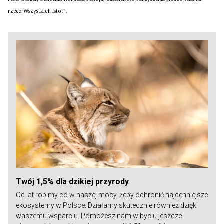
rzecz Wszystkich Istot”.
Twój 1,5% dla dzikiej przyrody
Od lat robimy co w naszej mocy, żeby ochronić najcenniejsze
ekosystemy w Polsce. Działamy skutecznie również dzięki
waszemu wsparciu. Pomożesz nam w byciu jeszcze