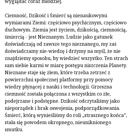
wyglądać coraz młodziej.
Ciemność, Dzikość i Śmierć są nienaukowymi
wymiarami Ziemi: częściowo psychicznym, częściowo
duchowym. Ziemia jest życiem, dzikością, ciemnością,
śmiercią - jest Nieznanym. Ludzie jako gatunek
doświadczają od zawsze tego nieznanego, my zaś
doświadczamy nie-wiedzę i drżymy na myśl, że nie
znajdziemy sposobu, by wiedzieć wszystko. Ten strach
sam siebie karmi w miarę postępu niszczenia Planety.
Nieznane staje się złem, które trzeba zetrzeć z
powierzchni społecznej platformy przy pomocy
wiedzy płynącej z nauki i technologii. Grzeszna
ciemność została połączona z wszystkim co złe,
podejrzane i podstępne. Dzikość odczytaliśmy jako
nieporządek i brak oswojenia, podporządkowania.
Śmierć, którą wynieśliśmy do roli „strasznego końca”,
stała się powodem okropnego, nieuniknionego
smutku.