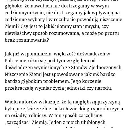
głęboko, że nawet ich nie dostrzegamy w swym
codziennym życiu, nie dostrzegamy jak wpływają na
codzienne wybory i w rezultacie powodują niszczenie
Ziemi? Czy jest to jakiś ułomny stan umysłu, czy
niewłaściwy sposób rozumowania, a może po prostu
brak rozumowania?
Jak już wspomniałem, większość doświadczeń w
Polsce nie różni się pod tym względem od
doświadczeń wyniesionych ze Stanów Zjednoczonych.
Niszczenie Ziemi jest spowodowane jakimś bardzo,
bardzo głębokim problemem. Jego korzenie
przekraczają wymiar życia jednostki czy narodu.
Wielu autorów wskazuje, że tą najgłębszą przyczyną
było przejście ze zbieracko-łowieckiego sposobu życia
na osiadły, rolniczy. W ten sposób zaczęliśmy
„zarządzać” Ziemią. Jeden z moich ulubionych