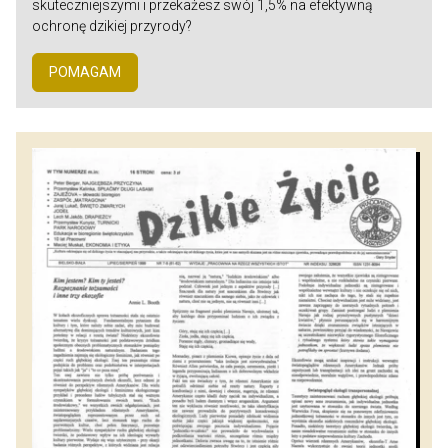
skuteczniejszymi i przekażesz swój 1,5% na efektywną
ochronę dzikiej przyrody?
POMAGAM