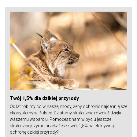
Twój 1,5% dla dzikiej przyrody
Od lat robimy co w naszej mocy, żeby ochronić najcenniejsze
ekosystemy w Polsce. Działamy skutecznie również dzięki
waszemu wsparciu. Pomożesz nam w byciu jeszcze
skuteczniejszymi i przekażesz swój 1,5% na efektywną
ochronę dzikiej przyrody?