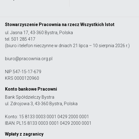
Stowarzyszenie Pracownia na rzecz Wszystkich Istot
ul. Jasna 17, 43-360 Bystra, Polska
tel. 501 285 417
(biuro i telefon nieczynne w dniach 21 lipca – 10 sierpnia 2026 r.)
biuro@pracownia.org.pl
NIP 547-15-17-679
KRS 0000120960
Konto bankowe Pracowni
Bank Spółdzielczy Bystra
ul. Zdrojowa 3, 43-360 Bystra, Polska
Konto: 15 8133 0003 0001 0429 2000 0001
IBAN: PL15 8133 0003 0001 0429 2000 0001
Wpłaty z zagranicy