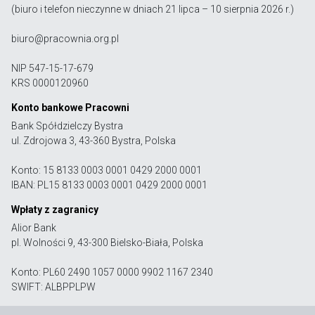
(biuro i telefon nieczynne w dniach 21 lipca – 10 sierpnia 2026 r.)
biuro@pracownia.org.pl
NIP 547-15-17-679
KRS 0000120960
Konto bankowe Pracowni
Bank Spółdzielczy Bystra
ul. Zdrojowa 3, 43-360 Bystra, Polska
Konto: 15 8133 0003 0001 0429 2000 0001
IBAN: PL15 8133 0003 0001 0429 2000 0001
Wpłaty z zagranicy
Alior Bank
pl. Wolności 9, 43-300 Bielsko-Biała, Polska
Konto: PL60 2490 1057 0000 9902 1167 2340
SWIFT: ALBPPLPW