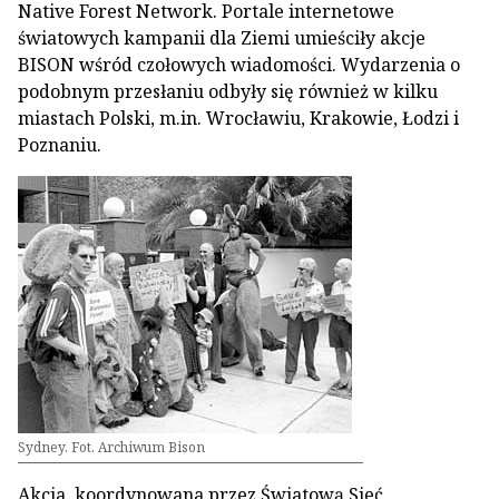
Native Forest Network. Portale internetowe
światowych kampanii dla Ziemi umieściły akcje
BISON wśród czołowych wiadomości. Wydarzenia o
podobnym przesłaniu odbyły się również w kilku
miastach Polski, m.in. Wrocławiu, Krakowie, Łodzi i
Poznaniu.
Sydney. Fot. Archiwum Bison
Akcja, koordynowana przez Światową Sieć