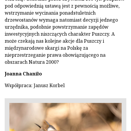
pod odpowiednią ustawą jest z pewnością możliwe,
wstrzymanie wycinania ponadstuletnich
drzewostanów wymaga natomiast decyzji jednego
urzędnika, podobnie powstrzymanie zapędów
inwestycyjnych niszczących charakter Puszczy. A
może czekają nas kolejne akcje dla Puszczy i
międzynarodowe skargi na Polskę za
nieprzestrzeganie prawa obowiązującego na
obszarach Natura 2000?
Joanna Chaniło
Współpraca: Janusz Korbel