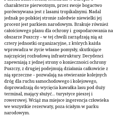
charakterze pierwotnym, przez swoje bogactwo
porównywana jest z lasami tropikalnymi. Nadal
jednak po polskiej stronie zaledwie niewielki jej
procent jest parkiem narodowym. Brakuje również
całościowego planu dla ochrony i gospodarowania na
obszarze Puszczy – w tej chwili zarządzają nią aż
cztery jednostki organizacyjne, z których każda
wprowadza w życie własne pomysły, skutkujące
najczęściej rozbudową infrastruktury. Decydenci
zapewniają z jednej strony o konieczności ochrony
Puszczy, z drugiej podejmują działania całkowicie z
nią sprzeczne – pozwalają na otwieranie kolejnych
dróg dla ruchu samochodowego i kolejowego,
doprowadzają do wycięcia kawałka lasu pod duży
terminal, mający służyć... turystyce pieszej i
rowerowej. Wciąż ma miejsce ingerencja człowieka
we wszystkie rezerwaty, poza ścisłym w parku
narodowym.