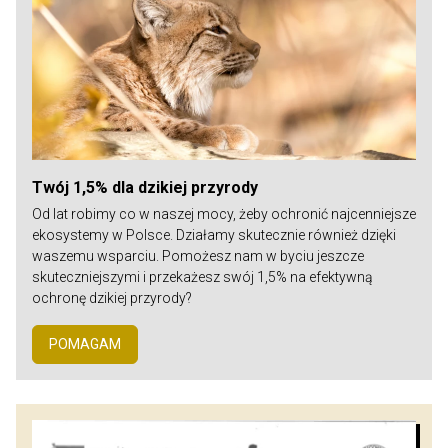
Twój 1,5% dla dzikiej przyrody
Od lat robimy co w naszej mocy, żeby ochronić najcenniejsze
ekosystemy w Polsce. Działamy skutecznie również dzięki
waszemu wsparciu. Pomożesz nam w byciu jeszcze
skuteczniejszymi i przekażesz swój 1,5% na efektywną
ochronę dzikiej przyrody?
POMAGAM