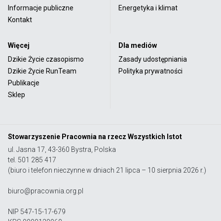
Informacje publiczne
Energetyka i klimat
Kontakt
Więcej
Dla mediów
Dzikie Życie czasopismo
Zasady udostępniania
Dzikie Życie RunTeam
Polityka prywatności
Publikacje
Sklep
Stowarzyszenie Pracownia na rzecz Wszystkich Istot
ul. Jasna 17, 43-360 Bystra, Polska
tel. 501 285 417
(biuro i telefon nieczynne w dniach 21 lipca – 10 sierpnia 2026 r.)
biuro@pracownia.org.pl
NIP 547-15-17-679