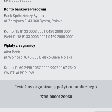
KRS 0000120960
Konto bankowe Pracowni
Bank Spółdzielczy Bystra
ul. Zdrojowa 3, 43-360 Bystra, Polska
Konto: 15 8133 0003 0001 0429 2000 0001
IBAN: PL15 8133 0003 0001 0429 2000 0001
Wpłaty z zagranicy
Alior Bank
pl. Wolności 9, 43-300 Bielsko-Biała, Polska
Konto: PL60 2490 1057 0000 9902 1167 2340
SWIFT: ALBPPLPW
Jesteśmy organizacją pożytku publicznego
KRS 0000120960