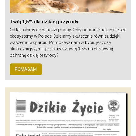
Twój 1,5% dla dzikiej przyrody
Od lat robimy co w naszej mocy, żeby ochronić najcenniejsze
ekosystemy w Polsce. Działamy skutecznie również dzięki
waszemu wsparciu. Pomożesz nam w byciu jeszcze
skuteczniejszymi i przekażesz swój 1,5% na efektywną
ochronę dzikiej przyrody?
POMAGAM