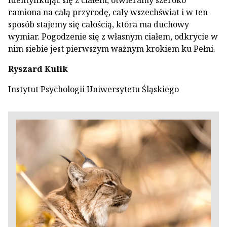
Identyfikując się z ciałem, otwieramy szeroko
ramiona na całą przyrodę, cały wszechświat i w ten
sposób stajemy się całością, która ma duchowy
wymiar. Pogodzenie się z własnym ciałem, odkrycie w
nim siebie jest pierwszym ważnym krokiem ku Pełni.
Ryszard Kulik
Instytut Psychologii Uniwersytetu Śląskiego