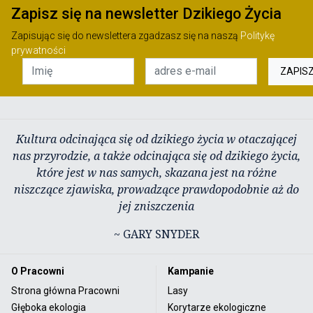
Zapisz się na newsletter Dzikiego Życia
Zapisując się do newslettera zgadzasz się na naszą
Politykę
prywatności
ZAPIS
Kultura odcinająca się od dzikiego życia w otaczającej
nas przyrodzie, a także odcinająca się od dzikiego życia,
które jest w nas samych, skazana jest na różne
niszczące zjawiska, prowadzące prawdopodobnie aż do
jej zniszczenia
~ GARY SNYDER
O Pracowni
Kampanie
Strona główna Pracowni
Lasy
Głęboka ekologia
Korytarze ekologiczne