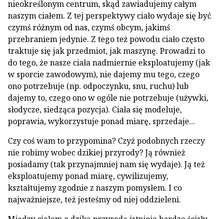
nieokreślonym centrum, skąd zawiadujemy całym
naszym ciałem. Z tej perspektywy ciało wydaje się być
czymś różnym od nas, czymś obcym, jakimś
przebraniem jedynie. Z tego też powodu ciało często
traktuje się jak przedmiot, jak maszynę. Prowadzi to
do tego, że nasze ciała nadmiernie eksploatujemy (jak
w sporcie zawodowym), nie dajemy mu tego, czego
ono potrzebuje (np. odpoczynku, snu, ruchu) lub
dajemy to, czego ono w ogóle nie potrzebuje (używki,
słodycze, siedząca pozycja). Ciała się modeluje,
poprawia, wykorzystuje ponad miarę, sprzedaje...
Czy coś wam to przypomina? Czyż podobnych rzeczy
nie robimy wobec dzikiej przyrody? Ją również
posiadamy (tak przynajmniej nam się wydaje). Ją też
eksploatujemy ponad miarę, cywilizujemy,
kształtujemy zgodnie z naszym pomysłem. I co
najważniejsze, też jesteśmy od niej oddzieleni.