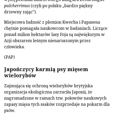
pulcherrimus
(czyli po polsku „bardzo piękny
drzewny zając”).
Miejscowa ludność z plemion Kwerba i Papasena
chętnie pomagała naukowcom w badaniach. Liczące
ponad milion hektarów lasy Foja są największym w
Azji obszarem leśnym nienaruszonym przez
człowieka.
(PAP)
Japończycy karmią psy mięsem
wielorybów
Zajmująca się ochroną wielorybów brytyjska
organizacja ekologiczna zarzuciła Japonii, że
nagromadzone w ramach tzw. połowów naukowych
zapasy mięsa tych ssaków rozprzedaje na pokarm dla
psów.