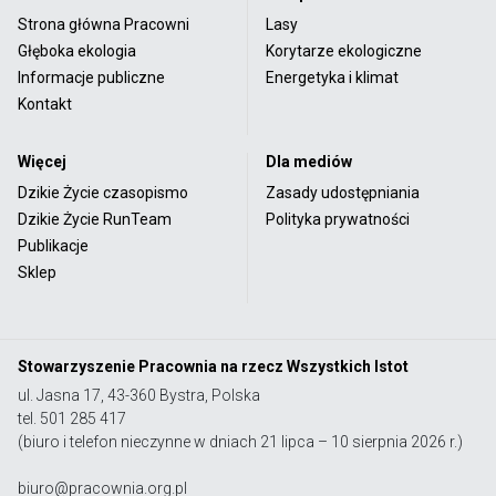
Strona główna Pracowni
Lasy
Głęboka ekologia
Korytarze ekologiczne
Informacje publiczne
Energetyka i klimat
Kontakt
Więcej
Dla mediów
Dzikie Życie czasopismo
Zasady udostępniania
Dzikie Życie RunTeam
Polityka prywatności
Publikacje
Sklep
Stowarzyszenie Pracownia na rzecz Wszystkich Istot
ul. Jasna 17, 43-360 Bystra, Polska
tel. 501 285 417
(biuro i telefon nieczynne w dniach 21 lipca – 10 sierpnia 2026 r.)
biuro@pracownia.org.pl