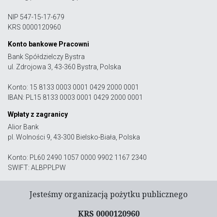
NIP 547-15-17-679
KRS 0000120960
Konto bankowe Pracowni
Bank Spółdzielczy Bystra
ul. Zdrojowa 3, 43-360 Bystra, Polska
Konto: 15 8133 0003 0001 0429 2000 0001
IBAN: PL15 8133 0003 0001 0429 2000 0001
Wpłaty z zagranicy
Alior Bank
pl. Wolności 9, 43-300 Bielsko-Biała, Polska
Konto: PL60 2490 1057 0000 9902 1167 2340
SWIFT: ALBPPLPW
Jesteśmy organizacją pożytku publicznego
KRS 0000120960