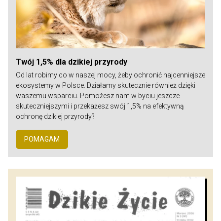
Twój 1,5% dla dzikiej przyrody
Od lat robimy co w naszej mocy, żeby ochronić najcenniejsze
ekosystemy w Polsce. Działamy skutecznie również dzięki
waszemu wsparciu. Pomożesz nam w byciu jeszcze
skuteczniejszymi i przekażesz swój 1,5% na efektywną
ochronę dzikiej przyrody?
POMAGAM