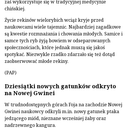
zaś wykorzystuje się w tradycyjnej medycynie
chińskiej.
Życie rekinów wielorybich wciąż kryje przed
naukowcami wiele tajemnic. Najbardziej zagadkowe
są kwestie rozmnażania i chowania młodych. Samice i
samce tych ryb żyją bowiem w odseparowanych
społecznościach, które jednak muszą się jakoś
spotykać. Niezwykle rzadko zdarzało się też dotąd
zaobserwować młode rekiny.
(PAP)
Dziesiątki nowych gatunków odkryto
na Nowej Gwinei
W trudnodostępnych górach Foja na zachodzie Nowej
Gwinei naukowcy odkryli m.in. nowy gatunek ptaka
jedzącego miód, nieznane wcześniej żaby oraz
nadrzewnego kangura.