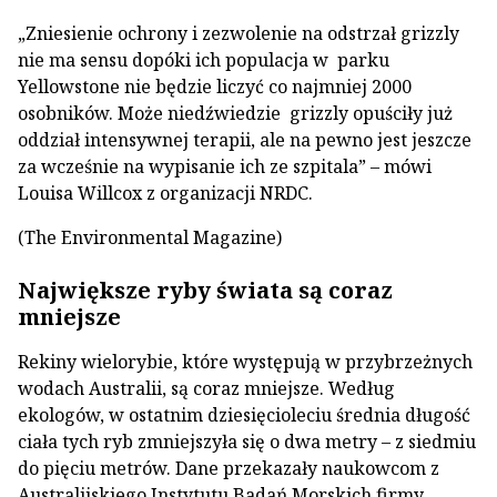
„Zniesienie ochrony i zezwolenie na odstrzał grizzly
nie ma sensu dopóki ich populacja w parku
Yellowstone nie będzie liczyć co najmniej 2000
osobników. Może niedźwiedzie grizzly opuściły już
oddział intensywnej terapii, ale na pewno jest jeszcze
za wcześnie na wypisanie ich ze szpitala” – mówi
Louisa Willcox z organizacji NRDC.
(The Environmental Magazine)
Największe ryby świata są coraz
mniejsze
Rekiny wielorybie, które występują w przybrzeżnych
wodach Australii, są coraz mniejsze. Według
ekologów, w ostatnim dziesięcioleciu średnia długość
ciała tych ryb zmniejszyła się o dwa metry – z siedmiu
do pięciu metrów. Dane przekazały naukowcom z
Australijskiego Instytutu Badań Morskich firmy