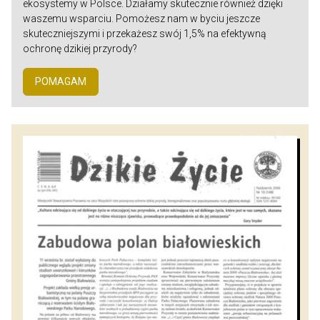
ekosystemy w Polsce. Działamy skutecznie również dzięki
waszemu wsparciu. Pomożesz nam w byciu jeszcze
skuteczniejszymi i przekażesz swój 1,5% na efektywną
ochronę dzikiej przyrody?
POMAGAM