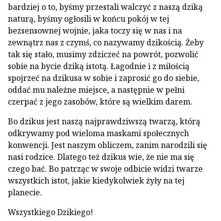
bardziej o to, byśmy przestali walczyć z naszą dziką
naturą, byśmy ogłosili w końcu pokój w tej
bezsensownej wojnie, jaka toczy się w nas i na
zewnątrz nas z czymś, co nazywamy dzikością. Żeby
tak się stało, musimy zdziczeć na powrót, pozwolić
sobie na bycie dziką istotą. Łagodnie i z miłością
spojrzeć na dzikusa w sobie i zaprosić go do siebie,
oddać mu należne miejsce, a następnie w pełni
czerpać z jego zasobów, które są wielkim darem.
Bo dzikus jest naszą najprawdziwszą twarzą, którą
odkrywamy pod wieloma maskami społecznych
konwencji. Jest naszym obliczem, zanim narodzili się
nasi rodzice. Dlatego też dzikus wie, że nie ma się
czego bać. Bo patrząc w swoje odbicie widzi twarze
wszystkich istot, jakie kiedykolwiek żyły na tej
planecie.
Wszystkiego Dzikiego!