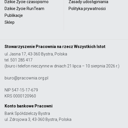
Dzikie Życie czasopismo
Zasady udostępniania
Dzikie Życie RunTeam
Polityka prywatności
Publikacje
Sklep
Stowarzyszenie Pracownia na rzecz Wszystkich Istot
ul. Jasna 17, 43-360 Bystra, Polska
tel. 501 285 417
(biuro i telefon nieczynne w dniach 21 lipca – 10 sierpnia 2026 r.)
biuro@pracownia.org.pl
NIP 547-15-17-679
KRS 0000120960
Konto bankowe Pracowni
Bank Spółdzielczy Bystra
ul. Zdrojowa 3, 43-360 Bystra, Polska