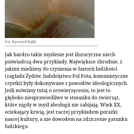
Fot. Ryszard Kulik
Jak bardzo takie myślenie jest iluzoryczne niech
poświadczą dwa przykłady. Największe zbrodnie, z
jakimi mieliśmy do czynienia w historii ludzkości
(zagłada Żydów, ludobójstwo Pol Pota, komunistyczne
czystki) były dokonywane z powodów ideologicznych.
Jeśli mówimy tutaj o zezwierzęceniu, to jest to
głęboko niesprawiedliwe w stosunku do zwierząt,
które nigdy w myśl ideologii nie zabijają. Wiek XX,
ociekający krwią, jest raczej przykładem porażki
naszej kultury, a nie dowodem na zdziczenie gatunku
ludzkiego.