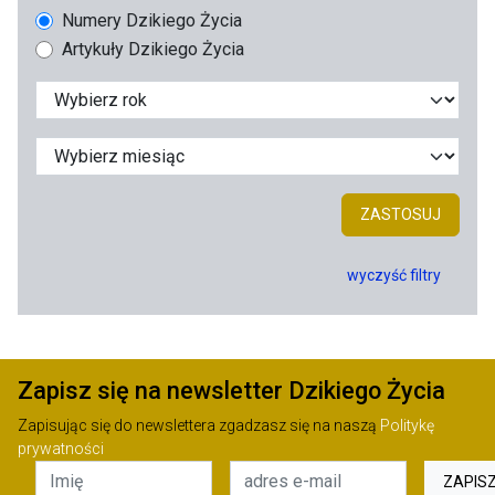
Numery Dzikiego Życia
Artykuły Dzikiego Życia
ZASTOSUJ
wyczyść filtry
Zapisz się na newsletter Dzikiego Życia
Zapisując się do newslettera zgadzasz się na naszą
Politykę
prywatności
ZAPIS