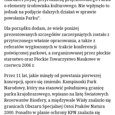
o elementy środowiska kulturowego. Nie wpłynęło to
jednak na podjęcie dalszych działań w sprawie
powołania Parku”.
Dla porządku dodam, że wiele poniżej
prezentowanych szczegółów zaczerpniętych zostało z
przytoczonego właśnie opracowania, a także z
referatów wygłoszonych w trakcie konferencji
poświęconej parkowi, a zorganizowanej przez płockie
starostwo oraz Płockie Towarzystwo Naukowe w
czerwcu 2006 r.
Przez 11 lat, jakie minęły od powstania pierwszej
koncepcji, sporo się zmieniło. Kampinoski Park
Narodowy, który ma stanowić południową granicę
parku krajobrazowego, wpisano na listę Światowych
Rezerwatów Biosfery, a międzywale Wisły znalazło się
granicach Obszaru Specjalnej Ostoi Ptaków Natura
2000. Ponadto w planie ochrony KPN znalazła się