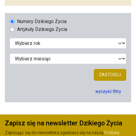
Numery Dzikiego Życia
Artykuły Dzikiego Życia
ZASTOSUJ
wyczyść filtry
Zapisz się na newsletter Dzikiego Życia
Zapisując się do newslettera zgadzasz się na naszą
Politykę