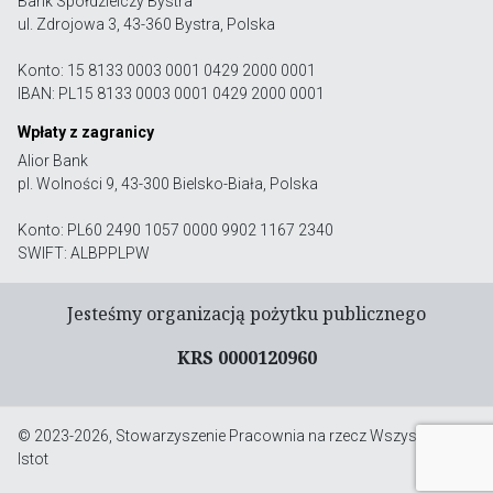
Bank Spółdzielczy Bystra
ul. Zdrojowa 3, 43-360 Bystra, Polska
Konto: 15 8133 0003 0001 0429 2000 0001
IBAN: PL15 8133 0003 0001 0429 2000 0001
Wpłaty z zagranicy
Alior Bank
pl. Wolności 9, 43-300 Bielsko-Biała, Polska
Konto: PL60 2490 1057 0000 9902 1167 2340
SWIFT: ALBPPLPW
Jesteśmy organizacją pożytku publicznego
KRS 0000120960
© 2023-2026, Stowarzyszenie Pracownia na rzecz Wszystkich
Istot