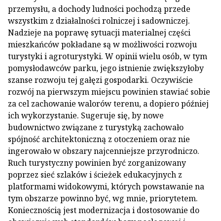
przemysłu, a dochody ludności pochodzą przede
wszystkim z działalności rolniczej i sadowniczej.
Nadzieje na poprawę sytuacji materialnej części
mieszkańców pokładane są w możliwości rozwoju
turystyki i agroturystyki. W opinii wielu osób, w tym
pomysłodawców parku, jego istnienie zwiększyłoby
szanse rozwoju tej gałęzi gospodarki. Oczywiście
rozwój na pierwszym miejscu powinien stawiać sobie
za cel zachowanie walorów terenu, a dopiero później
ich wykorzystanie. Sugeruje się, by nowe
budownictwo związane z turystyką zachowało
spójność architektoniczną z otoczeniem oraz nie
ingerowało w obszary najcenniejsze przyrodniczo.
Ruch turystyczny powinien być zorganizowany
poprzez sieć szlaków i ścieżek edukacyjnych z
platformami widokowymi, których powstawanie na
tym obszarze powinno być, wg mnie, priorytetem.
Koniecznością jest modernizacja i dostosowanie do