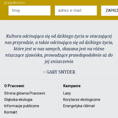
prywatności
ZAPIS
Kultura odcinająca się od dzikiego życia w otaczającej
nas przyrodzie, a także odcinająca się od dzikiego życia,
które jest w nas samych, skazana jest na różne
niszczące zjawiska, prowadzące prawdopodobnie aż do
jej zniszczenia
~ GARY SNYDER
O Pracowni
Kampanie
Strona główna Pracowni
Lasy
Głęboka ekologia
Korytarze ekologiczne
Informacje publiczne
Energetyka i klimat
Kontakt