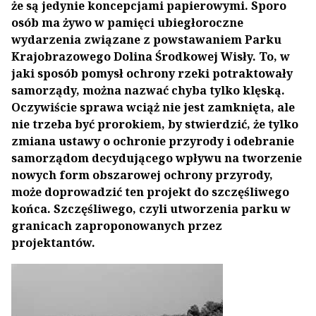
że są jedynie koncepcjami papierowymi. Sporo
osób ma żywo w pamięci ubiegłoroczne
wydarzenia związane z powstawaniem Parku
Krajobrazowego Dolina Środkowej Wisły. To, w
jaki sposób pomysł ochrony rzeki potraktowały
samorządy, można nazwać chyba tylko klęską.
Oczywiście sprawa wciąż nie jest zamknięta, ale
nie trzeba być prorokiem, by stwierdzić, że tylko
zmiana ustawy o ochronie przyrody i odebranie
samorządom decydującego wpływu na tworzenie
nowych form obszarowej ochrony przyrody,
może doprowadzić ten projekt do szczęśliwego
końca. Szczęśliwego, czyli utworzenia parku w
granicach zaproponowanych przez
projektantów.