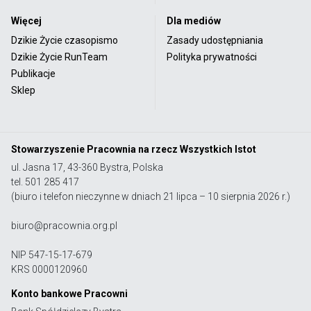
Więcej
Dla mediów
Dzikie Życie czasopismo
Zasady udostępniania
Dzikie Życie RunTeam
Polityka prywatności
Publikacje
Sklep
Stowarzyszenie Pracownia na rzecz Wszystkich Istot
ul. Jasna 17, 43-360 Bystra, Polska
tel. 501 285 417
(biuro i telefon nieczynne w dniach 21 lipca – 10 sierpnia 2026 r.)
biuro@pracownia.org.pl
NIP 547-15-17-679
KRS 0000120960
Konto bankowe Pracowni