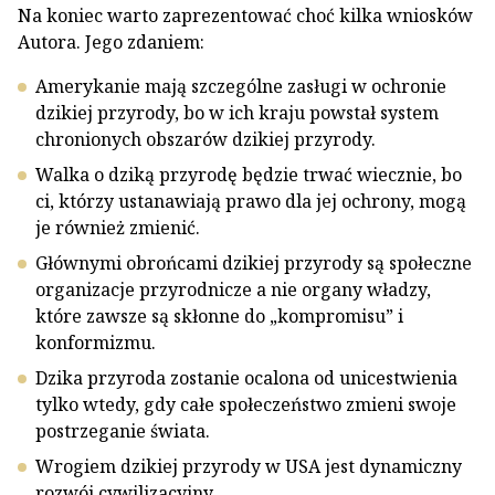
Na koniec warto zaprezentować choć kilka wniosków
Autora. Jego zdaniem:
Amerykanie mają szczególne zasługi w ochronie
dzikiej przyrody, bo w ich kraju powstał system
chronionych obszarów dzikiej przyrody.
Walka o dziką przyrodę będzie trwać wiecznie, bo
ci, którzy ustanawiają prawo dla jej ochrony, mogą
je również zmienić.
Głównymi obrońcami dzikiej przyrody są społeczne
organizacje przyrodnicze a nie organy władzy,
które zawsze są skłonne do „kompromisu” i
konformizmu.
Dzika przyroda zostanie ocalona od unicestwienia
tylko wtedy, gdy całe społeczeństwo zmieni swoje
postrzeganie świata.
Wrogiem dzikiej przyrody w USA jest dynamiczny
rozwój cywilizacyjny.