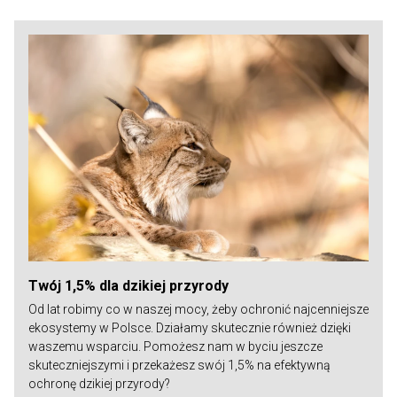
Twój 1,5% dla dzikiej przyrody
Od lat robimy co w naszej mocy, żeby ochronić najcenniejsze
ekosystemy w Polsce. Działamy skutecznie również dzięki
waszemu wsparciu. Pomożesz nam w byciu jeszcze
skuteczniejszymi i przekażesz swój 1,5% na efektywną
ochronę dzikiej przyrody?