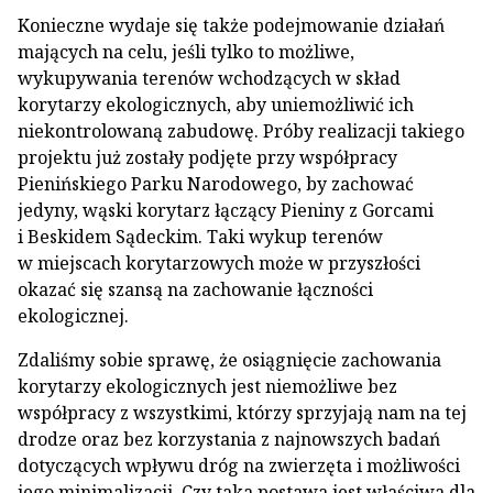
Konieczne wydaje się także podejmowanie działań
mających na celu, jeśli tylko to możliwe,
wykupywania terenów wchodzących w skład
korytarzy ekologicznych, aby uniemożliwić ich
niekontrolowaną zabudowę. Próby realizacji takiego
projektu już zostały podjęte przy współpracy
Pienińskiego Parku Narodowego, by zachować
jedyny, wąski korytarz łączący Pieniny z Gorcami
i Beskidem Sądeckim. Taki wykup terenów
w miejscach korytarzowych może w przyszłości
okazać się szansą na zachowanie łączności
ekologicznej.
Zdaliśmy sobie sprawę, że osiągnięcie zachowania
korytarzy ekologicznych jest niemożliwe bez
współpracy z wszystkimi, którzy sprzyjają nam na tej
drodze oraz bez korzystania z najnowszych badań
dotyczących wpływu dróg na zwierzęta i możliwości
jego minimalizacji. Czy taka postawa jest właściwa dla