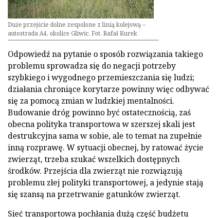
Duże przejście dolne zespolone z linią kolejową –
autostrada A4, okolice Gliwic. Fot. Rafał Kurek
Odpowiedź na pytanie o sposób rozwiązania takiego
problemu sprowadza się do negacji potrzeby
szybkiego i wygodnego przemieszczania się ludzi;
działania chroniące korytarze powinny więc odbywać
się za pomocą zmian w ludzkiej mentalności.
Budowanie dróg powinno być ostatecznością, zaś
obecna polityka transportowa w szerszej skali jest
destrukcyjna sama w sobie, ale to temat na zupełnie
inną rozprawę. W sytuacji obecnej, by ratować życie
zwierząt, trzeba szukać wszelkich dostępnych
środków. Przejścia dla zwierząt nie rozwiązują
problemu złej polityki transportowej, a jedynie stają
się szansą na przetrwanie gatunków zwierząt.
Sieć transportowa pochłania dużą część budżetu