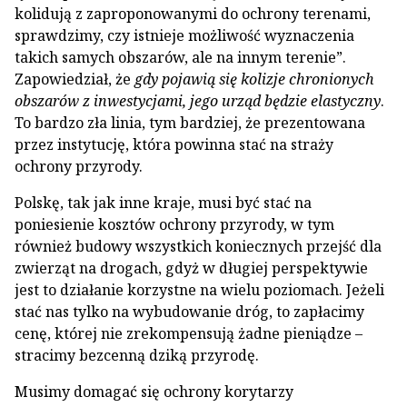
kolidują z zaproponowanymi do ochrony terenami,
sprawdzimy, czy istnieje możliwość wyznaczenia
takich samych obszarów, ale na innym terenie”.
Zapowiedział, że
gdy pojawią się kolizje chronionych
obszarów z inwestycjami, jego urząd będzie elastyczny
.
To bardzo zła linia, tym bardziej, że prezentowana
przez instytucję, która powinna stać na straży
ochrony przyrody.
Polskę, tak jak inne kraje, musi być stać na
poniesienie kosztów ochrony przyrody, w tym
również budowy wszystkich koniecznych przejść dla
zwierząt na drogach, gdyż w długiej perspektywie
jest to działanie korzystne na wielu poziomach. Jeżeli
stać nas tylko na wybudowanie dróg, to zapłacimy
cenę, której nie zrekompensują żadne pieniądze –
stracimy bezcenną dziką przyrodę.
Musimy domagać się ochrony korytarzy