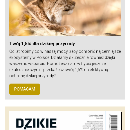
Twój 1,5% dla dzikiej przyrody
Od lat robimy co w naszej mocy, żeby ochronić najcenniejsze
ekosystemy w Polsce. Działamy skutecznie również dzięki
waszemu wsparciu. Pomożesz nam w byciu jeszcze
skuteczniejszymi i przekażesz swój 1,5% na efektywną
ochronę dzikiej przyrody?
POMAGAM