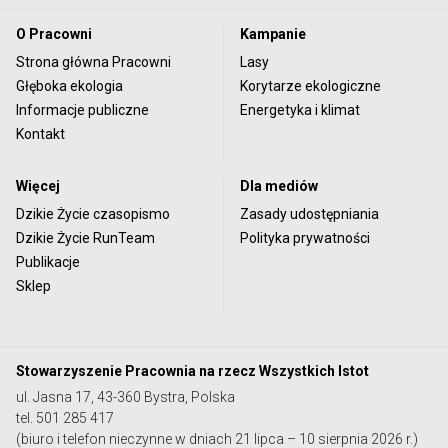
O Pracowni
Kampanie
Strona główna Pracowni
Lasy
Głęboka ekologia
Korytarze ekologiczne
Informacje publiczne
Energetyka i klimat
Kontakt
Więcej
Dla mediów
Dzikie Życie czasopismo
Zasady udostępniania
Dzikie Życie RunTeam
Polityka prywatności
Publikacje
Sklep
Stowarzyszenie Pracownia na rzecz Wszystkich Istot
ul. Jasna 17, 43-360 Bystra, Polska
tel. 501 285 417
(biuro i telefon nieczynne w dniach 21 lipca – 10 sierpnia 2026 r.)