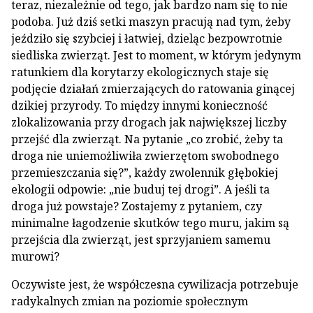
teraz, niezależnie od tego, jak bardzo nam się to nie
podoba. Już dziś setki maszyn pracują nad tym, żeby
jeździło się szybciej i łatwiej, dzieląc bezpowrotnie
siedliska zwierząt. Jest to moment, w którym jedynym
ratunkiem dla korytarzy ekologicznych staje się
podjęcie działań zmierzających do ratowania ginącej
dzikiej przyrody. To między innymi konieczność
zlokalizowania przy drogach jak największej liczby
przejść dla zwierząt. Na pytanie „co zrobić, żeby ta
droga nie uniemożliwiła zwierzętom swobodnego
przemieszczania się?”, każdy zwolennik głębokiej
ekologii odpowie: „nie buduj tej drogi”. A jeśli ta
droga już powstaje? Zostajemy z pytaniem, czy
minimalne łagodzenie skutków tego muru, jakim są
przejścia dla zwierząt, jest sprzyjaniem samemu
murowi?
Oczywiste jest, że współczesna cywilizacja potrzebuje
radykalnych zmian na poziomie społecznym