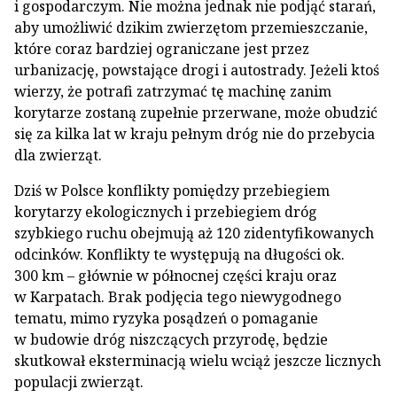
i gospodarczym. Nie można jednak nie podjąć starań,
aby umożliwić dzikim zwierzętom przemieszczanie,
które coraz bardziej ograniczane jest przez
urbanizację, powstające drogi i autostrady. Jeżeli ktoś
wierzy, że potrafi zatrzymać tę machinę zanim
korytarze zostaną zupełnie przerwane, może obudzić
się za kilka lat w kraju pełnym dróg nie do przebycia
dla zwierząt.
Dziś w Polsce konflikty pomiędzy przebiegiem
korytarzy ekologicznych i przebiegiem dróg
szybkiego ruchu obejmują aż 120 zidentyfikowanych
odcinków. Konflikty te występują na długości ok.
300 km – głównie w północnej części kraju oraz
w Karpatach. Brak podjęcia tego niewygodnego
tematu, mimo ryzyka posądzeń o pomaganie
w budowie dróg niszczących przyrodę, będzie
skutkował eksterminacją wielu wciąż jeszcze licznych
populacji zwierząt.