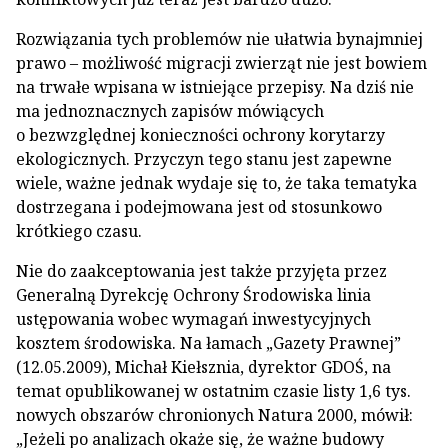
Rozwiązania tych problemów nie ułatwia bynajmniej
prawo – możliwość migracji zwierząt nie jest bowiem
na trwałe wpisana w istniejące przepisy. Na dziś nie
ma jednoznacznych zapisów mówiących
o bezwzględnej konieczności ochrony korytarzy
ekologicznych. Przyczyn tego stanu jest zapewne
wiele, ważne jednak wydaje się to, że taka tematyka
dostrzegana i podejmowana jest od stosunkowo
krótkiego czasu.
Nie do zaakceptowania jest także przyjęta przez
Generalną Dyrekcję Ochrony Środowiska linia
ustępowania wobec wymagań inwestycyjnych
kosztem środowiska. Na łamach „Gazety Prawnej”
(12.05.2009), Michał Kiełsznia, dyrektor GDOŚ, na
temat opublikowanej w ostatnim czasie listy 1,6 tys.
nowych obszarów chronionych Natura 2000, mówił:
„Jeżeli po analizach okaże się, że ważne budowy