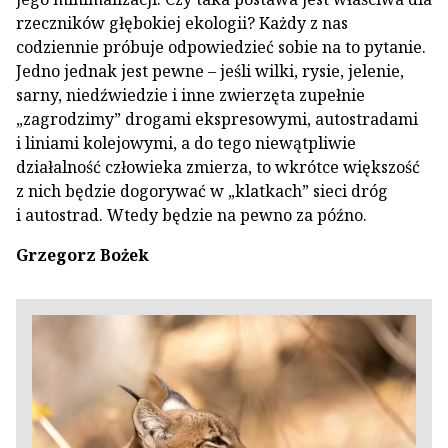
rzeczników głębokiej ekologii? Każdy z nas
codziennie próbuje odpowiedzieć sobie na to pytanie.
Jedno jednak jest pewne – jeśli wilki, rysie, jelenie,
sarny, niedźwiedzie i inne zwierzęta zupełnie
„zagrodzimy” drogami ekspresowymi, autostradami
i liniami kolejowymi, a do tego niewątpliwie
działalność człowieka zmierza, to wkrótce większość
z nich będzie dogorywać w „klatkach” sieci dróg
i autostrad. Wtedy będzie na pewno za późno.
Grzegorz Bożek