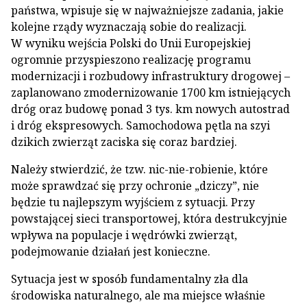
państwa, wpisuje się w najważniejsze zadania, jakie
kolejne rządy wyznaczają sobie do realizacji.
W wyniku wejścia Polski do Unii Europejskiej
ogromnie przyspieszono realizację programu
modernizacji i rozbudowy infrastruktury drogowej –
zaplanowano zmodernizowanie 1700 km istniejących
dróg oraz budowę ponad 3 tys. km nowych autostrad
i dróg ekspresowych. Samochodowa pętla na szyi
dzikich zwierząt zaciska się coraz bardziej.
Należy stwierdzić, że tzw. nic-nie-robienie, które
może sprawdzać się przy ochronie „dziczy”, nie
będzie tu najlepszym wyjściem z sytuacji. Przy
powstającej sieci transportowej, która destrukcyjnie
wpływa na populacje i wędrówki zwierząt,
podejmowanie działań jest konieczne.
Sytuacja jest w sposób fundamentalny zła dla
środowiska naturalnego, ale ma miejsce właśnie