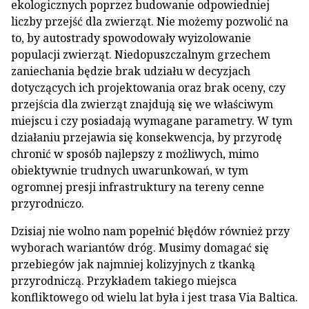
ekologicznych poprzez budowanie odpowiedniej
liczby przejść dla zwierząt. Nie możemy pozwolić na
to, by autostrady spowodowały wyizolowanie
populacji zwierząt. Niedopuszczalnym grzechem
zaniechania będzie brak udziału w decyzjach
dotyczących ich projektowania oraz brak oceny, czy
przejścia dla zwierząt znajdują się we właściwym
miejscu i czy posiadają wymagane parametry. W tym
działaniu przejawia się konsekwencja, by przyrodę
chronić w sposób najlepszy z możliwych, mimo
obiektywnie trudnych uwarunkowań, w tym
ogromnej presji infrastruktury na tereny cenne
przyrodniczo.
Dzisiaj nie wolno nam popełnić błędów również przy
wyborach wariantów dróg. Musimy domagać się
przebiegów jak najmniej kolizyjnych z tkanką
przyrodniczą. Przykładem takiego miejsca
konfliktowego od wielu lat była i jest trasa Via Baltica.