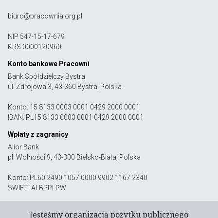
biuro@pracownia.org.pl
NIP 547-15-17-679
KRS 0000120960
Konto bankowe Pracowni
Bank Spółdzielczy Bystra
ul. Zdrojowa 3, 43-360 Bystra, Polska
Konto: 15 8133 0003 0001 0429 2000 0001
IBAN: PL15 8133 0003 0001 0429 2000 0001
Wpłaty z zagranicy
Alior Bank
pl. Wolności 9, 43-300 Bielsko-Biała, Polska
Konto: PL60 2490 1057 0000 9902 1167 2340
SWIFT: ALBPPLPW
Jesteśmy organizacją pożytku publicznego