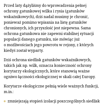
Przed laty dążyliśmy do wprowadzenia pełnej
ochrony gatunkowej wilka i rysia (gatunków
wskaźnikowych), dziś nadal musimy je chronić,
ponieważ pomimo wpisania na listę gatunków
chronionych, ich przyszłość jest niepewna. Sama
ochrona gatunkowa nie zapewni stabilnej sytuacji
populacji danego gatunku, nie mówiąc już
o możliwościach jego powrotu w rejony, z których
kiedyś został wyparty.
Dziś ochrona siedlisk gatunków wskaźnikowych,
takich jak np. wilk, oznacza konieczność ochrony
korytarzy ekologicznych, które stanowią ważne
ogniwo łączności ekologicznej w skali całej Europy.
Korytarze ekologiczne pełnią wiele ważnych funkcji,
m.in.:
zmniejszają stopień izolacji poszczególnych siedlisk