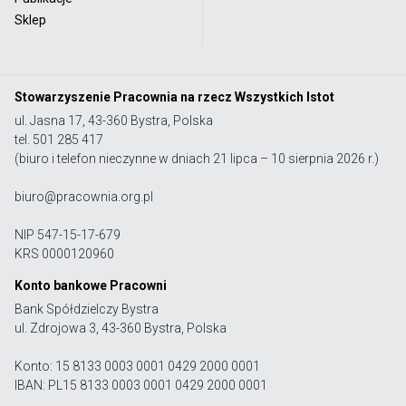
Sklep
Stowarzyszenie Pracownia na rzecz Wszystkich Istot
ul. Jasna 17, 43-360 Bystra, Polska
tel. 501 285 417
(biuro i telefon nieczynne w dniach 21 lipca – 10 sierpnia 2026 r.)
biuro@pracownia.org.pl
NIP 547-15-17-679
KRS 0000120960
Konto bankowe Pracowni
Bank Spółdzielczy Bystra
ul. Zdrojowa 3, 43-360 Bystra, Polska
Konto: 15 8133 0003 0001 0429 2000 0001
IBAN: PL15 8133 0003 0001 0429 2000 0001