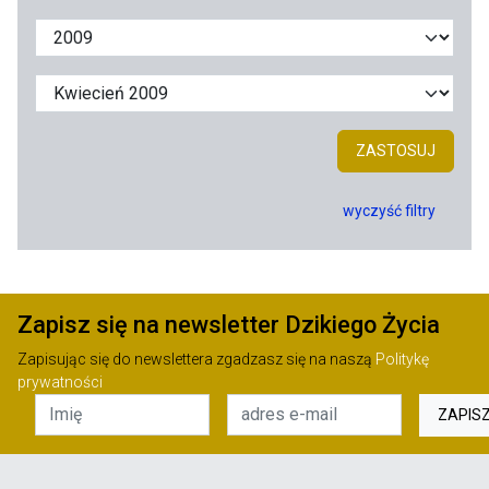
ZASTOSUJ
wyczyść filtry
Zapisz się na newsletter Dzikiego Życia
Zapisując się do newslettera zgadzasz się na naszą
Politykę
prywatności
ZAPIS