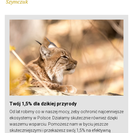
Szymczuk
Twój 1,5% dla dzikiej przyrody
Od lat robimy co w naszej mocy, żeby ochronić najcenniejsze
ekosystemy w Polsce. Działamy skutecznie również dzięki
waszemu wsparciu. Pomożesz nam w byciu jeszcze
skuteczniejszymi i przekażesz swój 1,5% na efektywną