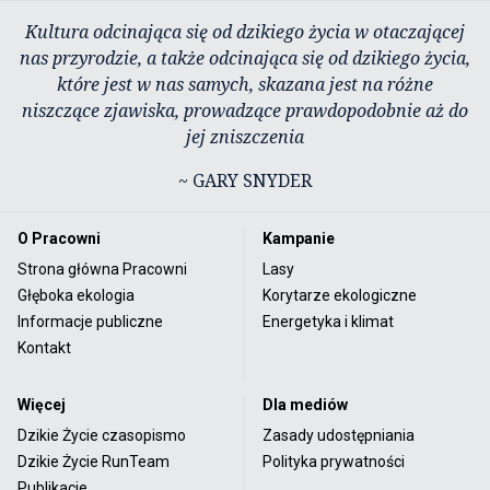
Kultura odcinająca się od dzikiego życia w otaczającej
nas przyrodzie, a także odcinająca się od dzikiego życia,
które jest w nas samych, skazana jest na różne
niszczące zjawiska, prowadzące prawdopodobnie aż do
jej zniszczenia
~ GARY SNYDER
O Pracowni
Kampanie
Strona główna Pracowni
Lasy
Głęboka ekologia
Korytarze ekologiczne
Informacje publiczne
Energetyka i klimat
Kontakt
Więcej
Dla mediów
Dzikie Życie czasopismo
Zasady udostępniania
Dzikie Życie RunTeam
Polityka prywatności
Publikacje