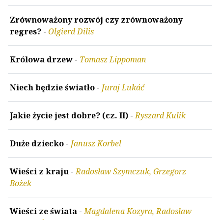
Zrównoważony rozwój czy zrównoważony
regres?
-
Olgierd Dilis
Królowa drzew
-
Tomasz Lippoman
Niech będzie światło
-
Juraj Lukáč
Jakie życie jest dobre? (cz. II)
-
Ryszard Kulik
Duże dziecko
-
Janusz Korbel
Wieści z kraju
-
Radosław Szymczuk, Grzegorz
Bożek
Wieści ze świata
-
Magdalena Kozyra, Radosław