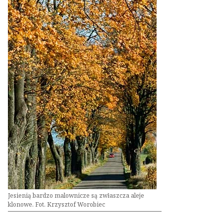
Jesienią bardzo malownicze są zwłaszcza aleje
klonowe. Fot. Krzysztof Worobiec