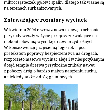
mikrocząsteczek pyłów i spalin, dlatego tak ważne są
na terenach zurbanizowanych.
Zatrważające rozmiary wycinek
W kwietniu 2004 r. wraz z nową ustawą o ochronie
przyrody weszły w życie przepisy zezwalające na
niekontrolowaną wycinkę drzew przydrożnych.
W konsekwencji już jesienią tego roku, pod
pretekstem poprawy bezpieczeństwa na drogach,
rozpoczęto masowo wycinać aleje i w niespotykanym
dotąd tempie drzewa przydrożne znikały nawet
z poboczy dróg o bardzo małym natężeniu ruchu,
a niekiedy także z dróg gruntowych.