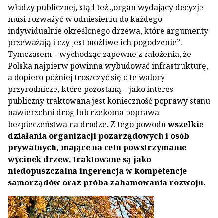
władzy publicznej, stąd też „organ wydający decyzje
musi rozważyć w odniesieniu do każdego
indywidualnie określonego drzewa, które argumenty
przeważają i czy jest możliwe ich pogodzenie”.
Tymczasem – wychodząc zapewne z założenia, że
Polska najpierw powinna wybudować infrastrukturę,
a dopiero później troszczyć się o te walory
przyrodnicze, które pozostaną – jako interes
publiczny traktowana jest konieczność poprawy stanu
nawierzchni dróg lub rzekoma poprawa
bezpieczeństwa na drodze. Z tego powodu
wszelkie
działania organizacji pozarządowych i osób
prywatnych, mające na celu powstrzymanie
wycinek drzew, traktowane są jako
niedopuszczalna ingerencja w kompetencje
samorządów oraz próba zahamowania rozwoju.