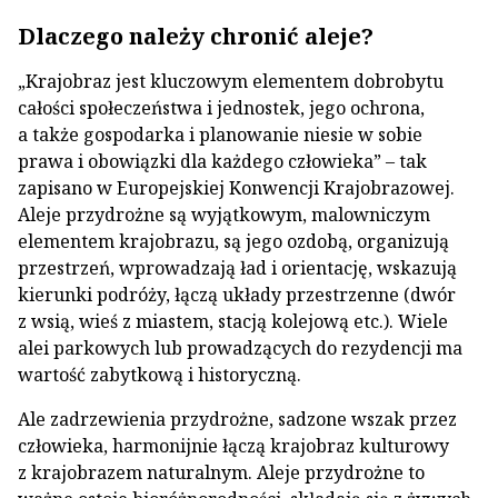
Dlaczego należy chronić aleje?
„Krajobraz jest kluczowym elementem dobrobytu
całości społeczeństwa i jednostek, jego ochrona,
a także gospodarka i planowanie niesie w sobie
prawa i obowiązki dla każdego człowieka” – tak
zapisano w Europejskiej Konwencji Krajobrazowej.
Aleje przydrożne są wyjątkowym, malowniczym
elementem krajobrazu, są jego ozdobą, organizują
przestrzeń, wprowadzają ład i orientację, wskazują
kierunki podróży, łączą układy przestrzenne (dwór
z wsią, wieś z miastem, stacją kolejową etc.). Wiele
alei parkowych lub prowadzących do rezydencji ma
wartość zabytkową i historyczną.
Ale zadrzewienia przydrożne, sadzone wszak przez
człowieka, harmonijnie łączą krajobraz kulturowy
z krajobrazem naturalnym. Aleje przydrożne to