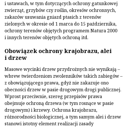
i ustawach, w tym dotyczących ochrony gatunkowej
zwierząt, grzybów czy roślin, okresów ochronnych,
zakazów usuwania gniazd ptasich z terenów
zielonych w okresie od 1 marca do 15 października,
ochrony terenów objętych programem Natura 2000
i innych terenów objętych ochroną itd.
Obowiązek ochrony krajobrazu, alei
i drzew
Masowe wycinki drzew przydrożnych nie wynikają –
wbrew twierdzeniom zwolenników takich zabiegów –
z obowiązującego prawa, gdyż nie zakazuje ono
obecności drzew w pasie drogowym drogi publicznej.
Wprost przeciwnie, szereg przepisów prawa
obejmuje ochroną drzewa (w tym rosnące w pasie
drogowym) i krzewy. Ochrona krajobrazu,
różnorodności biologicznej, a tym samym alei i drzew
stanowi istotny element realizacji zasady