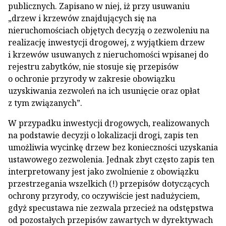
publicznych. Zapisano w niej, iż przy usuwaniu
„drzew i krzewów znajdujących się na
nieruchomościach objętych decyzją o zezwoleniu na
realizację inwestycji drogowej, z wyjątkiem drzew
i krzewów usuwanych z nieruchomości wpisanej do
rejestru zabytków, nie stosuje się przepisów
o ochronie przyrody w zakresie obowiązku
uzyskiwania zezwoleń na ich usunięcie oraz opłat
z tym związanych”.
W przypadku inwestycji drogowych, realizowanych
na podstawie decyzji o lokalizacji drogi, zapis ten
umożliwia wycinkę drzew bez konieczności uzyskania
ustawowego zezwolenia. Jednak zbyt często zapis ten
interpretowany jest jako zwolnienie z obowiązku
przestrzegania wszelkich (!) przepisów dotyczących
ochrony przyrody, co oczywiście jest nadużyciem,
gdyż specustawa nie zezwala przecież na odstępstwa
od pozostałych przepisów zawartych w dyrektywach