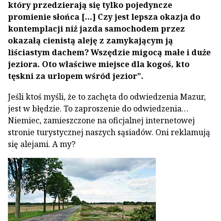
który przedzierają się tylko pojedyncze
promienie słońca […] Czy jest lepsza okazja do
kontemplacji niż jazda samochodem przez
okazałą cienistą aleję z zamykającym ją
liściastym dachem? Wszędzie migocą małe i duże
jeziora. Oto właściwe miejsce dla kogoś, kto
tęskni za urlopem wśród jezior”.
Jeśli ktoś myśli, że to zachęta do odwiedzenia Mazur,
jest w błędzie. To zaproszenie do odwiedzenia…
Niemiec, zamieszczone na oficjalnej internetowej
stronie turystycznej naszych sąsiadów. Oni reklamują
się alejami. A my?