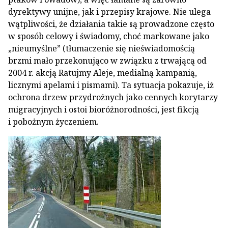
dyrektywy unijne, jak i przepisy krajowe. Nie ulega
wątpliwości, że działania takie są prowadzone często
w sposób celowy i świadomy, choć markowane jako
„nieumyślne” (tłumaczenie się nieświadomością
brzmi mało przekonująco w związku z trwającą od
2004 r. akcją Ratujmy Aleje, medialną kampanią,
licznymi apelami i pismami). Ta sytuacja pokazuje, iż
ochrona drzew przydrożnych jako cennych korytarzy
migracyjnych i ostoi bioróżnorodności, jest fikcją
i pobożnym życzeniem.