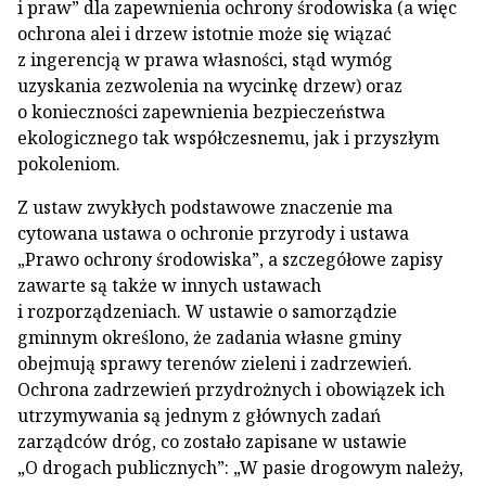
i praw” dla zapewnienia ochrony środowiska (a więc
ochrona alei i drzew istotnie może się wiązać
z ingerencją w prawa własności, stąd wymóg
uzyskania zezwolenia na wycinkę drzew) oraz
o konieczności zapewnienia bezpieczeństwa
ekologicznego tak współczesnemu, jak i przyszłym
pokoleniom.
Z ustaw zwykłych podstawowe znaczenie ma
cytowana ustawa o ochronie przyrody i ustawa
„Prawo ochrony środowiska”, a szczegółowe zapisy
zawarte są także w innych ustawach
i rozporządzeniach. W ustawie o samorządzie
gminnym określono, że zadania własne gminy
obejmują sprawy terenów zieleni i zadrzewień.
Ochrona zadrzewień przydrożnych i obowiązek ich
utrzymywania są jednym z głównych zadań
zarządców dróg, co zostało zapisane w ustawie
„O drogach publicznych”: „W pasie drogowym należy,