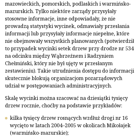
mazowieckich, pomorskich, podlaskich i warmińsko-
mazurskich. Tylko niektóre zarządy przysyłały
stosowne informacje, inne odpowiadały, że nie
prowadzą statystyki wycinek, odmawiały przesłania
informacji lub przysyłały informacje niepełne, które
nie obejmowały wszystkich planowanych (potwierdził
to przypadek wycinki setek drzew przy drodze nr 534
na odcinku między Wąbrzeźnem i Radzyniem
Chełmiński, który nie był ujęty w przesłanym
zestawieniu). Takie utrudnienia dostępu do informacji
skutecznie blokują organizacjom pozarządowych
udział w postępowaniach administracyjnych.
Skalę wycinki można szacować na dziesiątki tysięcy
drzew rocznie, choćby na podstawie przykładów:
kilka tysięcy drzew rosnących wzdłuż drogi nr 16
wycięto w latach 2004–2005 w okolicach Mikołajek
(warmińsko-mazurskie);