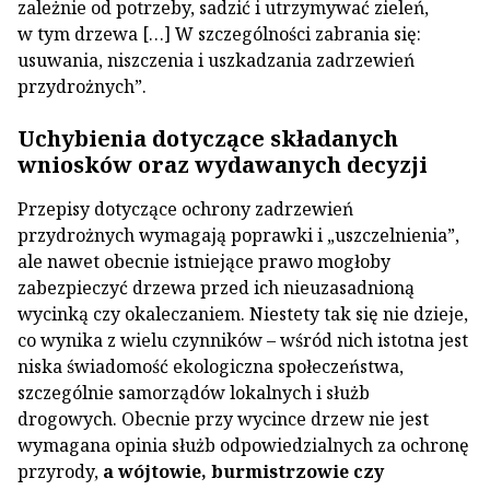
zależnie od potrzeby, sadzić i utrzymywać zieleń,
w tym drzewa […] W szczególności zabrania się:
usuwania, niszczenia i uszkadzania zadrzewień
przydrożnych”.
Uchybienia dotyczące składanych
wniosków oraz wydawanych decyzji
Przepisy dotyczące ochrony zadrzewień
przydrożnych wymagają poprawki i „uszczelnienia”,
ale nawet obecnie istniejące prawo mogłoby
zabezpieczyć drzewa przed ich nieuzasadnioną
wycinką czy okaleczaniem. Niestety tak się nie dzieje,
co wynika z wielu czynników – wśród nich istotna jest
niska świadomość ekologiczna społeczeństwa,
szczególnie samorządów lokalnych i służb
drogowych. Obecnie przy wycince drzew nie jest
wymagana opinia służb odpowiedzialnych za ochronę
przyrody,
a wójtowie, burmistrzowie czy