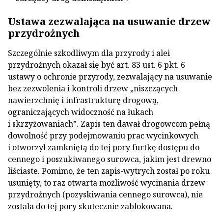
Ustawa zezwalająca na usuwanie drzew
przydrożnych
Szczególnie szkodliwym dla przyrody i alei
przydrożnych okazał się być art. 83 ust. 6 pkt. 6
ustawy o ochronie przyrody, zezwalający na usuwanie
bez zezwolenia i kontroli drzew „niszczących
nawierzchnię i infrastrukturę drogową,
ograniczających widoczność na łukach
i skrzyżowaniach”. Zapis ten dawał drogowcom pełną
dowolność przy podejmowaniu prac wycinkowych
i otworzył zamkniętą do tej pory furtkę dostępu do
cennego i poszukiwanego surowca, jakim jest drewno
liściaste. Pomimo, że ten zapis-wytrych został po roku
usunięty, to raz otwarta możliwość wycinania drzew
przydrożnych (pozyskiwania cennego surowca), nie
została do tej pory skutecznie zablokowana.