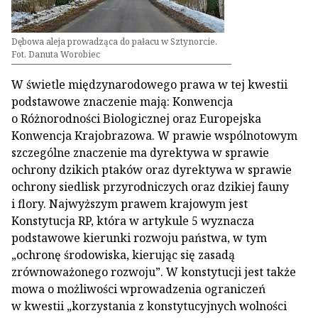
Dębowa aleja prowadząca do pałacu w Sztynorcie.
Fot. Danuta Worobiec
W świetle międzynarodowego prawa w tej kwestii
podstawowe znaczenie mają: Konwencja
o Różnorodności Biologicznej oraz Europejska
Konwencja Krajobrazowa. W prawie wspólnotowym
szczególne znaczenie ma dyrektywa w sprawie
ochrony dzikich ptaków oraz dyrektywa w sprawie
ochrony siedlisk przyrodniczych oraz dzikiej fauny
i flory. Najwyższym prawem krajowym jest
Konstytucja RP, która w artykule 5 wyznacza
podstawowe kierunki rozwoju państwa, w tym
„ochronę środowiska, kierując się zasadą
zrównoważonego rozwoju”. W konstytucji jest także
mowa o możliwości wprowadzenia ograniczeń
w kwestii „korzystania z konstytucyjnych wolności