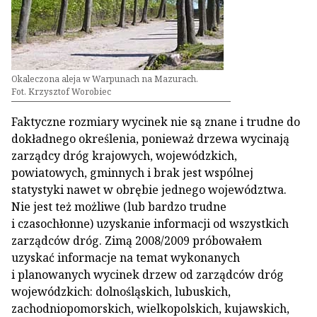
Okaleczona aleja w Warpunach na Mazurach.
Fot. Krzysztof Worobiec
Faktyczne rozmiary wycinek nie są znane i trudne do
dokładnego określenia, ponieważ drzewa wycinają
zarządcy dróg krajowych, wojewódzkich,
powiatowych, gminnych i brak jest wspólnej
statystyki nawet w obrębie jednego województwa.
Nie jest też możliwe (lub bardzo trudne
i czasochłonne) uzyskanie informacji od wszystkich
zarządców dróg. Zimą 2008/2009 próbowałem
uzyskać informacje na temat wykonanych
i planowanych wycinek drzew od zarządców dróg
wojewódzkich: dolnośląskich, lubuskich,
zachodniopomorskich, wielkopolskich, kujawskich,