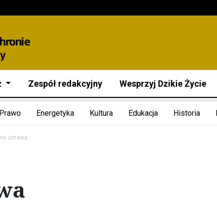
ż
Zespół redakcyjny
Wesprzyj Dzikie Życie
Prawo
Energetyka
Kultura
Edukacja
Historia
wa ustawa
awa