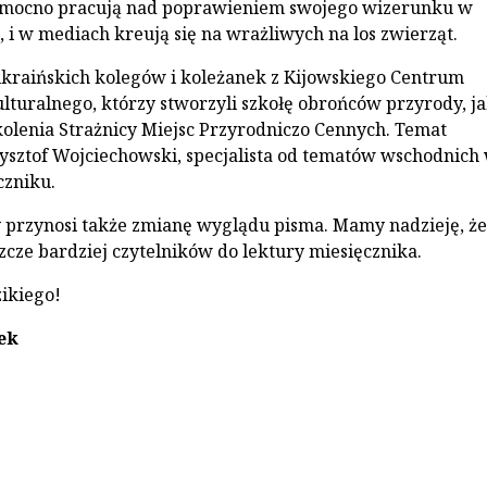
o mocno pracują nad poprawieniem swojego wizerunku w
, i w mediach kreują się na wrażliwych na los zwierząt.
ukraińskich kolegów i koleżanek z Kijowskiego Centrum
lturalnego, którzy stworzyli szkołę obrońców przyrody, j
olenia Strażnicy Miejsc Przyrodniczo Cennych. Temat
ysztof Wojciechowski, specjalista od tematów wschodnich
czniku.
przynosi także zmianę wyglądu pisma. Mamy nadzieję, że
szcze bardziej czytelników do lektury miesięcznika.
ikiego!
ek