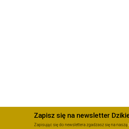
Zapisz się na newsletter Dziki
Zapisując się do newslettera zgadzasz się na naszą