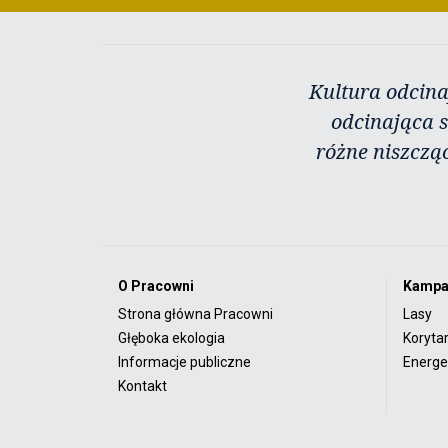
Kultura odcina
odcinająca s
różne niszczą
O Pracowni
Kampa
Strona główna Pracowni
Lasy
Głęboka ekologia
Koryta
Informacje publiczne
Energet
Kontakt