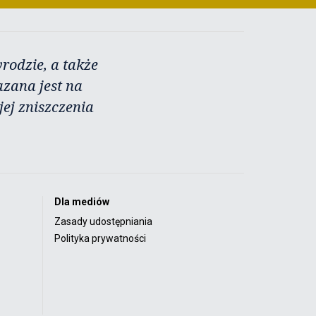
rodzie, a także
azana jest na
ej zniszczenia
Dla mediów
Zasady udostępniania
Polityka prywatności