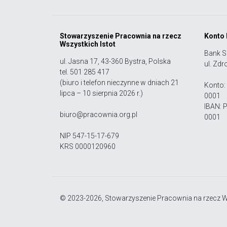
Stowarzyszenie Pracownia na rzecz
Konto
Wszystkich Istot
Bank S
ul. Jasna 17, 43-360 Bystra, Polska
ul. Zdr
tel. 501 285 417
(biuro i telefon nieczynne w dniach 21
Konto:
lipca – 10 sierpnia 2026 r.)
0001
IBAN: 
biuro@pracownia.org.pl
0001
NIP 547-15-17-679
KRS 0000120960
© 2023-2026, Stowarzyszenie Pracownia na rzecz Ws