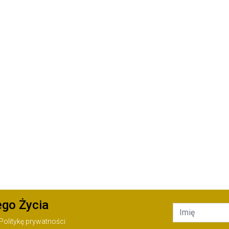
ego Życia
Politykę prywatności