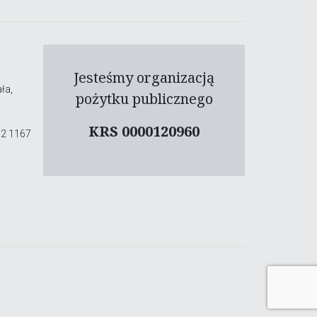
Jesteśmy organizacją
ła,
pożytku publicznego
KRS 0000120960
02 1167