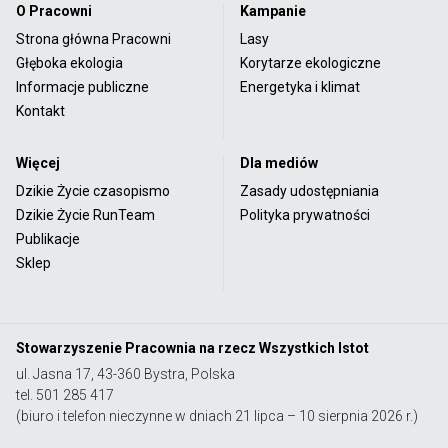
O Pracowni
Kampanie
Strona główna Pracowni
Lasy
Głęboka ekologia
Korytarze ekologiczne
Informacje publiczne
Energetyka i klimat
Kontakt
Więcej
Dla mediów
Dzikie Życie czasopismo
Zasady udostępniania
Dzikie Życie RunTeam
Polityka prywatności
Publikacje
Sklep
Stowarzyszenie Pracownia na rzecz Wszystkich Istot
ul. Jasna 17, 43-360 Bystra, Polska
tel. 501 285 417
(biuro i telefon nieczynne w dniach 21 lipca – 10 sierpnia 2026 r.)