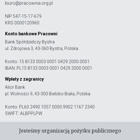
biuro@pracownia.org.pl
NIP 547-15-17-679
KRS 0000120960
Konto bankowe Pracowni
Bank Spółdzielczy Bystra
ul. Zdrojowa 3, 43-360 Bystra, Polska
Konto: 15 8133 0003 0001 0429 2000 0001
IBAN: PL15 8133 0003 0001 0429 2000 0001
Wpłaty z zagranicy
Alior Bank
pl. Wolności 9, 43-300 Bielsko-Biała, Polska
Konto: PL60 2490 1057 0000 9902 1167 2340
SWIFT: ALBPPLPW
Jesteśmy organizacją pożytku publicznego