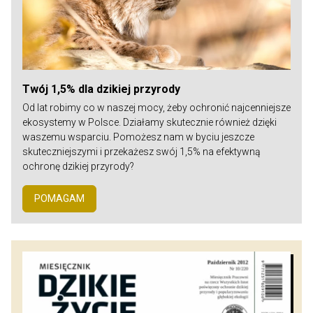
Twój 1,5% dla dzikiej przyrody
Od lat robimy co w naszej mocy, żeby ochronić najcenniejsze
ekosystemy w Polsce. Działamy skutecznie również dzięki
waszemu wsparciu. Pomożesz nam w byciu jeszcze
skuteczniejszymi i przekażesz swój 1,5% na efektywną
ochronę dzikiej przyrody?
POMAGAM