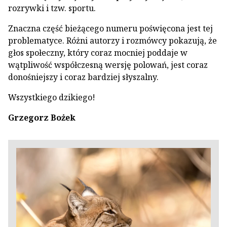
rozrywki i tzw. sportu.
Znaczna część bieżącego numeru poświęcona jest tej
problematyce. Różni autorzy i rozmówcy pokazują, że
głos społeczny, który coraz mocniej poddaje w
wątpliwość współczesną wersję polowań, jest coraz
donośniejszy i coraz bardziej słyszalny.
Wszystkiego dzikiego!
Grzegorz Bożek