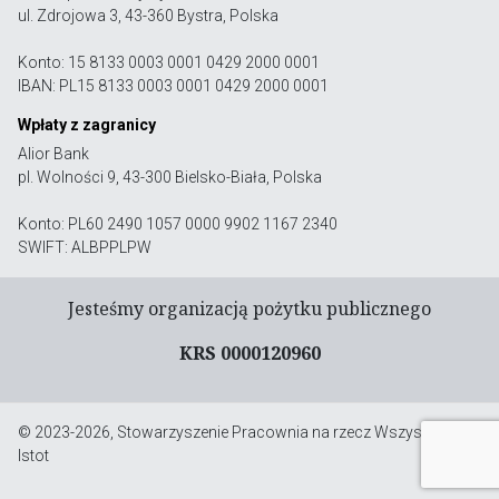
ul. Zdrojowa 3, 43-360 Bystra, Polska
Konto: 15 8133 0003 0001 0429 2000 0001
IBAN: PL15 8133 0003 0001 0429 2000 0001
Wpłaty z zagranicy
Alior Bank
pl. Wolności 9, 43-300 Bielsko-Biała, Polska
Konto: PL60 2490 1057 0000 9902 1167 2340
SWIFT: ALBPPLPW
Jesteśmy organizacją pożytku publicznego
KRS 0000120960
© 2023-2026, Stowarzyszenie Pracownia na rzecz Wszystkich
Istot