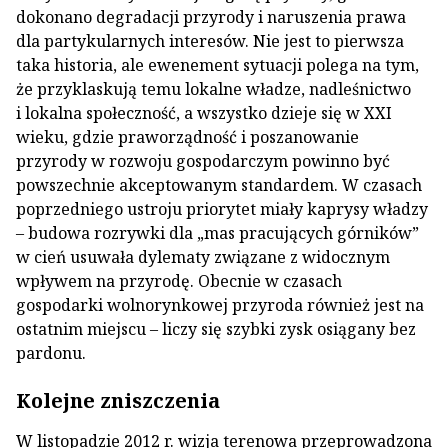
dokonano degradacji przyrody i naruszenia prawa
dla partykularnych interesów. Nie jest to pierwsza
taka historia, ale ewenement sytuacji polega na tym,
że przyklaskują temu lokalne władze, nadleśnictwo
i lokalna społeczność, a wszystko dzieje się w XXI
wieku, gdzie praworządność i poszanowanie
przyrody w rozwoju gospodarczym powinno być
powszechnie akceptowanym standardem. W czasach
poprzedniego ustroju priorytet miały kaprysy władzy
– budowa rozrywki dla „mas pracujących górników”
w cień usuwała dylematy związane z widocznym
wpływem na przyrodę. Obecnie w czasach
gospodarki wolnorynkowej przyroda również jest na
ostatnim miejscu – liczy się szybki zysk osiągany bez
pardonu.
Kolejne zniszczenia
W listopadzie 2012 r. wizja terenowa przeprowadzona