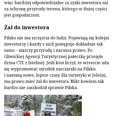
więc bardziej odpowiedzialne za zyski inwestora niż
za ochronę przyrody terenu, którego w dużej części
jest gospodarzem.
Żal do inwestora
Pilsko nie ma szczęścia do ludzi. Pojawiają się kolejni
inwestorzy i każdy z nich postępuje dokładnie tak
samo – niszczy przyrodę i narusza prawo. Po
Gliwickiej Agencji Turystycznej pałeczkę przejęła
firma CTE z Istebnej. Jeśli ktoś liczył, że wreszcie uda
się wypromować ośrodek narciarski na Pilsku
i nastaną nowe, lepsze czasy dla turystyki w Jeleśni,
ma prawo mieć żal do inwestora. Nikt bowiem tak
bardzo nie zaszkodził sprawie Pilska.