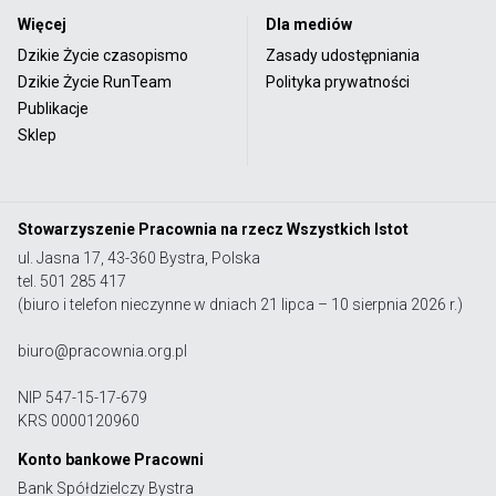
Więcej
Dla mediów
Dzikie Życie czasopismo
Zasady udostępniania
Dzikie Życie RunTeam
Polityka prywatności
Publikacje
Sklep
Stowarzyszenie Pracownia na rzecz Wszystkich Istot
ul. Jasna 17, 43-360 Bystra, Polska
tel. 501 285 417
(biuro i telefon nieczynne w dniach 21 lipca – 10 sierpnia 2026 r.)
biuro@pracownia.org.pl
NIP 547-15-17-679
KRS 0000120960
Konto bankowe Pracowni
Bank Spółdzielczy Bystra