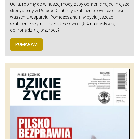
Od lat robimy co w naszej mocy, żeby ochronić najcenniejsze
ekosystemy w Polsce. Działamy skutecznie również dzięki
waszemu wsparciu. Pomożesz nam w byciu jeszcze
skuteczniejszymi i przekażesz swój 1,5% na efektywną
ochronę dzikiej przyrody?
POMAGAM