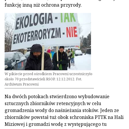
funkcję inną niż ochrona przyrody.
W pikiecie przed ośrodkiem Pracowni uczestniczyło
około 70 przedstawicieli RSOP, 12.12.2012. Fot.
Archiwum Pracowni
Na dwóch potokach stwierdzono wybudowanie
sztucznych zbiorników retencyjnych w celu
gromadzenia wody do naśnieżania stoków. Jeden ze
zbiorników powstał tuż obok schroniska PTTK na Hali
Miziowej i gromadzi wodę z występującego tu