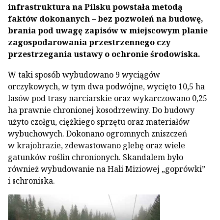
infrastruktura na Pilsku powstała metodą
faktów dokonanych – bez pozwoleń na budowę,
brania pod uwagę zapisów w miejscowym planie
zagospodarowania przestrzennego czy
przestrzegania ustawy o ochronie środowiska.
W taki sposób wybudowano 9 wyciągów
orczykowych, w tym dwa podwójne, wycięto 10,5 ha
lasów pod trasy narciarskie oraz wykarczowano 0,25
ha prawnie chronionej kosodrzewiny. Do budowy
użyto czołgu, ciężkiego sprzętu oraz materiałów
wybuchowych. Dokonano ogromnych zniszczeń
w krajobrazie, zdewastowano glebę oraz wiele
gatunków roślin chronionych. Skandalem było
również wybudowanie na Hali Miziowej „goprówki”
i schroniska.