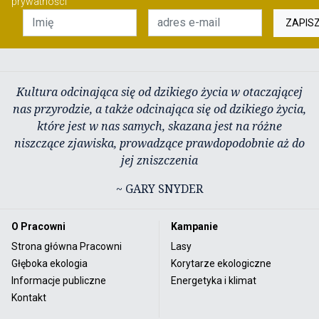
prywatności
ZAPIS
Kultura odcinająca się od dzikiego życia w otaczającej
nas przyrodzie, a także odcinająca się od dzikiego życia,
które jest w nas samych, skazana jest na różne
niszczące zjawiska, prowadzące prawdopodobnie aż do
jej zniszczenia
~ GARY SNYDER
O Pracowni
Kampanie
Strona główna Pracowni
Lasy
Głęboka ekologia
Korytarze ekologiczne
Informacje publiczne
Energetyka i klimat
Kontakt