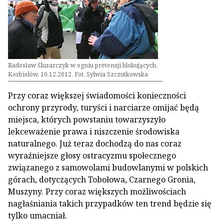
Radosław Ślusarczyk w ogniu pretensji blokujących,
Korbielów, 10.12.2012. Fot. Sylwia Szczutkowska
Przy coraz większej świadomości konieczności
ochrony przyrody, turyści i narciarze omijać będą
miejsca, których powstaniu towarzyszyło
lekceważenie prawa i niszczenie środowiska
naturalnego. Już teraz dochodzą do nas coraz
wyraźniejsze głosy ostracyzmu społecznego
związanego z samowolami budowlanymi w polskich
górach, dotyczących Tobołowa, Czarnego Gronia,
Muszyny. Przy coraz większych możliwościach
nagłaśniania takich przypadków ten trend będzie się
tylko umacniał.