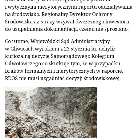
i wytycznymi merytorycznymi raportu oddziaływania
na środowisko. Regionalny Dyrektor Ochrony
Środowiska aż 5 razy wzywał ówczesnego inwestora
do uzupełnienia dokumentacji, czemu nie sprostano.
Co istotne, Wojewódzki Sąd Administracyjny
w Gliwicach wyrokiem z 23 stycznia br. uchylił
kuriozalną decyzję Samorządowego Kolegium
Odwoławczego co skutkuje tym, że w przypadku
braków formalnych i merytorycznych w raporcie,
RDOŚ nie musi uzgadniać decyzji środowiskowej.