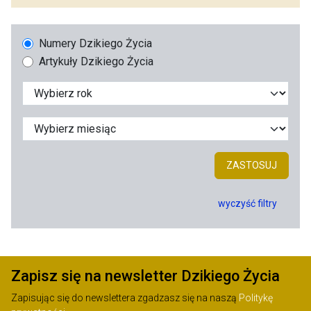
Numery Dzikiego Życia
Artykuły Dzikiego Życia
ZASTOSUJ
wyczyść filtry
Zapisz się na newsletter Dzikiego Życia
Zapisując się do newslettera zgadzasz się na naszą
Politykę