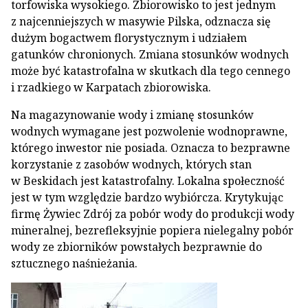
torfowiska wysokiego. Zbiorowisko to jest jednym
z najcenniejszych w masywie Pilska, odznacza się
dużym bogactwem florystycznym i udziałem
gatunków chronionych. Zmiana stosunków wodnych
może być katastrofalna w skutkach dla tego cennego
i rzadkiego w Karpatach zbiorowiska.
Na magazynowanie wody i zmianę stosunków
wodnych wymagane jest pozwolenie wodnoprawne,
którego inwestor nie posiada. Oznacza to bezprawne
korzystanie z zasobów wodnych, których stan
w Beskidach jest katastrofalny. Lokalna społeczność
jest w tym względzie bardzo wybiórcza. Krytykując
firmę Żywiec Zdrój za pobór wody do produkcji wody
mineralnej, bezrefleksyjnie popiera nielegalny pobór
wody ze zbiorników powstałych bezprawnie do
sztucznego naśnieżania.