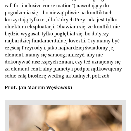
call for inclusive conservation”) nawołujący do
pogodzenia się – bo niewątpliwie na konfliktach
korzystają tylko ci, dla których Przyroda jest tylko
obiektem eksploatacji. Obawiam się, że konflikt nie
będzie wygasał, tylko pogłębiał się, bo dotyczy
najbardziej fundamentalnej kwestii. Czy mamy być
częścią Przyrody i, jako najbardziej świadomy jej
element, mamy się samoograniczyć, aby nie
dokonywać niszczących zmian, czy też uznajemy się
za element centralny planety i podporządkowujemy
sobie całą biosferę według aktualnych potrzeb.
Prof. Jan Marcin Węsławski