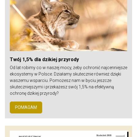
Twój 1,5% dla dzikiej przyrody
Od lat robimy co w naszej mocy, żeby ochronić najcenniejsze
ekosystemy w Polsce. Działamy skutecznie również dzięki
waszemu wsparciu. Pomożesz nam w byciu jeszcze
skuteczniejszymi i przekażesz swój 1,5% na efektywną
ochronę dzikiej przyrody?
POMAGAM