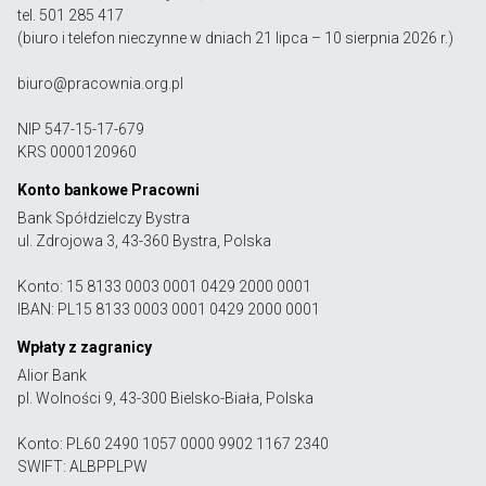
tel. 501 285 417
(biuro i telefon nieczynne w dniach 21 lipca – 10 sierpnia 2026 r.)
biuro@pracownia.org.pl
NIP 547-15-17-679
KRS 0000120960
Konto bankowe Pracowni
Bank Spółdzielczy Bystra
ul. Zdrojowa 3, 43-360 Bystra, Polska
Konto: 15 8133 0003 0001 0429 2000 0001
IBAN: PL15 8133 0003 0001 0429 2000 0001
Wpłaty z zagranicy
Alior Bank
pl. Wolności 9, 43-300 Bielsko-Biała, Polska
Konto: PL60 2490 1057 0000 9902 1167 2340
SWIFT: ALBPPLPW