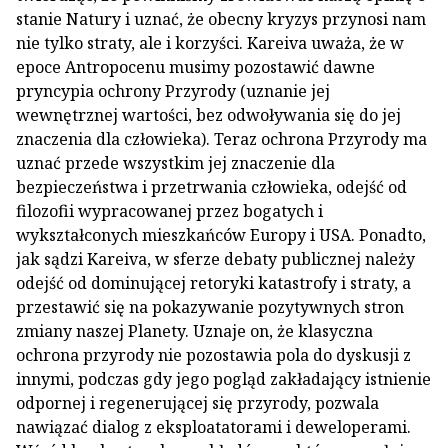
stanie Natury i uznać, że obecny kryzys przynosi nam
nie tylko straty, ale i korzyści. Kareiva uważa, że w
epoce Antropocenu musimy pozostawić dawne
pryncypia ochrony Przyrody (uznanie jej
wewnętrznej wartości, bez odwoływania się do jej
znaczenia dla człowieka). Teraz ochrona Przyrody ma
uznać przede wszystkim jej znaczenie dla
bezpieczeństwa i przetrwania człowieka, odejść od
filozofii wypracowanej przez bogatych i
wykształconych mieszkańców Europy i USA. Ponadto,
jak sądzi Kareiva, w sferze debaty publicznej należy
odejść od dominującej retoryki katastrofy i straty, a
przestawić się na pokazywanie pozytywnych stron
zmiany naszej Planety. Uznaje on, że klasyczna
ochrona przyrody nie pozostawia pola do dyskusji z
innymi, podczas gdy jego pogląd zakładający istnienie
odpornej i regenerującej się przyrody, pozwala
nawiązać dialog z eksploatatorami i deweloperami.