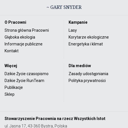
~ GARY SNYDER
O Pracowni
Kampanie
Strona główna Pracowni
Lasy
Głęboka ekologia
Korytarze ekologiczne
Informacje publiczne
Energetyka i klimat
Kontakt
Więcej
Dla mediów
Dzikie Życie czasopismo
Zasady udostępniania
Dzikie Życie RunTeam
Polityka prywatności
Publikacje
Sklep
Stowarzyszenie Pracownia na rzecz Wszystkich Istot
ul. Jasna 17, 43-360 Bystra, Polska