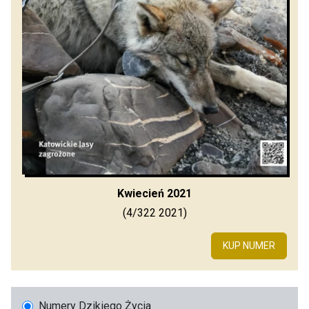
Kwiecień 2021
(4/322 2021)
KUP NUMER
Numery Dzikiego Życia