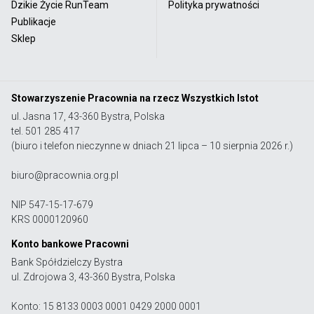
Dzikie Życie RunTeam
Polityka prywatności
Publikacje
Sklep
Stowarzyszenie Pracownia na rzecz Wszystkich Istot
ul. Jasna 17, 43-360 Bystra, Polska
tel. 501 285 417
(biuro i telefon nieczynne w dniach 21 lipca – 10 sierpnia 2026 r.)
biuro@pracownia.org.pl
NIP 547-15-17-679
KRS 0000120960
Konto bankowe Pracowni
Bank Spółdzielczy Bystra
ul. Zdrojowa 3, 43-360 Bystra, Polska
Konto: 15 8133 0003 0001 0429 2000 0001