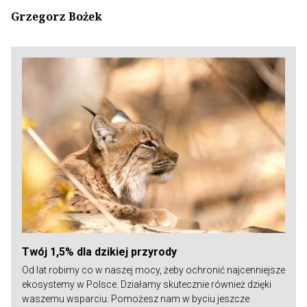
Grzegorz Bożek
Twój 1,5% dla dzikiej przyrody
Od lat robimy co w naszej mocy, żeby ochronić najcenniejsze
ekosystemy w Polsce. Działamy skutecznie również dzięki
waszemu wsparciu. Pomożesz nam w byciu jeszcze