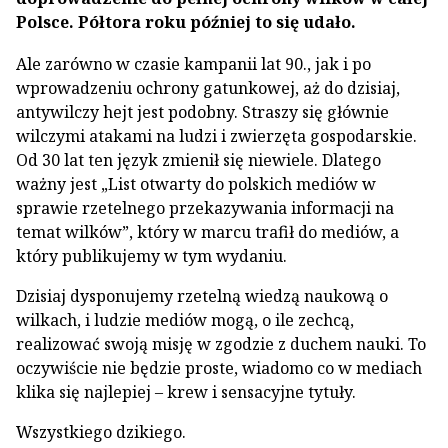
Polsce. Półtora roku później to się udało.
Ale zarówno w czasie kampanii lat 90., jak i po
wprowadzeniu ochrony gatunkowej, aż do dzisiaj,
antywilczy hejt jest podobny. Straszy się głównie
wilczymi atakami na ludzi i zwierzęta gospodarskie.
Od 30 lat ten język zmienił się niewiele. Dlatego
ważny jest „List otwarty do polskich mediów w
sprawie rzetelnego przekazywania informacji na
temat wilków”, który w marcu trafił do mediów, a
który publikujemy w tym wydaniu.
Dzisiaj dysponujemy rzetelną wiedzą naukową o
wilkach, i ludzie mediów mogą, o ile zechcą,
realizować swoją misję w zgodzie z duchem nauki. To
oczywiście nie będzie proste, wiadomo co w mediach
klika się najlepiej – krew i sensacyjne tytuły.
Wszystkiego dzikiego.