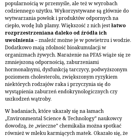
popularnością w przemyśle, ale też w wyrobach
codziennego użytku. Wykorzystywane są głównie do
wytwarzania powłok i produktów odpornych na
ciepło, wodę lub plamy. Większość z nich jest
łatwo
rozprzestrzeniana daleko od źródła ich
uwolnienia
– znaleźć możne je w powietrzu i wodzie.
Dodatkowo mają zdolność bioakumulacji w
organizmach żywych. Narażenie na PFAS wiąże się ze
zmniejszoną odpornością, zaburzeniami
hormonalnymi, dysfunkcją tarczycy, podwyższonym
poziomem cholesterolu, zwiększonym ryzykiem
niektórych rodzajów raka i przyczynia się do
wystąpienia zaburzeń endokrynologicznych czy
uszkodzeń wątroby.
W badaniach, które ukazały się na łamach
„Environmental Science & Technology” naukowcy
dowodzą, że „wieczne” chemikalia można spotkać
również w mleku karmiących matek. Okazało się, że