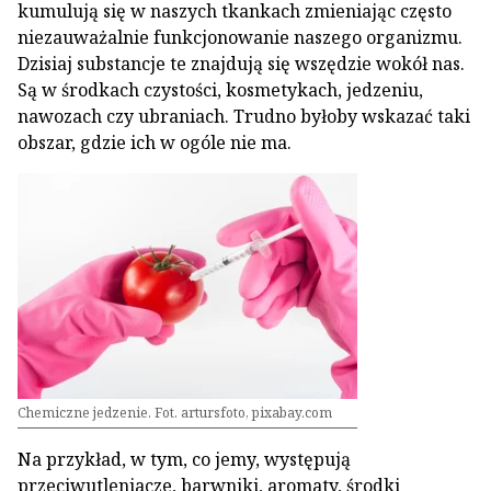
kumulują się w naszych tkankach zmieniając często
niezauważalnie funkcjonowanie naszego organizmu.
Dzisiaj substancje te znajdują się wszędzie wokół nas.
Są w środkach czystości, kosmetykach, jedzeniu,
nawozach czy ubraniach. Trudno byłoby wskazać taki
obszar, gdzie ich w ogóle nie ma.
Chemiczne jedzenie. Fot. artursfoto, pixabay.com
Na przykład, w tym, co jemy, występują
przeciwutleniacze, barwniki, aromaty, środki