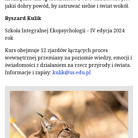
jakiś dobry powód, by zatruwać siebie i świat wokół.
Ryszard Kulik
Szkoła Integralnej Ekopsychologii – IV edycja 2024
rok
Kurs obejmuje 12 zjazdów łączących proces
wewnętrznej przemiany na poziomie wiedzy, emocji i
świadomości z działaniem na rzecz przyrody i świata.
Informacje i zapisy:
kulik@us.edu.pl