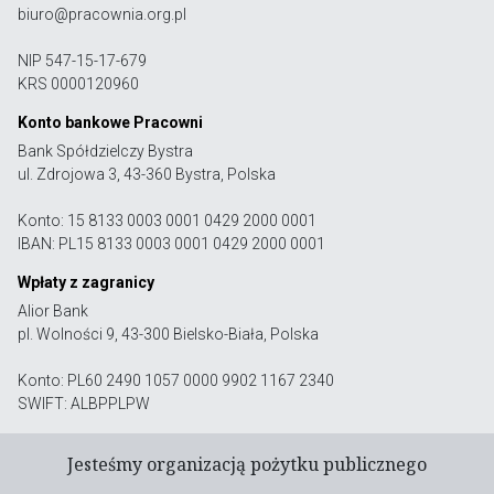
biuro@pracownia.org.pl
NIP 547-15-17-679
KRS 0000120960
Konto bankowe Pracowni
Bank Spółdzielczy Bystra
ul. Zdrojowa 3, 43-360 Bystra, Polska
Konto: 15 8133 0003 0001 0429 2000 0001
IBAN: PL15 8133 0003 0001 0429 2000 0001
Wpłaty z zagranicy
Alior Bank
pl. Wolności 9, 43-300 Bielsko-Biała, Polska
Konto: PL60 2490 1057 0000 9902 1167 2340
SWIFT: ALBPPLPW
Jesteśmy organizacją pożytku publicznego