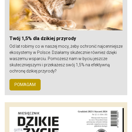
Twój 1,5% dla dzikiej przyrody
Od lat robimy co w naszej mocy, żeby ochronić najcenniejsze
ekosystemy w Polsce. Działamy skutecznie również dzięki
waszemu wsparciu. Pomożesz nam w byciu jeszcze
skuteczniejszymi i przekażesz swój 1,5% na efektywną
ochronę dzikiej przyrody?
POMAGAM