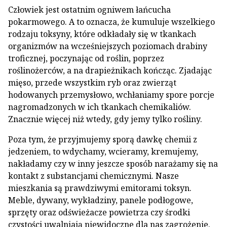
Człowiek jest ostatnim ogniwem łańcucha
pokarmowego. A to oznacza, że kumuluje wszelkiego
rodzaju toksyny, które odkładały się w tkankach
organizmów na wcześniejszych poziomach drabiny
troficznej, poczynając od roślin, poprzez
roślinożerców, a na drapieżnikach kończąc. Zjadając
mięso, przede wszystkim ryb oraz zwierząt
hodowanych przemysłowo, wchłaniamy spore porcje
nagromadzonych w ich tkankach chemikaliów.
Znacznie więcej niż wtedy, gdy jemy tylko rośliny.
Poza tym, że przyjmujemy sporą dawkę chemii z
jedzeniem, to wdychamy, wcieramy, kremujemy,
nakładamy czy w inny jeszcze sposób narażamy się na
kontakt z substancjami chemicznymi. Nasze
mieszkania są prawdziwymi emitorami toksyn.
Meble, dywany, wykładziny, panele podłogowe,
sprzęty oraz odświeżacze powietrza czy środki
czystości uwalniają niewidoczne dla nas zagrożenie.