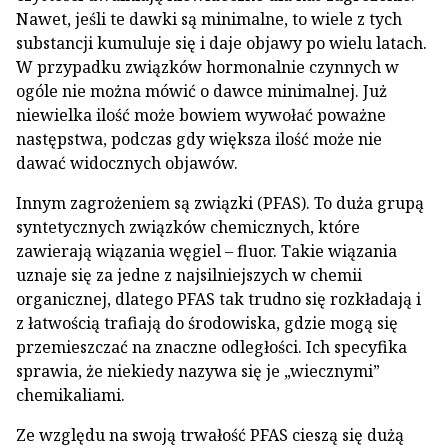
Nawet, jeśli te dawki są minimalne, to wiele z tych
substancji kumuluje się i daje objawy po wielu latach.
W przypadku związków hormonalnie czynnych w
ogóle nie można mówić o dawce minimalnej. Już
niewielka ilość może bowiem wywołać poważne
następstwa, podczas gdy większa ilość może nie
dawać widocznych objawów.
Innym zagrożeniem są związki (PFAS). To duża grupą
syntetycznych związków chemicznych, które
zawierają wiązania węgiel – fluor. Takie wiązania
uznaje się za jedne z najsilniejszych w chemii
organicznej, dlatego PFAS tak trudno się rozkładają i
z łatwością trafiają do środowiska, gdzie mogą się
przemieszczać na znaczne odległości. Ich specyfika
sprawia, że niekiedy nazywa się je „wiecznymi”
chemikaliami.
Ze względu na swoją trwałość PFAS cieszą się dużą