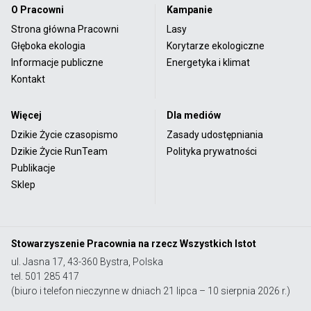
O Pracowni
Kampanie
Strona główna Pracowni
Lasy
Głęboka ekologia
Korytarze ekologiczne
Informacje publiczne
Energetyka i klimat
Kontakt
Więcej
Dla mediów
Dzikie Życie czasopismo
Zasady udostępniania
Dzikie Życie RunTeam
Polityka prywatności
Publikacje
Sklep
Stowarzyszenie Pracownia na rzecz Wszystkich Istot
ul. Jasna 17, 43-360 Bystra, Polska
tel. 501 285 417
(biuro i telefon nieczynne w dniach 21 lipca – 10 sierpnia 2026 r.)