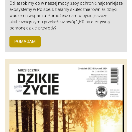
Od lat robimy co w naszej mocy, żeby ochronić najcenniejsze
ekosystemy w Polsce. Działamy skutecznie również dzięki
waszemu wsparciu. Pomożesz nam w byciu jeszcze
skuteczniejszymi i przekażesz swój 1,5% na efektywną
ochronę dzikiej przyrody?
POMAGAM