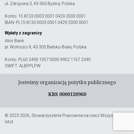
ul. Zdrojowa 3, 43-360 Bystra, Polska
Konto: 15 8133 0003 0001 0429 2000 0001
IBAN: PL15 8133 0003 0001 0429 2000 0001
Wpłaty z zagranicy
Alior Bank
pl. Wolności 9, 43-300 Bielsko-Biała, Polska
Konto: PL60 2490 1057 0000 9902 1167 2340
SWIFT: ALBPPLPW
Jesteśmy organizacją pożytku publicznego
KRS 0000120960
© 2023-2026, Stowarzyszenie Pracownia na rzecz Wszystkich
Istot