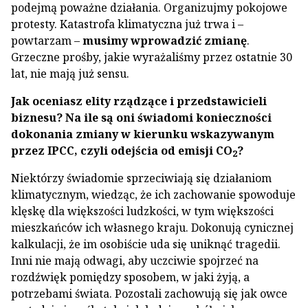
podejmą poważne działania. Organizujmy pokojowe
protesty. Katastrofa klimatyczna już trwa i –
powtarzam –
musimy wprowadzić zmianę
.
Grzeczne prośby, jakie wyrażaliśmy przez ostatnie 30
lat, nie mają już sensu.
Jak oceniasz elity rządzące i przedstawicieli
biznesu? Na ile są oni świadomi konieczności
dokonania zmiany w kierunku wskazywanym
przez IPCC, czyli odejścia od emisji CO
?
2
Niektórzy świadomie sprzeciwiają się działaniom
klimatycznym, wiedząc, że ich zachowanie spowoduje
klęskę dla większości ludzkości, w tym większości
mieszkańców ich własnego kraju. Dokonują cynicznej
kalkulacji, że im osobiście uda się uniknąć tragedii.
Inni nie mają odwagi, aby uczciwie spojrzeć na
rozdźwięk pomiędzy sposobem, w jaki żyją, a
potrzebami świata. Pozostali zachowują się jak owce