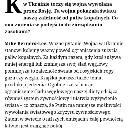
K
w Ukrainie toczy się wojna wywołana
przez Rosję. Ta wojna pokazała światu
naszą zależność od paliw kopalnych. Co
ona zmienia w podejściu do zarządzania
zasobami?
Mike Berners-Lee:
Ważne pytanie. Wojna w Ukrainie
stanowi kolejny ważny powód ograniczenia zużycia
paliw kopalnych. Za każdym razem, gdy ktoś zużywa
mniej energii lub zmniejsza swój ślad węglowy,
pomniejsza to zależność świata od rosyjskich ropy,
gazu czy węgla. Książka porusza także temat
produkcji jedzenia. Ogólnie rzecz biorąc,
ograniczenie śladu węglowego naszej diety odciąża
również system żywnościowy i ułatwia wyżywienie
świata – co oznacza, że Putin ma mniejsze możliwości
wywołania światowego kryzysu żywnościowego.
Zatem w świecie o niższych emisjach z całą pewnością
łatwiej jest osiągnąć pokój.