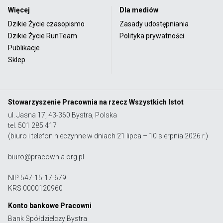
Więcej
Dla mediów
Dzikie Życie czasopismo
Zasady udostępniania
Dzikie Życie RunTeam
Polityka prywatności
Publikacje
Sklep
Stowarzyszenie Pracownia na rzecz Wszystkich Istot
ul. Jasna 17, 43-360 Bystra, Polska
tel. 501 285 417
(biuro i telefon nieczynne w dniach 21 lipca – 10 sierpnia 2026 r.)
biuro@pracownia.org.pl
NIP 547-15-17-679
KRS 0000120960
Konto bankowe Pracowni
Bank Spółdzielczy Bystra