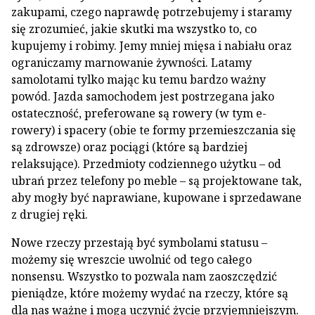
zakupami, czego naprawdę potrzebujemy i staramy
się zrozumieć, jakie skutki ma wszystko to, co
kupujemy i robimy. Jemy mniej mięsa i nabiału oraz
ograniczamy marnowanie żywności. Latamy
samolotami tylko mając ku temu bardzo ważny
powód. Jazda samochodem jest postrzegana jako
ostateczność, preferowane są rowery (w tym e-
rowery) i spacery (obie te formy przemieszczania się
są zdrowsze) oraz pociągi (które są bardziej
relaksujące). Przedmioty codziennego użytku – od
ubrań przez telefony po meble – są projektowane tak,
aby mogły być naprawiane, kupowane i sprzedawane
z drugiej ręki.
Nowe rzeczy przestają być symbolami statusu –
możemy się wreszcie uwolnić od tego całego
nonsensu. Wszystko to pozwala nam zaoszczędzić
pieniądze, które możemy wydać na rzeczy, które są
dla nas ważne i mogą uczynić życie przyjemniejszym.