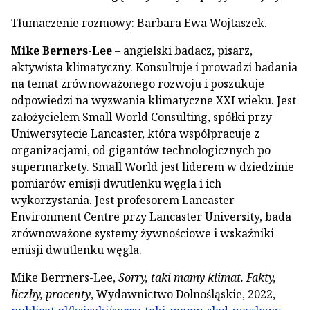
Tłumaczenie rozmowy: Barbara Ewa Wojtaszek.
Mike Berners-Lee
– angielski badacz, pisarz,
aktywista klimatyczny. Konsultuje i prowadzi badania
na temat zrównoważonego rozwoju i poszukuje
odpowiedzi na wyzwania klimatyczne XXI wieku. Jest
założycielem Small World Consulting, spółki przy
Uniwersytecie Lancaster, która współpracuje z
organizacjami, od gigantów technologicznych po
supermarkety. Small World jest liderem w dziedzinie
pomiarów emisji dwutlenku węgla i ich
wykorzystania. Jest profesorem Lancaster
Environment Centre przy Lancaster University, bada
zrównoważone systemy żywnościowe i wskaźniki
emisji dwutlenku węgla.
Mike Berrners-Lee,
Sorry, taki mamy klimat. Fakty,
liczby, procenty
, Wydawnictwo Dolnośląskie, 2022,