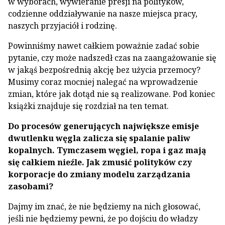
w wyborach, wywieranie presji na polityków,
codzienne oddziaływanie na nasze miejsca pracy,
naszych przyjaciół i rodzinę.
Powinniśmy nawet całkiem poważnie zadać sobie
pytanie, czy może nadszedł czas na zaangażowanie się
w jakąś bezpośrednią akcję bez użycia przemocy?
Musimy coraz mocniej nalegać na wprowadzenie
zmian, które jak dotąd nie są realizowane. Pod koniec
książki znajduje się rozdział na ten temat.
Do procesów generujących największe emisje
dwutlenku węgla zalicza się spalanie paliw
kopalnych. Tymczasem węgiel, ropa i gaz mają
się całkiem nieźle. Jak zmusić polityków czy
korporacje do zmiany modelu zarządzania
zasobami?
Dajmy im znać, że nie będziemy na nich głosować,
jeśli nie będziemy pewni, że po dojściu do władzy