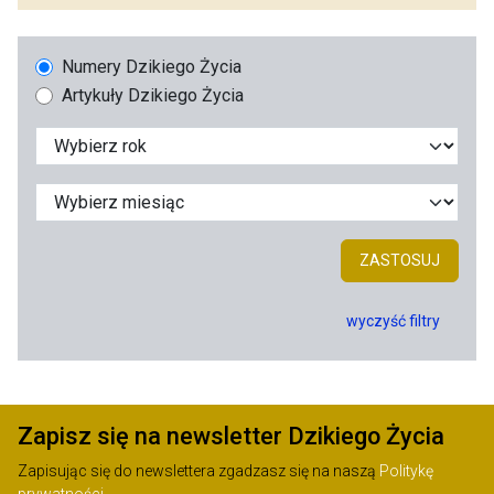
Numery Dzikiego Życia
Artykuły Dzikiego Życia
ZASTOSUJ
wyczyść filtry
Zapisz się na newsletter Dzikiego Życia
Zapisując się do newslettera zgadzasz się na naszą
Politykę
prywatności