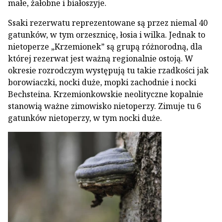
małe, żałobne i białoszyje.
Ssaki rezerwatu reprezentowane są przez niemal 40
gatunków, w tym orzesznicę, łosia i wilka. Jednak to
nietoperze „Krzemionek” są grupą różnorodną, dla
której rezerwat jest ważną regionalnie ostoją. W
okresie rozrodczym występują tu takie rzadkości jak
borowiaczki, nocki duże, mopki zachodnie i nocki
Bechsteina. Krzemionkowskie neolityczne kopalnie
stanowią ważne zimowisko nietoperzy. Zimuje tu 6
gatunków nietoperzy, w tym nocki duże.