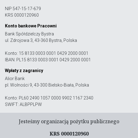
NIP 547-15-17-679
KRS 0000120960
Konto bankowe Pracowni
Bank Spółdzielczy Bystra
ul. Zdrojowa 3, 43-360 Bystra, Polska
Konto: 15 8133 0003 0001 0429 2000 0001
IBAN: PL15 8133 0003 0001 0429 2000 0001
Wpłaty z zagranicy
Alior Bank
pl. Wolności 9, 43-300 Bielsko-Biała, Polska
Konto: PL60 2490 1057 0000 9902 1167 2340
SWIFT: ALBPPLPW
Jesteśmy organizacją pożytku publicznego
KRS 0000120960