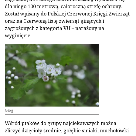
dla niego 100 metrową, całoroczną strefę ochrony.
Został wpisany do Polskiej Czerwonej Księgi Zwierząt
oraz na Czerwoną listę zwierząt ginących i
zagrożonych z kategorią VU – narażony na
wyginięcie.
Głóg
Wśród ptaków do grupy najciekawszych można
zliczyć dzięcioły średnie, gołębie siniaki, muchołówki