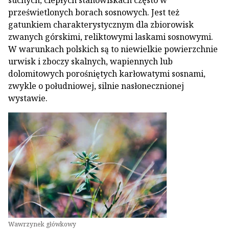
suchych, ciepłych stanowiskach często w
prześwietlonych borach sosnowych. Jest też
gatunkiem charakterystycznym dla zbiorowisk
zwanych górskimi, reliktowymi laskami sosnowymi.
W warunkach polskich są to niewielkie powierzchnie
urwisk i zboczy skalnych, wapiennych lub
dolomitowych porośniętych karłowatymi sosnami,
zwykle o południowej, silnie nasłonecznionej
wystawie.
Wawrzynek główkowy