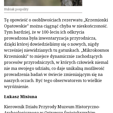
Hubiak pospolity
Tę opowieść o osobliwościach rezerwatu „Krzemionki
Opatowskie” można ciągnąć chyba w nieskończoność.
Tym bardziej, że w 100-leciu ich odkrycia
prowadzona była inwentaryzacja przyrodnicza,
dzięki której dowiedzieliśmy się o nowych, nigdy
wcześniej niewidzianych tu gatunkach. „Mikrokosmos
Krzemionki” to miejsce dynamicznie zachodzących
procesów przyrodniczych, w których człowiek niemal
nie ma swojego udziału, co daje unikalną możliwość
prowadzenia badań w świecie zmieniającym się na
naszych oczach. Być tego obserwatorem to wielkie
wyróżnienie.
Łukasz Misiuna
Kierownik Działu Przyrody Muzeum Historyczno-
Archeologicznego w Ostrowcu Świętokrzyskim.