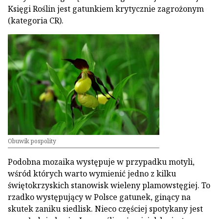
Księgi Roślin jest gatunkiem krytycznie zagrożonym
(kategoria CR).
Obuwik pospolity
Podobna mozaika występuje w przypadku motyli,
wśród których warto wymienić jedno z kilku
świętokrzyskich stanowisk wieleny plamowstęgiej. To
rzadko występujący w Polsce gatunek, ginący na
skutek zaniku siedlisk. Nieco częściej spotykany jest