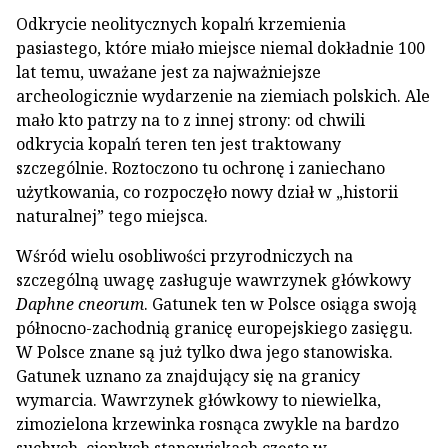
Odkrycie neolitycznych kopalń krzemienia
pasiastego, które miało miejsce niemal dokładnie 100
lat temu, uważane jest za najważniejsze
archeologicznie wydarzenie na ziemiach polskich. Ale
mało kto patrzy na to z innej strony: od chwili
odkrycia kopalń teren ten jest traktowany
szczególnie. Roztoczono tu ochronę i zaniechano
użytkowania, co rozpoczęło nowy dział w „historii
naturalnej” tego miejsca.
Wśród wielu osobliwości przyrodniczych na
szczególną uwagę zasługuje wawrzynek główkowy
Daphne cneorum
. Gatunek ten w Polsce osiąga swoją
północno-zachodnią granicę europejskiego zasięgu.
W Polsce znane są już tylko dwa jego stanowiska.
Gatunek uznano za znajdujący się na granicy
wymarcia. Wawrzynek główkowy to niewielka,
zimozielona krzewinka rosnąca zwykle na bardzo