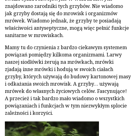
znajdowano zarodniki tych grzybów. Nie wiadomo
jak grzyby dostają się do mrowisk i organizmów
mrówek. Wiadomo jednak, że grzyby te posiadają
właściwości antyseptyczne, mogą więc pełnić funkcje
sanitarne w mrowiskach.
Mamy tu do czynienia z bardzo ciekawym systemem
powiązań pomiędzy kilkoma organizmami. Larwy
naszej siodłówki żerują na mrówkach, mrówki
zjadają inne mrówki i hodują w swoich ciałach
grzyby, których używają do budowy kartonowej masy
i odkażania swoich mrowisk. A grzyby… używają
mrówek do własnych życiowych celów. Fascynujące!
A przecież i tak bardzo mało wiadomo o wszystkich
powiązaniach i funkcjach w tym niezwykłym splocie
zależności i korzyści.