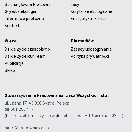
Strona główna Pracowni
Lasy
Głęboka ekologia
Korytarze ekologiczne
Informacje publiczne
Energetyka i klimat
Kontakt
Więcej
Dla mediów
Dzikie Życie czasopismo
Zasady udostępniania
Dzikie Życie RunTeam
Polityka prywatności
Publikacje
Sklep
Stowarzyszenie Pracownia na rzecz Wszystkich Istot
ul. Jasna 17, 43-360 Bystra, Polska
tel. 501 285 417
(biuro i telefon nieczynne w dniach 21 lipca – 10 sierpnia 2026 r.)
biuro@pracownia.org.pl