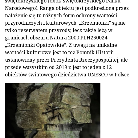
świętokrzyskiego (obok Świętokrzyskiego Parku
Narodowego). Ranga obiektu jest podkreślona przez
nałożenie się tu różnych form ochrony wartości
przyrodniczych i kulturowych. „Krzemionki” są nie
tylko rezerwatem przyrody, lecz także leżą w
granicach obszaru Natura 2000 PLH260024
„Krzemionki Opatowskie”. Z uwagi na unikalne
wartości kulturowe jest to też Pomnik Historii
ustanowiony przez Prezydenta Rzeczypospolitej, ale
przede wszystkim od 2019 r. jest to jeden z 12
obiektów światowego dziedzictwa UNESCO w Polsce.