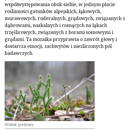
współwystępowania obok siebie, w jednym płacie
roślinności gatunków alpejskich, łąkowych,
murawowych, ruderalnych, grądowych, związanych z
dąbrowami, naskalnych i rosnących na łąkach
trzęślicowych, związanych z borami sosnowymi i
grądami. Ta mozaika przyprawia o zawrót głowy i
dostarcza emocji, zachwytów i niezliczonych pól
badawczych.
Widłak goździsty