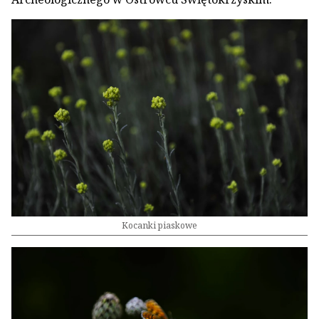
Kocanki piaskowe