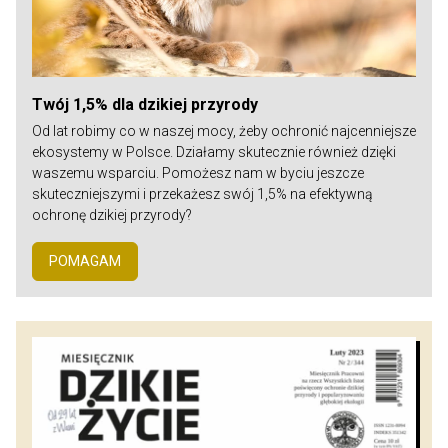
Twój 1,5% dla dzikiej przyrody
Od lat robimy co w naszej mocy, żeby ochronić najcenniejsze
ekosystemy w Polsce. Działamy skutecznie również dzięki
waszemu wsparciu. Pomożesz nam w byciu jeszcze
skuteczniejszymi i przekażesz swój 1,5% na efektywną
ochronę dzikiej przyrody?
POMAGAM