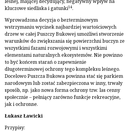
leśnej, mającej decydujący, negatywny wpływ na
14
kluczowe siedliska i gatunki
.
Wprowadzona decyzja o bezterminowym
wstrzymaniu wycinek najbardziej wartościowych
drzew w całej Puszczy Bukowej umożliwi stworzenie
warunków do zwiększania się powierzchni buczyn ze
wszystkimi fazami rozwojowymi i wszystkimi
elementami naturalnych ekosystemów. Nie powinno
to być końcem starań o zapewnienie
długoterminowej ochrony tego kompleksu leśnego.
Docelowo Puszcza Bukowa powinna stać się parkiem
narodowym lub zostać zabezpieczona w inny, trwały
sposób, np. jako nowa forma ochrony tzw. las cenny
społecznie – pełniący zarówno funkcje rekreacyjne,
jak i ochronne.
Łukasz Ławicki
Przypisy: