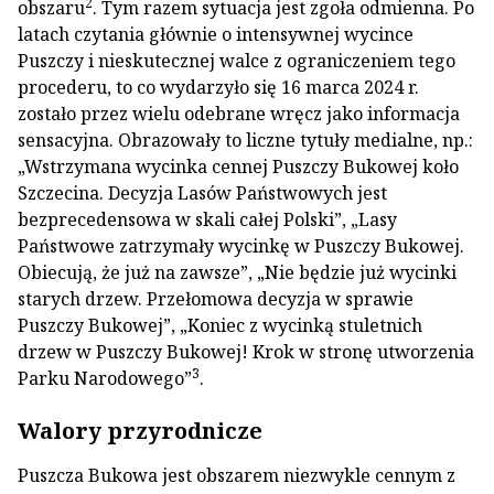
2
obszaru
. Tym razem sytuacja jest zgoła odmienna. Po
latach czytania głównie o intensywnej wycince
Puszczy i nieskutecznej walce z ograniczeniem tego
procederu, to co wydarzyło się 16 marca 2024 r.
zostało przez wielu odebrane wręcz jako informacja
sensacyjna. Obrazowały to liczne tytuły medialne, np.:
„Wstrzymana wycinka cennej Puszczy Bukowej koło
Szczecina. Decyzja Lasów Państwowych jest
bezprecedensowa w skali całej Polski”, „Lasy
Państwowe zatrzymały wycinkę w Puszczy Bukowej.
Obiecują, że już na zawsze”, „Nie będzie już wycinki
starych drzew. Przełomowa decyzja w sprawie
Puszczy Bukowej”, „Koniec z wycinką stuletnich
drzew w Puszczy Bukowej! Krok w stronę utworzenia
3
Parku Narodowego”
.
Walory przyrodnicze
Puszcza Bukowa jest obszarem niezwykle cennym z