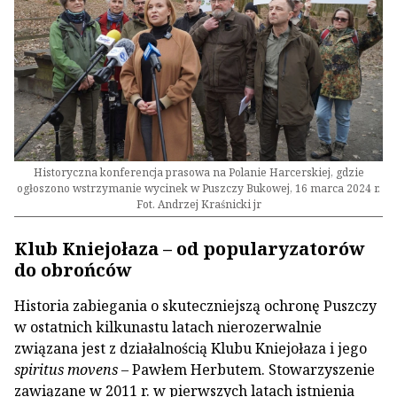
Historyczna konferencja prasowa na Polanie Harcerskiej, gdzie
ogłoszono wstrzymanie wycinek w Puszczy Bukowej, 16 marca 2024 r.
Fot. Andrzej Kraśnicki jr
Klub Kniejołaza – od popularyzatorów
do obrońców
Historia zabiegania o skuteczniejszą ochronę Puszczy
w ostatnich kilkunastu latach nierozerwalnie
związana jest z działalnością Klubu Kniejołaza i jego
spiritus movens
– Pawłem Herbutem. Stowarzyszenie
zawiązane w 2011 r. w pierwszych latach istnienia