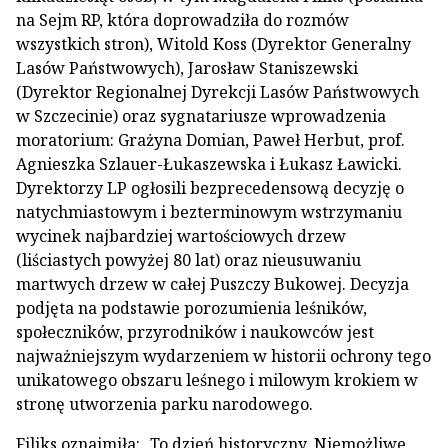
na Sejm RP, która doprowadziła do rozmów
wszystkich stron), Witold Koss (Dyrektor Generalny
Lasów Państwowych), Jarosław Staniszewski
(Dyrektor Regionalnej Dyrekcji Lasów Państwowych
w Szczecinie) oraz sygnatariusze wprowadzenia
moratorium: Grażyna Domian, Paweł Herbut, prof.
Agnieszka Szlauer-Łukaszewska i Łukasz Ławicki.
Dyrektorzy LP ogłosili bezprecedensową decyzję o
natychmiastowym i bezterminowym wstrzymaniu
wycinek najbardziej wartościowych drzew
(liściastych powyżej 80 lat) oraz nieusuwaniu
martwych drzew w całej Puszczy Bukowej. Decyzja
podjęta na podstawie porozumienia leśników,
społeczników, przyrodników i naukowców jest
najważniejszym wydarzeniem w historii ochrony tego
unikatowego obszaru leśnego i milowym krokiem w
stronę utworzenia parku narodowego.
Filiks oznajmiła: „To dzień historyczny. Niemożliwe