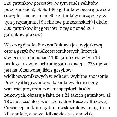
220 gatunków porostów (w tym wiele reliktów
puszczańskich), około 1460 gatunków bezkręgowców
(uwzględniając ponad 400 gatunków chrząszczy, w
tym przynajmniej 9 reliktów puszczańskich) i około
300 gatunków kręgowców (z tego ponad 200
gatunków ptaków).
W szczególności Puszcza Bukowa jest wyjątkową
ostoją grzybów wielkoowocnikowych, których
stwierdzono tu ponad 1100 gatunków, w tym 16
podlega prawnej ochronie gatunkowej, a 225 ujętych
jest na „Czerwonej liście grzybów
wielkoowocnikowych w Polsce”. Wybitne znaczenie
Puszczy dla grzybów wskaźnikowych do oceny
wartości przyrodniczej europejskich lasów
bukowych, obrazuje fakt, że z 21 takich gatunków, aż
18 z nich zostało stwierdzonych w Puszczy Bukowej.
Co więcej, niektóre gatunki wskaźnikowe mają tu po
kilkanaście, a nawet kilkadziesiąt stanowisk.