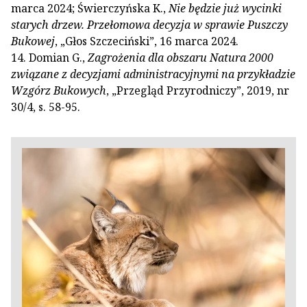
marca 2024; Świerczyńska K.,
Nie będzie już wycinki
starych drzew. Przełomowa decyzja w sprawie Puszczy
Bukowej
, „Głos Szczeciński”, 16 marca 2024.
14. Domian G.,
Zagrożenia dla obszaru Natura 2000
związane z decyzjami administracyjnymi na przykładzie
Wzgórz Bukowych
, „Przegląd Przyrodniczy”, 2019, nr
30/4, s. 58-95.