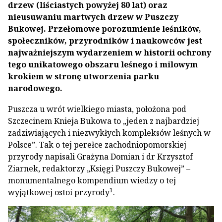
drzew (liściastych powyżej 80 lat) oraz
nieusuwaniu martwych drzew w Puszczy
Bukowej. Przełomowe porozumienie leśników,
społeczników, przyrodników i naukowców jest
najważniejszym wydarzeniem w historii ochrony
tego unikatowego obszaru leśnego i milowym
krokiem w stronę utworzenia parku
narodowego.
Puszcza u wrót wielkiego miasta, położona pod
Szczecinem Knieja Bukowa to „jeden z najbardziej
zadziwiających i niezwykłych kompleksów leśnych w
Polsce”. Tak o tej perełce zachodniopomorskiej
przyrody napisali Grażyna Domian i dr Krzysztof
Ziarnek, redaktorzy „Księgi Puszczy Bukowej” –
monumentalnego kompendium wiedzy o tej
1
wyjątkowej ostoi przyrody
.