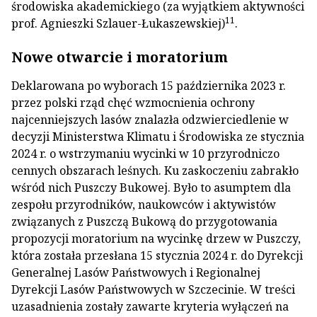
środowiska akademickiego (za wyjątkiem aktywności
11
prof. Agnieszki Szlauer-Łukaszewskiej)
.
Nowe otwarcie i moratorium
Deklarowana po wyborach 15 października 2023 r.
przez polski rząd chęć wzmocnienia ochrony
najcenniejszych lasów znalazła odzwierciedlenie w
decyzji Ministerstwa Klimatu i Środowiska ze stycznia
2024 r. o wstrzymaniu wycinki w 10 przyrodniczo
cennych obszarach leśnych. Ku zaskoczeniu zabrakło
wśród nich Puszczy Bukowej. Było to asumptem dla
zespołu przyrodników, naukowców i aktywistów
związanych z Puszczą Bukową do przygotowania
propozycji moratorium na wycinkę drzew w Puszczy,
która została przesłana 15 stycznia 2024 r. do Dyrekcji
Generalnej Lasów Państwowych i Regionalnej
Dyrekcji Lasów Państwowych w Szczecinie. W treści
uzasadnienia zostały zawarte kryteria wyłączeń na