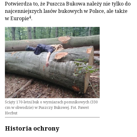
Potwierdza to, że Puszcza Bukowa należy nie tylko do
najcenniejszych lasów bukowych w Polsce, ale także
4
w Europie
.
Ścięty 170-letni buk o wymiarach pomnikowych (330
cm w obwodzie) w Puszczy Bukowej. Fot. Paweł
Herbut
Historia ochrony