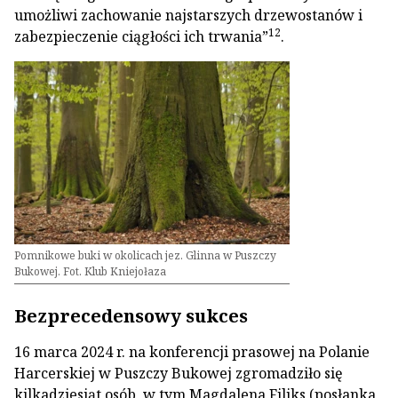
umożliwi zachowanie najstarszych drzewostanów i
12
zabezpieczenie ciągłości ich trwania”
.
Pomnikowe buki w okolicach jez. Glinna w Puszczy
Bukowej. Fot. Klub Kniejołaza
Bezprecedensowy sukces
16 marca 2024 r. na konferencji prasowej na Polanie
Harcerskiej w Puszczy Bukowej zgromadziło się
kilkadziesiąt osób, w tym Magdalena Filiks (posłanka