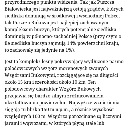
przyrodniczego punktu widzenia. Tak jak Puszcza
Białowieska jest najważniejszą ostoją grądów, których
siedliska dominują w środkowej i wschodniej Polsce,
tak Puszcza Bukowa jest najlepiej zachowanym
kompleksem buczyn, których potencjalne siedliska
dominują w północno-zachodniej Polsce (przy czym o
ile siedliska buczyn zajmują 14% powierzchni kraju,
to zachowały się jedynie na 1%).
Jest to kompleks leśny pokrywający wydłużone pasmo
polodowcowych wzgórz morenowych zwanych
Wzgórzami Bukowymi, rozciągające się na długości
około 15 km i szerokości około 10 km. Ten
polodowcowy charakter Wzgórz Bukowych
przejawia się bardzo silnym zróżnicowaniem
ukształtowania powierzchni. Najwyższe wzniesienia
sięgają tu blisko 150 m n.p.m., a różnice wysokości
względnych 100 m. Wzgórza porozcinane są licznymi
jarami i wąwozami, w których płyną stałe lub