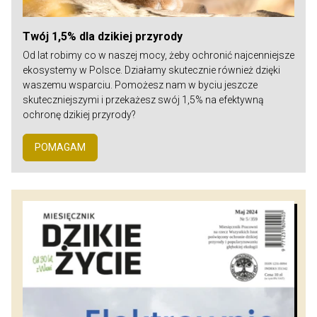
Twój 1,5% dla dzikiej przyrody
Od lat robimy co w naszej mocy, żeby ochronić najcenniejsze
ekosystemy w Polsce. Działamy skutecznie również dzięki
waszemu wsparciu. Pomożesz nam w byciu jeszcze
skuteczniejszymi i przekażesz swój 1,5% na efektywną
ochronę dzikiej przyrody?
POMAGAM