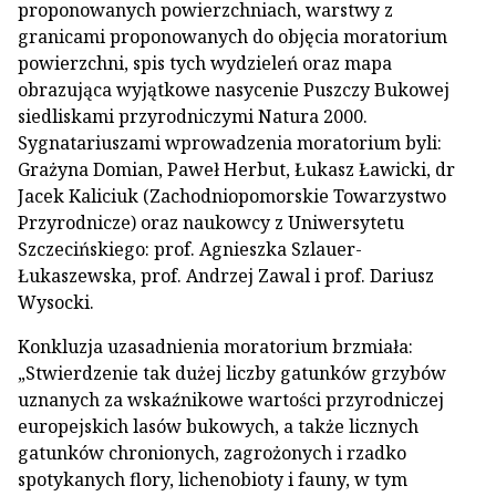
proponowanych powierzchniach, warstwy z
granicami proponowanych do objęcia moratorium
powierzchni, spis tych wydzieleń oraz mapa
obrazująca wyjątkowe nasycenie Puszczy Bukowej
siedliskami przyrodniczymi Natura 2000.
Sygnatariuszami wprowadzenia moratorium byli:
Grażyna Domian, Paweł Herbut, Łukasz Ławicki, dr
Jacek Kaliciuk (Zachodniopomorskie Towarzystwo
Przyrodnicze) oraz naukowcy z Uniwersytetu
Szczecińskiego: prof. Agnieszka Szlauer-
Łukaszewska, prof. Andrzej Zawal i prof. Dariusz
Wysocki.
Konkluzja uzasadnienia moratorium brzmiała:
„Stwierdzenie tak dużej liczby gatunków grzybów
uznanych za wskaźnikowe wartości przyrodniczej
europejskich lasów bukowych, a także licznych
gatunków chronionych, zagrożonych i rzadko
spotykanych flory, lichenobioty i fauny, w tym