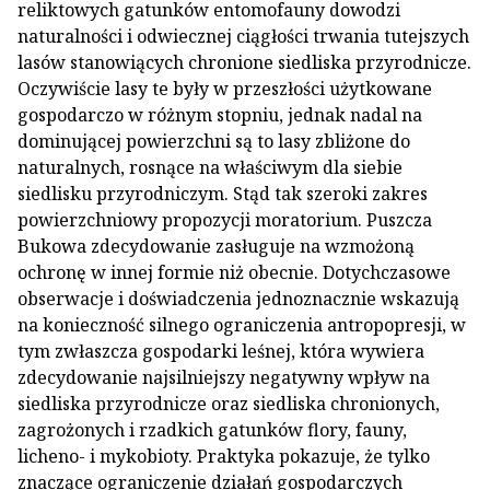
reliktowych gatunków entomofauny dowodzi
naturalności i odwiecznej ciągłości trwania tutejszych
lasów stanowiących chronione siedliska przyrodnicze.
Oczywiście lasy te były w przeszłości użytkowane
gospodarczo w różnym stopniu, jednak nadal na
dominującej powierzchni są to lasy zbliżone do
naturalnych, rosnące na właściwym dla siebie
siedlisku przyrodniczym. Stąd tak szeroki zakres
powierzchniowy propozycji moratorium. Puszcza
Bukowa zdecydowanie zasługuje na wzmożoną
ochronę w innej formie niż obecnie. Dotychczasowe
obserwacje i doświadczenia jednoznacznie wskazują
na konieczność silnego ograniczenia antropopresji, w
tym zwłaszcza gospodarki leśnej, która wywiera
zdecydowanie najsilniejszy negatywny wpływ na
siedliska przyrodnicze oraz siedliska chronionych,
zagrożonych i rzadkich gatunków flory, fauny,
licheno- i mykobioty. Praktyka pokazuje, że tylko
znaczące ograniczenie działań gospodarczych