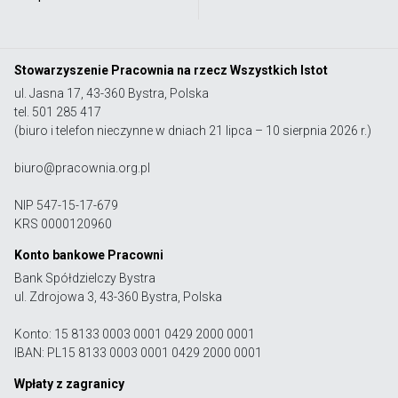
Stowarzyszenie Pracownia na rzecz Wszystkich Istot
ul. Jasna 17, 43-360 Bystra, Polska
tel. 501 285 417
(biuro i telefon nieczynne w dniach 21 lipca – 10 sierpnia 2026 r.)
biuro@pracownia.org.pl
NIP 547-15-17-679
KRS 0000120960
Konto bankowe Pracowni
Bank Spółdzielczy Bystra
ul. Zdrojowa 3, 43-360 Bystra, Polska
Konto: 15 8133 0003 0001 0429 2000 0001
IBAN: PL15 8133 0003 0001 0429 2000 0001
Wpłaty z zagranicy