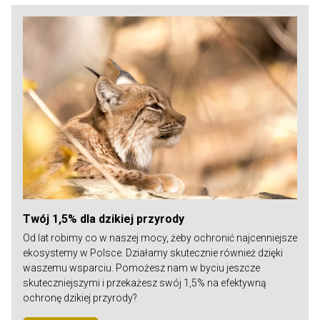
Twój 1,5% dla dzikiej przyrody
Od lat robimy co w naszej mocy, żeby ochronić najcenniejsze
ekosystemy w Polsce. Działamy skutecznie również dzięki
waszemu wsparciu. Pomożesz nam w byciu jeszcze
skuteczniejszymi i przekażesz swój 1,5% na efektywną
ochronę dzikiej przyrody?