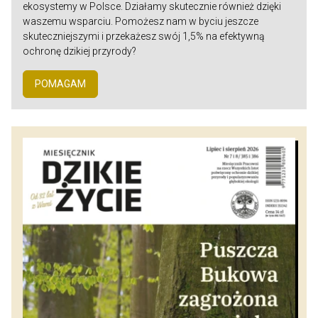
ekosystemy w Polsce. Działamy skutecznie również dzięki
waszemu wsparciu. Pomożesz nam w byciu jeszcze
skuteczniejszymi i przekażesz swój 1,5% na efektywną
ochronę dzikiej przyrody?
POMAGAM