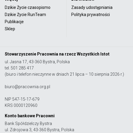
Dzikie Życie czasopismo
Zasady udostępniania
Dzikie Życie RunTeam
Polityka prywatności
Publikacje
Sklep
Stowarzyszenie Pracownia na rzecz Wszystkich Istot
ul. Jasna 17, 43-360 Bystra, Polska
tel. 501 285 417
(biuro i telefon nieczynne w dniach 21 lipca – 10 sierpnia 2026 r.)
biuro@pracownia.org.pl
NIP 547-15-17-679
KRS 0000120960
Konto bankowe Pracowni
Bank Spółdzielczy Bystra
ul. Zdrojowa 3, 43-360 Bystra, Polska