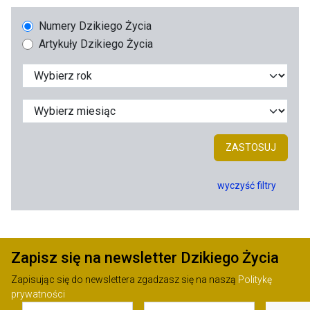
Numery Dzikiego Życia
Artykuły Dzikiego Życia
ZASTOSUJ
wyczyść filtry
Zapisz się na newsletter Dzikiego Życia
Zapisując się do newslettera zgadzasz się na naszą
Politykę
prywatności