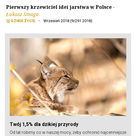
Pierwszy krzewiciel idei jarstwa w Polsce
-
Łukasz Smaga
DZIKIE ŻYCIE
•
Wrzesień 2018 (9/291 2018)
Twój 1,5% dla dzikiej przyrody
Od lat robimy co w naszej mocy, żeby ochronić najcenniejsze