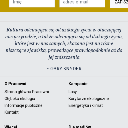
ZAPIS
Kultura odcinająca się od dzikiego życia w otaczającej
nas przyrodzie, a także odcinająca się od dzikiego życia,
które jest w nas samych, skazana jest na różne
niszczące zjawiska, prowadzące prawdopodobnie aż do
jej zniszczenia
~ GARY SNYDER
O Pracowni
Kampanie
Strona główna Pracowni
Lasy
Głęboka ekologia
Korytarze ekologiczne
Informacje publiczne
Energetyka i klimat
Kontakt
Więcej
Dla mediów