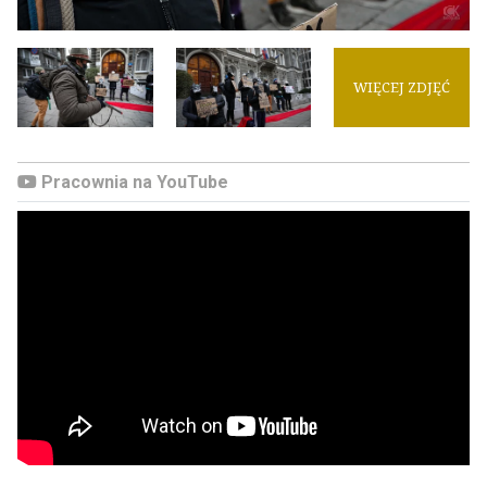
WIĘCEJ ZDJĘĆ
Pracownia na YouTube