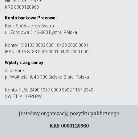
NIP 547-15-17-679
KRS 0000120960
Konto bankowe Pracowni
Bank Spółdzielczy Bystra
ul. Zdrojowa 3, 43-360 Bystra, Polska
Konto: 15 8133 0003 0001 0429 2000 0001
IBAN: PL15 8133 0003 0001 0429 2000 0001
Wpłaty z zagranicy
Alior Bank
pl. Wolności 9, 43-300 Bielsko-Biała, Polska
Konto: PL60 2490 1057 0000 9902 1167 2340
SWIFT: ALBPPLPW
Jesteśmy organizacją pożytku publicznego
KRS 0000120960