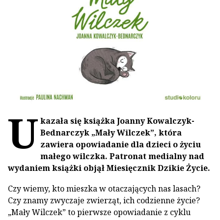
U
kazała się książka
Joanny Kowalczyk-
Bednarczyk „Mały Wilczek”, która
zawiera opowiadanie dla dzieci o życiu
małego wilczka. Patronat medialny nad
wydaniem książki objął Miesięcznik Dzikie Życie.
Czy wiemy, kto mieszka w otaczających nas lasach?
Czy znamy zwyczaje zwierząt, ich codzienne życie?
„Mały Wilczek” to pierwsze opowiadanie z cyklu