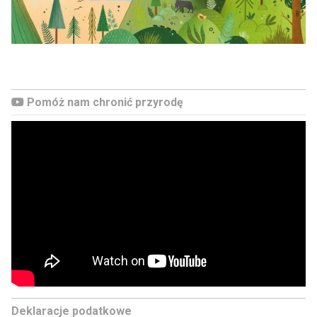
Pomóż nam chronić przyrodę
Deklaracje podatkowe