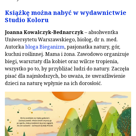
Książkę można nabyć w wydawnictwie
Studio Koloru
Joanna Kowalczyk-Bednarczyk
– absolwentka
Uniwersytetu Warszawskiego, biolog, dr n. med.
Autorka
bloga Bieganizm
, pasjonatka natury, gór,
kuchni roślinnej. Mama i żona. Zawodowo organizuje
biegi, warsztaty dla kobiet oraz wilcze tropienia,
wszystko po to, by przybliżać ludzi do natury. Zaczęła
pisać dla najmłodszych, bo uważa, że uwrażliwienie
dzieci na naturę wpłynie na ich dorosłość.