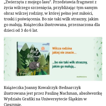
„Zwierzęta z mojego lasu”. Przedstawia fragment z
życia wilczego szczenięcia, przybliżając tym samym
obraz wilczej rodziny, w której pełno jest miłości,
troski i poświęcenia. Bo nie taki wilk straszny, jakim
go malują. Książeczka ilustrowana, przeznaczona dla
dzieci od 3 do 6 lat.
Książeczka Joanny Kowalczyk-Bednarczyk
ilustrowana jest przez Paulinę Nachman, absolwentkę
Wydziału Grafiki na Uniwersytecie Śląskim w
Cieszynie.