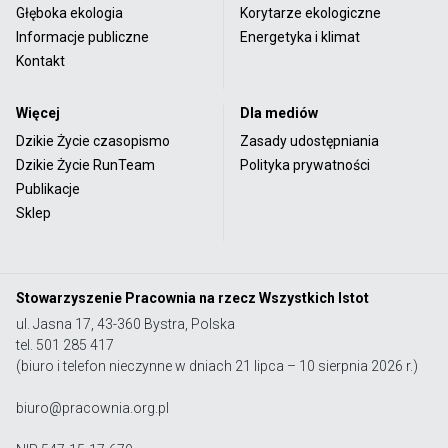
Głęboka ekologia
Korytarze ekologiczne
Informacje publiczne
Energetyka i klimat
Kontakt
Więcej
Dla mediów
Dzikie Życie czasopismo
Zasady udostępniania
Dzikie Życie RunTeam
Polityka prywatności
Publikacje
Sklep
Stowarzyszenie Pracownia na rzecz Wszystkich Istot
ul. Jasna 17, 43-360 Bystra, Polska
tel. 501 285 417
(biuro i telefon nieczynne w dniach 21 lipca – 10 sierpnia 2026 r.)
biuro@pracownia.org.pl