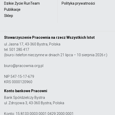
Dzikie Życie RunTeam
Polityka prywatności
Publikacje
Sklep
Stowarzyszenie Pracownia na rzecz Wszystkich Istot
ul. Jasna 17, 43-360 Bystra, Polska
tel. 501 285 417
(biuro i telefon nieczynne w dniach 21 lipca – 10 sierpnia 2026 r.)
biuro@pracownia.org.pl
NIP 547-15-17-679
KRS 0000120960
Konto bankowe Pracowni
Bank Spółdzielczy Bystra
ul. Zdrojowa 3, 43-360 Bystra, Polska
Konto: 15 8133 0003 0001 0429 2000 0001