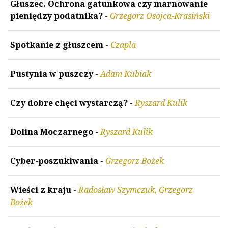
Głuszec. Ochrona gatunkowa czy marnowanie
pieniędzy podatnika?
-
Grzegorz Osojca-Krasiński
Spotkanie z głuszcem
-
Czapla
Pustynia w puszczy
-
Adam Kubiak
Czy dobre chęci wystarczą?
-
Ryszard Kulik
Dolina Moczarnego
-
Ryszard Kulik
Cyber-poszukiwania
-
Grzegorz Bożek
Wieści z kraju
-
Radosław Szymczuk, Grzegorz
Bożek