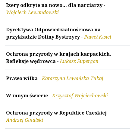
Izery odkryte na nowo... dla narciarzy
-
Wojciech Lewandowski
Dyrektywa Odpowiedzialnościowa na
przykładzie Doliny Bystrzycy
-
Paweł Kisiel
Ochrona przyrody w krajach karpackich.
Refleksje wędrowca
-
Łukasz Supergan
Prawo wilka
-
Katarzyna Lewańska-Tukaj
W innym świecie
-
Krzysztof Wojciechowski
Ochrona przyrody w Republice Czeskiej
-
Andrzej Ginalski