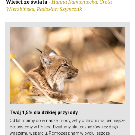
Wieści ze świata
-
Hanna Kamieniecka, Greta
Wierzbińska, Radosław Szymczuk
Twój 1,5% dla dzikiej przyrody
Od lat robimy co w naszej mocy, żeby ochronić najcenniejsze
ekosystemy w Polsce. Działamy skutecznie również dzięki
waszemu wsparciu. Pomożesz nam w byciu jeszcze