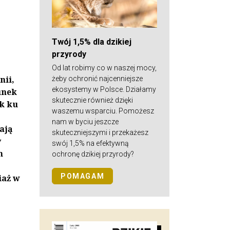
Twój 1,5% dla dzikiej
przyrody
Od lat robimy co w naszej mocy,
nii,
żeby ochronić najcenniejsze
ekosystemy w Polsce. Działamy
unek
skutecznie również dzięki
uk ku
waszemu wsparciu. Pomożesz
nam w byciu jeszcze
ają
skuteczniejszymi i przekażesz
y
swój 1,5% na efektywną
h
ochronę dzikiej przyrody?
POMAGAM
iaż w