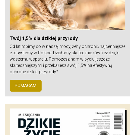
Twój 1,5% dla dzikiej przyrody
Od lat robimy co w naszej mocy, żeby ochronić najcenniejsze
ekosystemy w Polsce. Działamy skutecznie również dzięki
waszemu wsparciu. Pomożesz nam w byciu jeszcze
skuteczniejszymi i przekażesz swój 1,5% na efektywną
ochronę dzikiej przyrody?
POMAGAM