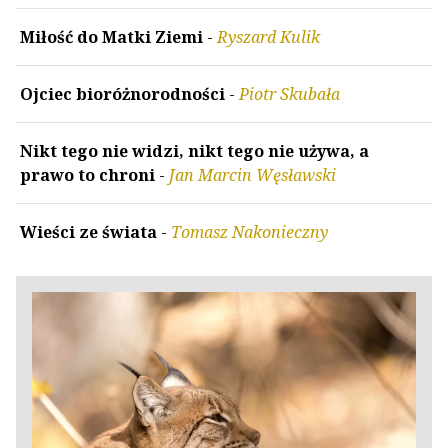
Miłość do Matki Ziemi
-
Ryszard Kulik
Ojciec bioróżnorodności
-
Piotr Skubała
Nikt tego nie widzi, nikt tego nie używa, a
prawo to chroni
-
Jan Marcin Węsławski
Wieści ze świata
-
Tomasz Nakonieczny