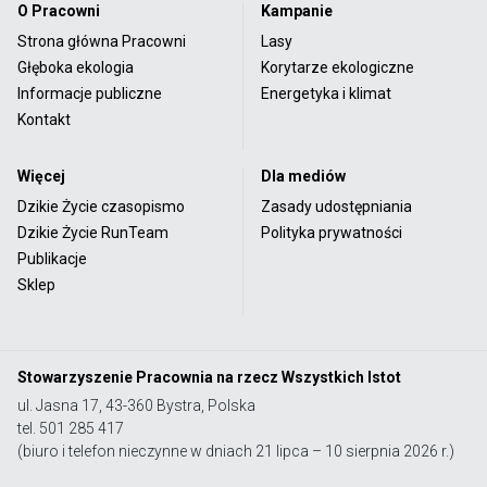
O Pracowni
Kampanie
Strona główna Pracowni
Lasy
Głęboka ekologia
Korytarze ekologiczne
Informacje publiczne
Energetyka i klimat
Kontakt
Więcej
Dla mediów
Dzikie Życie czasopismo
Zasady udostępniania
Dzikie Życie RunTeam
Polityka prywatności
Publikacje
Sklep
Stowarzyszenie Pracownia na rzecz Wszystkich Istot
ul. Jasna 17, 43-360 Bystra, Polska
tel. 501 285 417
(biuro i telefon nieczynne w dniach 21 lipca – 10 sierpnia 2026 r.)