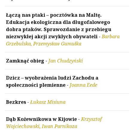
Łączą nas ptaki – pocztówka na Maltę.
Edukacja ekologiczna dla długofalowego
dobra ptaków. Sprawozdanie z przebiegu
niezwykłej akcji zwykłych obywateli
-
Barbara
Grzebulska, Przemysław Gumułka
Zamknąć obieg
-
Jan Chudzyński
Dzicz – wyobrażenia ludzi Zachodu a
społeczności plemienne
-
Joanna Eede
Bezkres
-
Łukasz Misiuna
Dąb Kożewnikowa w Kijowie
-
Krzysztof
Wojciechowski, Iwan Parnikoza