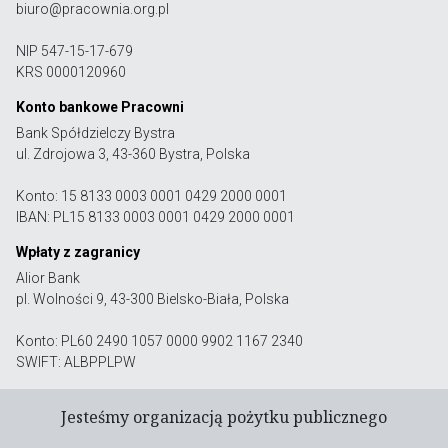
biuro@pracownia.org.pl
NIP 547-15-17-679
KRS 0000120960
Konto bankowe Pracowni
Bank Spółdzielczy Bystra
ul. Zdrojowa 3, 43-360 Bystra, Polska
Konto: 15 8133 0003 0001 0429 2000 0001
IBAN: PL15 8133 0003 0001 0429 2000 0001
Wpłaty z zagranicy
Alior Bank
pl. Wolności 9, 43-300 Bielsko-Biała, Polska
Konto: PL60 2490 1057 0000 9902 1167 2340
SWIFT: ALBPPLPW
Jesteśmy organizacją pożytku publicznego