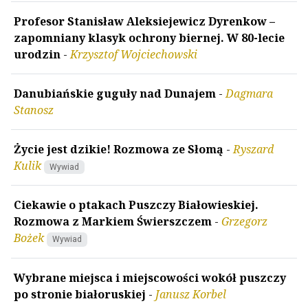
Profesor Stanisław Aleksiejewicz Dyrenkow –
zapomniany klasyk ochrony biernej. W 80-lecie
urodzin
-
Krzysztof Wojciechowski
Danubiańskie guguły nad Dunajem
-
Dagmara
Stanosz
Życie jest dzikie! Rozmowa ze Słomą
-
Ryszard
Kulik
Wywiad
Ciekawie o ptakach Puszczy Białowieskiej.
Rozmowa z Markiem Świerszczem
-
Grzegorz
Bożek
Wywiad
Wybrane miejsca i miejscowości wokół puszczy
po stronie białoruskiej
-
Janusz Korbel