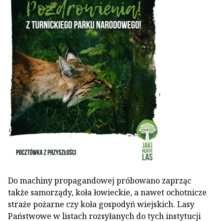
Do machiny propagandowej próbowano zaprząc
także samorządy, koła łowieckie, a nawet ochotnicze
straże pożarne czy koła gospodyń wiejskich. Lasy
Państwowe w listach rozsyłanych do tych instytucji