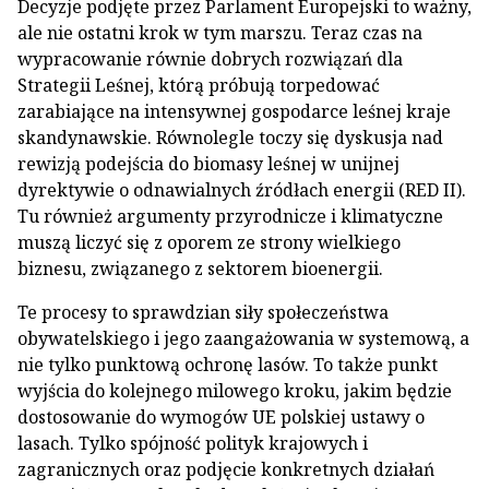
Decyzje podjęte przez Parlament Europejski to ważny,
ale nie ostatni krok w tym marszu. Teraz czas na
wypracowanie równie dobrych rozwiązań dla
Strategii Leśnej, którą próbują torpedować
zarabiające na intensywnej gospodarce leśnej kraje
skandynawskie. Równolegle toczy się dyskusja nad
rewizją podejścia do biomasy leśnej w unijnej
dyrektywie o odnawialnych źródłach energii (RED II).
Tu również argumenty przyrodnicze i klimatyczne
muszą liczyć się z oporem ze strony wielkiego
biznesu, związanego z sektorem bioenergii.
Te procesy to sprawdzian siły społeczeństwa
obywatelskiego i jego zaangażowania w systemową, a
nie tylko punktową ochronę lasów. To także punkt
wyjścia do kolejnego milowego kroku, jakim będzie
dostosowanie do wymogów UE polskiej ustawy o
lasach. Tylko spójność polityk krajowych i
zagranicznych oraz podjęcie konkretnych działań