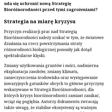
uda się uchronić nową Strategię
Bioróżnorodności przed tymi zagrożeniami?
Strategia na miarę kryzysu
Przyczyn realizacji prac nad Strategią
Bioróżnorodności należy szukać w tym, że światowe
działania na rzecz powstrzymania utraty
różnorodności biologicznej ponosiły jak dotąd
spektakularne klęski.
Zmiany użytkowania gruntów i mórz, nadmierna
eksploatacja zasobów, zmiany klimatu,
zanieczyszczenia środowiska oraz występowanie
inwazyjnych gatunków obcych to główne przyczyny
wskazywane w Strategii Bioróżnorodności, dla
których kryzys bioróżnorodności zamiast zanikać,
wciąż się pogłębia. Autorzy dokumentu zwracają
także uwagę, że stabilne ekosystemy są ważnym