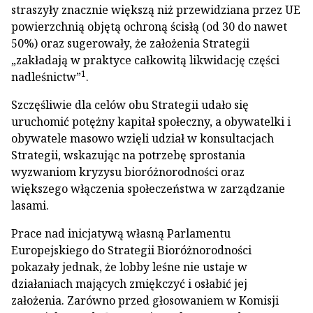
straszyły znacznie większą niż przewidziana przez UE
powierzchnią objętą ochroną ścisłą (od 30 do nawet
50%) oraz sugerowały, że założenia Strategii
„zakładają w praktyce całkowitą likwidację części
1
nadleśnictw”
.
Szczęśliwie dla celów obu Strategii udało się
uruchomić potężny kapitał społeczny, a obywatelki i
obywatele masowo wzięli udział w konsultacjach
Strategii, wskazując na potrzebę sprostania
wyzwaniom kryzysu bioróżnorodności oraz
większego włączenia społeczeństwa w zarządzanie
lasami.
Prace nad inicjatywą własną Parlamentu
Europejskiego do Strategii Bioróżnorodności
pokazały jednak, że lobby leśne nie ustaje w
działaniach mających zmiękczyć i osłabić jej
założenia. Zarówno przed głosowaniem w Komisji