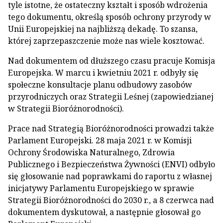
tyle istotne, że ostateczny kształt i sposób wdrożenia
tego dokumentu, określą sposób ochrony przyrody w
Unii Europejskiej na najbliższą dekadę. To szansa,
której zaprzepaszczenie może nas wiele kosztować.
Nad dokumentem od dłuższego czasu pracuje Komisja
Europejska. W marcu i kwietniu 2021 r. odbyły się
społeczne konsultacje planu odbudowy zasobów
przyrodniczych oraz Strategii Leśnej (zapowiedzianej
w Strategii Bioróżnorodności).
Prace nad Strategią Bioróżnorodności prowadzi także
Parlament Europejski. 28 maja 2021 r. w Komisji
Ochrony Środowiska Naturalnego, Zdrowia
Publicznego i Bezpieczeństwa Żywności (ENVI) odbyło
się głosowanie nad poprawkami do raportu z własnej
inicjatywy Parlamentu Europejskiego w sprawie
Strategii Bioróżnorodności do 2030 r., a 8 czerwca nad
dokumentem dyskutował, a następnie głosował go