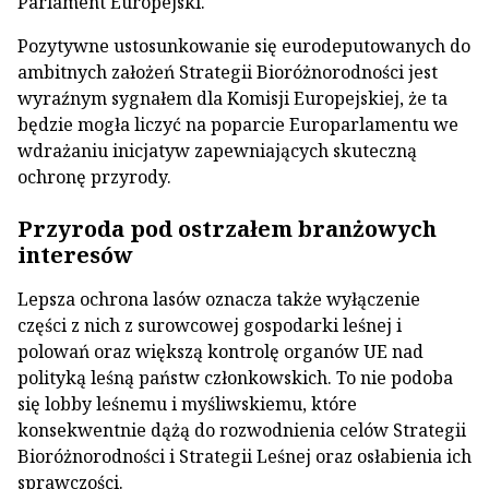
Parlament Europejski.
Pozytywne ustosunkowanie się eurodeputowanych do
ambitnych założeń Strategii Bioróżnorodności jest
wyraźnym sygnałem dla Komisji Europejskiej, że ta
będzie mogła liczyć na poparcie Europarlamentu we
wdrażaniu inicjatyw zapewniających skuteczną
ochronę przyrody.
Przyroda pod ostrzałem branżowych
interesów
Lepsza ochrona lasów oznacza także wyłączenie
części z nich z surowcowej gospodarki leśnej i
polowań oraz większą kontrolę organów UE nad
polityką leśną państw członkowskich. To nie podoba
się lobby leśnemu i myśliwskiemu, które
konsekwentnie dążą do rozwodnienia celów Strategii
Bioróżnorodności i Strategii Leśnej oraz osłabienia ich
sprawczości.