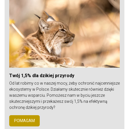
Twój 1,5% dla dzikiej przyrody
Od lat robimy co w naszej mocy, żeby ochronić najcenniejsze
ekosystemy w Polsce. Działamy skutecznie również dzięki
waszemu wsparciu. Pomożesz nam w byciu jeszcze
skuteczniejszymi i przekażesz swój 1,5% na efektywną
ochronę dzikiej przyrody?
POMAGAM