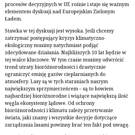
procesów decyzyjnych w UE rośnie i staje się ważnym
elementem dyskusji nad Europejskim Zielonym
Ładem.
Stawka w tej dyskusji jest wysoka. Jeśli chcemy
zatrzymać postępujący kryzys klimatyczno-
ekologiczny musimy natychmiast podjąć
zdecydowane działania. Najbliższych 10 lat będzie w
tej walce kluczowe. W tym czasie musimy odwrócić
trend utraty bioróżnorodności i drastycznie
ograniczyć emisję gazów cieplarnianych do
atmosfery. Lasy są w tych staraniach naszym
największym sprzymierzeńcem – są to bowiem
najbardziej bioróżnorodne i wiążące największą ilość
węgla ekosystemy lądowe. Od ochrony
bioróżnorodności i klimatu zależy przetrwanie
świata, jaki znamy i wszystkie decyzje dotyczące
zarządzania lasami powinny brać ten fakt pod uwagę.