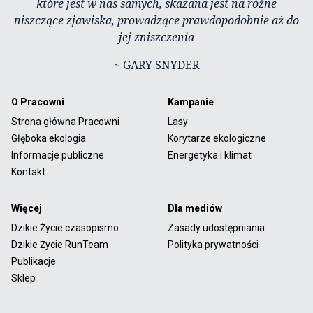
które jest w nas samych, skazana jest na różne
niszczące zjawiska, prowadzące prawdopodobnie aż do
jej zniszczenia
~ GARY SNYDER
O Pracowni
Kampanie
Strona główna Pracowni
Lasy
Głęboka ekologia
Korytarze ekologiczne
Informacje publiczne
Energetyka i klimat
Kontakt
Więcej
Dla mediów
Dzikie Życie czasopismo
Zasady udostępniania
Dzikie Życie RunTeam
Polityka prywatności
Publikacje
Sklep