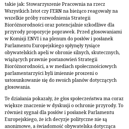
takie jak: Stowarzyszenie Pracownia na rzecz
Wszystkich Istot czy FERN na bieżąco reagowały na
wszelkie próby rozwodnienia Strategii
Bioróżnorodności oraz potencjalnie szkodliwe dla
przyrody propozycje poprawek. Przed głosowaniami
w Komisji ENVI i na plenum do posłów i posłanek
Parlamentu Europejskiego spłynęły tysiące
obywatelskich apeli w obronie silnych, skutecznych,
wiążących prawnie postanowień Strategii
Bioróżnorodności, a w mediach społecznościowych
parlamentarzyści byli imiennie proszeni o
ustosunkowanie się do swoich planów dotyczących
głosowania.
Te działania pokazały, że głos społeczeństwa ma coraz
większe znaczenie w dyskusji o ochronie przyrody. To
również sygnał dla posłów i posłanek Parlamentu
Europejskiego, że ich decyzje polityczne nie są
anonimowe, a świadomość obywatelska dotycząca