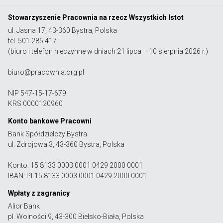
Stowarzyszenie Pracownia na rzecz Wszystkich Istot
ul. Jasna 17, 43-360 Bystra, Polska
tel. 501 285 417
(biuro i telefon nieczynne w dniach 21 lipca – 10 sierpnia 2026 r.)
biuro@pracownia.org.pl
NIP 547-15-17-679
KRS 0000120960
Konto bankowe Pracowni
Bank Spółdzielczy Bystra
ul. Zdrojowa 3, 43-360 Bystra, Polska
Konto: 15 8133 0003 0001 0429 2000 0001
IBAN: PL15 8133 0003 0001 0429 2000 0001
Wpłaty z zagranicy
Alior Bank
pl. Wolności 9, 43-300 Bielsko-Biała, Polska